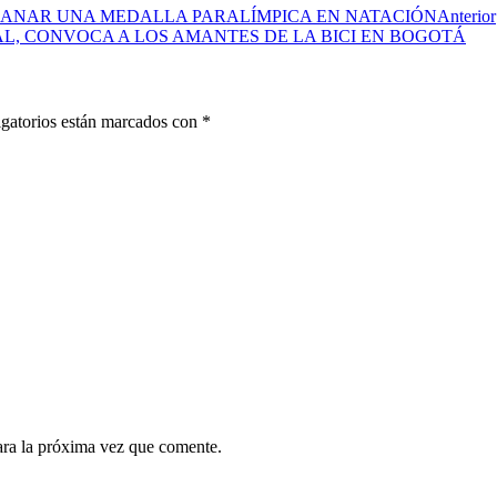
GANAR UNA MEDALLA PARALÍMPICA EN NATACIÓN
Anterior
L, CONVOCA A LOS AMANTES DE LA BICI EN BOGOTÁ
gatorios están marcados con
*
ara la próxima vez que comente.