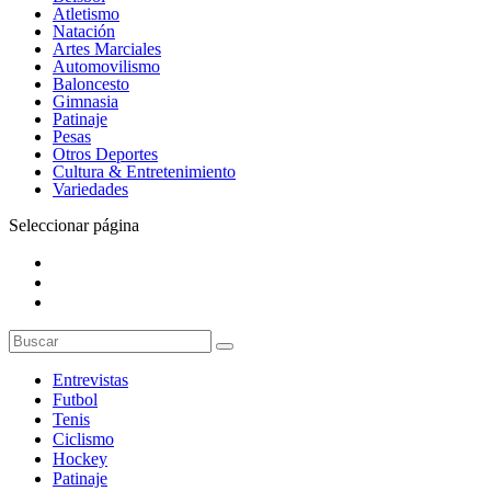
Atletismo
Natación
Artes Marciales
Automovilismo
Baloncesto
Gimnasia
Patinaje
Pesas
Otros Deportes
Cultura & Entretenimiento
Variedades
Seleccionar página
Entrevistas
Futbol
Tenis
Ciclismo
Hockey
Patinaje