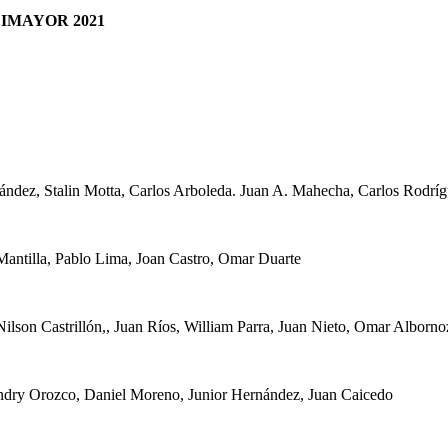
IMAYOR 2021
ández, Stalin Motta, Carlos Arboleda. Juan A. Mahecha, Carlos Rodríg
 Mantilla, Pablo Lima, Joan Castro, Omar Duarte
Nilson Castrillón,, Juan Ríos, William Parra, Juan Nieto, Omar Alborn
ohandry Orozco, Daniel Moreno, Junior Hernández, Juan Caicedo