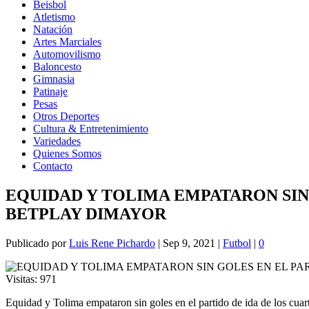
Beisbol
Atletismo
Natación
Artes Marciales
Automovilismo
Baloncesto
Gimnasia
Patinaje
Pesas
Otros Deportes
Cultura & Entretenimiento
Variedades
Quienes Somos
Contacto
EQUIDAD Y TOLIMA EMPATARON SIN 
BETPLAY DIMAYOR
Publicado por
Luis Rene Pichardo
|
Sep 9, 2021
|
Futbol
|
0
Visitas:
971
Equidad y Tolima empataron sin goles en el partido de ida de los cua