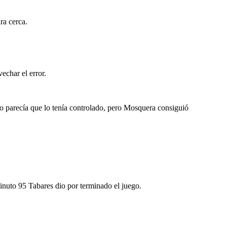
ra cerca.
echar el error.
do parecía que lo tenía controlado, pero Mosquera consiguió
nuto 95 Tabares dio por terminado el juego.