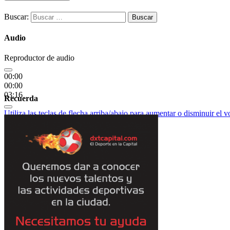
Buscar:
Audio
Reproductor de audio
00:00
00:00
03:16
Recuerda
Utiliza las teclas de flecha arriba/abajo para aumentar o disminuir el 