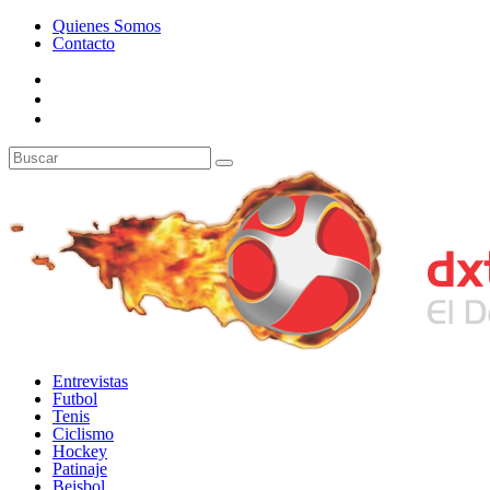
Quienes Somos
Contacto
Entrevistas
Futbol
Tenis
Ciclismo
Hockey
Patinaje
Beisbol