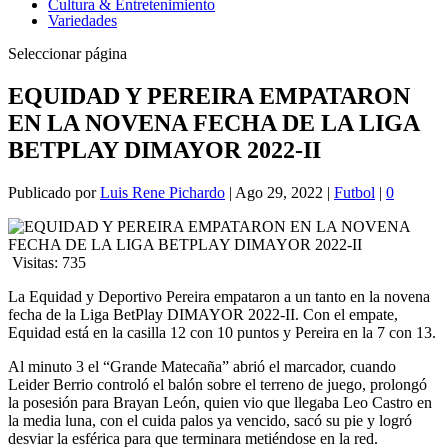
Cultura & Entretenimiento
Variedades
Seleccionar página
EQUIDAD Y PEREIRA EMPATARON
EN LA NOVENA FECHA DE LA LIGA
BETPLAY DIMAYOR 2022-II
Publicado por
Luis Rene Pichardo
|
Ago 29, 2022
|
Futbol
|
0
Visitas:
735
La Equidad y Deportivo Pereira empataron a un tanto en la novena
fecha de la Liga BetPlay DIMAYOR 2022-II. Con el empate,
Equidad está en la casilla 12 con 10 puntos y Pereira en la 7 con 13.
Al minuto 3 el “Grande Matecaña” abrió el marcador, cuando
Leider Berrio controló el balón sobre el terreno de juego, prolongó
la posesión para Brayan León, quien vio que llegaba Leo Castro en
la media luna, con el cuida palos ya vencido, sacó su pie y logró
desviar la esférica para que terminara metiéndose en la red.