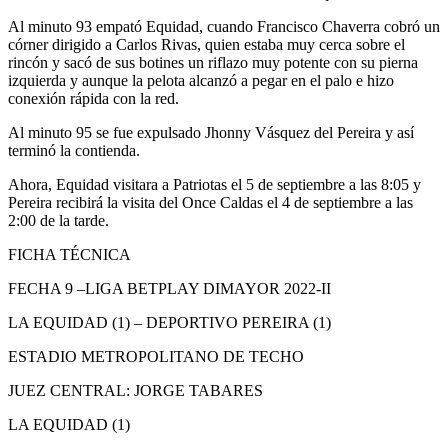
Al minuto 93 empató Equidad, cuando Francisco Chaverra cobró un
córner dirigido a Carlos Rivas, quien estaba muy cerca sobre el
rincón y sacó de sus botines un riflazo muy potente con su pierna
izquierda y aunque la pelota alcanzó a pegar en el palo e hizo
conexión rápida con la red.
Al minuto 95 se fue expulsado Jhonny Vásquez del Pereira y así
terminó la contienda.
Ahora, Equidad visitara a Patriotas el 5 de septiembre a las 8:05 y
Pereira recibirá la visita del Once Caldas el 4 de septiembre a las
2:00 de la tarde.
FICHA TÉCNICA
FECHA 9 –LIGA BETPLAY DIMAYOR 2022-II
LA EQUIDAD (1) – DEPORTIVO PEREIRA (1)
ESTADIO METROPOLITANO DE TECHO
JUEZ CENTRAL: JORGE TABARES
LA EQUIDAD (1)