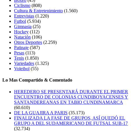
Boxeo
(45)
Ciclismo
(808)
Cultura & Entretenimiento
(1.560)
Entrevistas
(1.220)
Futbol
(5.934)
Gimnasia
(25)
Hockey
(112)
Natación
(106)
Otros Deportes
(2.259)
Patinaje
(587)
Pesas
(113)
Tenis
(1.850)
Variedades
(1.325)
Voleibol
(55)
Lo Mas Compartido & Comentado
HEREDERO SE PRESENTARÁ DURANTE EL PRIMER
ENCUENTRO DE COLONIAS CUNDIBOYACENSES Y
SANTANDEREANAS EN TABIO CUNDINAMARCA
(60.610)
DE LA GUAJIRA A PARIS
(35.173)
FINALIZADA LA FASE DE GRUPOS, ASÍ QUEDÓ EL
GRUPO A DEL SUDAMERICANO DE FUTSAL SUB-17
(32.734)