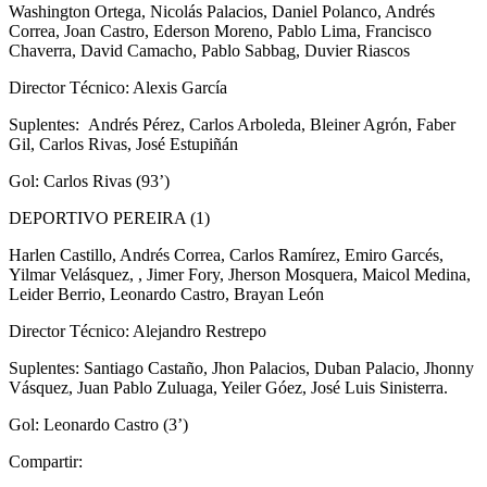
Washington Ortega, Nicolás Palacios, Daniel Polanco, Andrés
Correa, Joan Castro, Ederson Moreno, Pablo Lima, Francisco
Chaverra, David Camacho, Pablo Sabbag, Duvier Riascos
Director Técnico: Alexis García
Suplentes: Andrés Pérez, Carlos Arboleda, Bleiner Agrón, Faber
Gil, Carlos Rivas, José Estupiñán
Gol: Carlos Rivas (93’)
DEPORTIVO PEREIRA (1)
Harlen Castillo, Andrés Correa, Carlos Ramírez, Emiro Garcés,
Yilmar Velásquez, , Jimer Fory, Jherson Mosquera, Maicol Medina,
Leider Berrio, Leonardo Castro, Brayan León
Director Técnico: Alejandro Restrepo
Suplentes: Santiago Castaño, Jhon Palacios, Duban Palacio, Jhonny
Vásquez, Juan Pablo Zuluaga, Yeiler Góez, José Luis Sinisterra.
Gol: Leonardo Castro (3’)
Compartir: