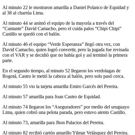
Al minuto 22 le mostraron amarilla a Daniel Polanco de Equidad y
al 38 al charrúa Lima.
Al minuto 44 se animó el equipo de la mayoría a través del
“Cantante” David Camacho, pero el cuida palos “Chipi Chipi”
Castillo se quedó con el balón.
Al minuto 46 el equipo “Verde Esperanza” llegó otra vez, con
David Camacho, quien logró convertir, pero la jugada fue revisada
con el VAR y se decidió que no había gol y así terminó la primera
parte.
En el segundo tiempo, al minuto 52 llegaron los verdolagas de
Bogotá, Castro le metió la cabeza al balón, pero solo pasó cerca.
Al minuto 55 vio la tarjeta amarilla Emiro Garcés del Pereira.
Al minuto 57 amarilla para Joan Castro de Equidad.
Al minuto 74 llegaron los “Aseguradores” por medio del uruguayo
Lima, quien cobró una pelota parada, pero estuvo atento Castillo.
Al minuto 73, amarilla para Jhon Palacios del Pereira.
Al minuto 82 recibió cartón amarillo Yilmar Velásquez del Pereira.