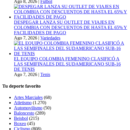
Ago 8, 2026
|
Futbol
DESPEGAR LANZA SU OUTLET DE VIAJES EN
COLOMBIA CON DESCUENTOS DE HASTA EL 65% Y
FACILIDADES DE PAGO
Ago 7, 2026
|
Variedades
EL EQUIPO COLOMBIA FEMENINO CLASIFICÓ A
LAS SEMIFINALES DEL SUDAMERICANO SUB-16
DE TENIS
Ago 7, 2026
|
Tenis
Tu deporte favorito
Artes Marciales
(68)
Atletismo
(1.270)
Automovilismo
(50)
Baloncesto
(289)
Beisbol
(215)
Boxeo
(45)
Ciclismo
(808)