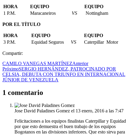
HORA
EQUIPO
EQUIPO
1 P.M.
Maracaneiros
VS
Nottingham
POR EL TÍTULO
HORA
EQUIPO
EQUIPO
3 P.M.
Equidad Seguros
VS
Caterpillar Motor
Compartir:
CAMILO VANEGAS MARTÍNEZ
Anterior
Próximo
SERGIO HERNÁNDEZ, PATROCINADO POR
CELSIA, DEBUTA CON TRIUNFO EN INTERNACIONAL
JÚNIOR DE VENEZUELA
1 comentario
Jose David Paladines Gomez
el 13 enero, 2016 a las 7:47
Felicitaciones a los equipos finalistas Caterpillar y Equidad
por que esto demuestra el buen trabajo de los equipos
Bogotanos en las divisiones inferiores. Que esto sirva para