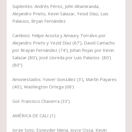
Suplentes: Andrés Pérez, John Altamiranda,
Alejandro Prieto, Kevin Salazar, Yesid Díaz, Luis
Palacios, Bryan Fernández
Cambios: Felipe Acosta y Amaury Torralvo por
Alejandro Prieto y Yezid Díaz (67’), David Camacho
por Brayan Fernández (74’); Johan Rojas por Kevin
Salazar (80’); José Lloreda por Luis Palacios (80’)
(80’’)
Amonestados: Yoiver González (3’), Martín Payares
(40’), Washington Ortega (68’)
Gol: Francisco Chaverra (33’)
AMÉRICA DE CALI (1)
Jorge Soto, Esneyder Mena, Joyce Ossa, Kevin