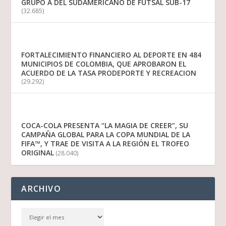
GRUPO A DEL SUDAMERICANO DE FUTSAL SUB-17
(32.685)
FORTALECIMIENTO FINANCIERO AL DEPORTE EN 484
MUNICIPIOS DE COLOMBIA, QUE APROBARON EL
ACUERDO DE LA TASA PRODEPORTE Y RECREACION
(29.292)
COCA-COLA PRESENTA “LA MAGIA DE CREER”, SU
CAMPAÑA GLOBAL PARA LA COPA MUNDIAL DE LA
FIFA™, Y TRAE DE VISITA A LA REGIÓN EL TROFEO
ORIGINAL
(28.040)
ARCHIVO