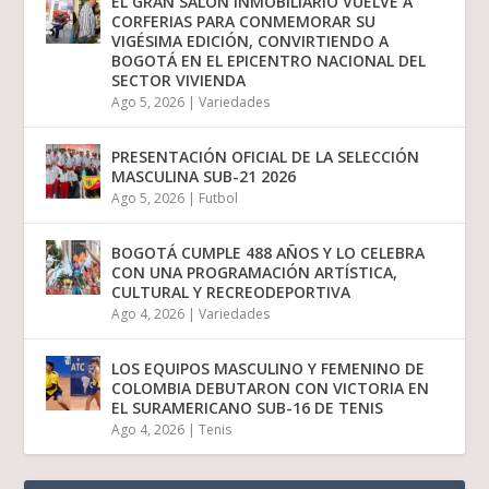
EL GRAN SALÓN INMOBILIARIO VUELVE A
CORFERIAS PARA CONMEMORAR SU
VIGÉSIMA EDICIÓN, CONVIRTIENDO A
BOGOTÁ EN EL EPICENTRO NACIONAL DEL
SECTOR VIVIENDA
Ago 5, 2026
|
Variedades
PRESENTACIÓN OFICIAL DE LA SELECCIÓN
MASCULINA SUB-21 2026
Ago 5, 2026
|
Futbol
BOGOTÁ CUMPLE 488 AÑOS Y LO CELEBRA
CON UNA PROGRAMACIÓN ARTÍSTICA,
CULTURAL Y RECREODEPORTIVA
Ago 4, 2026
|
Variedades
LOS EQUIPOS MASCULINO Y FEMENINO DE
COLOMBIA DEBUTARON CON VICTORIA EN
EL SURAMERICANO SUB-16 DE TENIS
Ago 4, 2026
|
Tenis