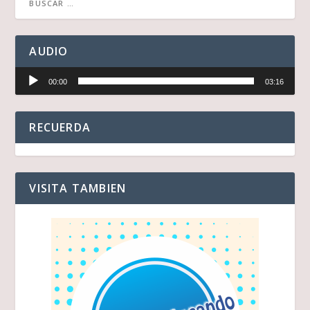
AUDIO
Reproductor
00:00
03:16
de
audio
RECUERDA
VISITA TAMBIEN