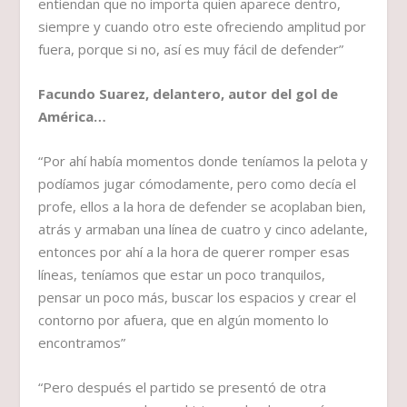
entiendan que no importa quien aparece dentro,
siempre y cuando otro este ofreciendo amplitud por
fuera, porque si no, así es muy fácil de defender”
Facundo Suarez, delantero, autor del gol de
América…
“Por ahí había momentos donde teníamos la pelota y
podíamos jugar cómodamente, pero como decía el
profe, ellos a la hora de defender se acoplaban bien,
atrás y armaban una línea de cuatro y cinco adelante,
entonces por ahí a la hora de querer romper esas
líneas, teníamos que estar un poco tranquilos,
pensar un poco más, buscar los espacios y crear el
contorno por afuera, que en algún momento lo
encontramos”
“Pero después el partido se presentó de otra