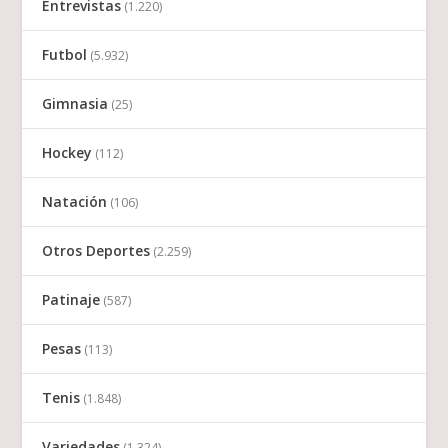
Entrevistas
(1.220)
Futbol
(5.932)
Gimnasia
(25)
Hockey
(112)
Natación
(106)
Otros Deportes
(2.259)
Patinaje
(587)
Pesas
(113)
Tenis
(1.848)
Variedades
(1.324)