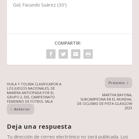
Gol; Facundo Suárez (30’)
COMPARTIR:
Próximo
HUILA Y TOLIMA CLASIFICARON A
LOS JUEGOS NACIONALES, DE
MANERA ANTICIPADA POR EL
MARTHA BAYONA,
GRUPO 2, DEL CAMPEONATO
SUBCAMPEONA EN EL MUNDIAL
FEMENINO DE FÚTBOL SALA
DE CICLISMO DE PISTA GLASGOW
2023
Anterior
Deja una respuesta
Tu dirección de correo electrónico no será publicada.
Los