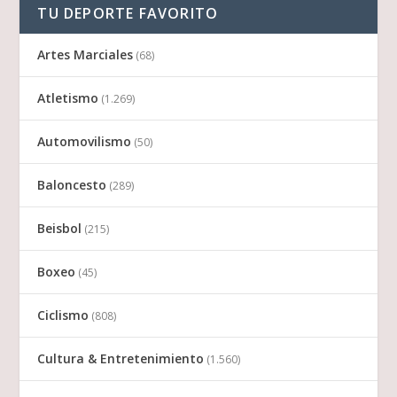
TU DEPORTE FAVORITO
Artes Marciales
(68)
Atletismo
(1.269)
Automovilismo
(50)
Baloncesto
(289)
Beisbol
(215)
Boxeo
(45)
Ciclismo
(808)
Cultura & Entretenimiento
(1.560)