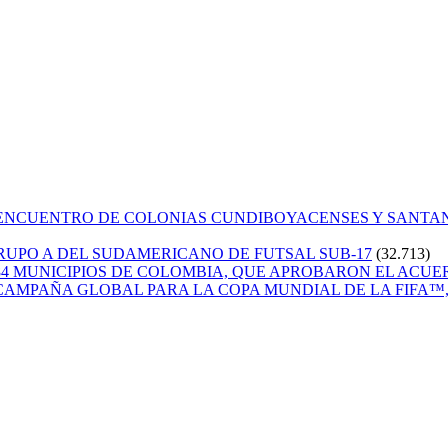
 ENCUENTRO DE COLONIAS CUNDIBOYACENSES Y SANT
GRUPO A DEL SUDAMERICANO DE FUTSAL SUB-17
(32.713)
84 MUNICIPIOS DE COLOMBIA, QUE APROBARON EL ACUE
CAMPAÑA GLOBAL PARA LA COPA MUNDIAL DE LA FIFA™, 