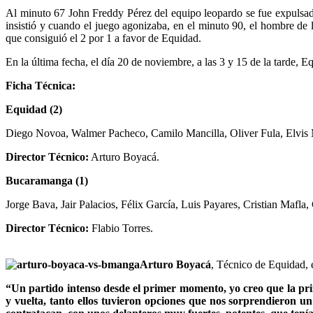
Al minuto 67 John Freddy Pérez del equipo leopardo se fue expulsad
insistió y cuando el juego agonizaba, en el minuto 90, el hombre de
que consiguió el 2 por 1 a favor de Equidad.
En la última fecha, el día 20 de noviembre, a las 3 y 15 de la tarde, Eq
Ficha Técnica:
Equidad (2)
Diego Novoa, Walmer Pacheco, Camilo Mancilla, Oliver Fula, Elvis M
Director Técnico:
Arturo Boyacá.
Bucaramanga (1)
Jorge Bava, Jair Palacios, Félix García, Luis Payares, Cristian Mafl
Director Técnico:
Flabio Torres.
Arturo Boyacá
, Técnico de Equidad, e
“Un partido intenso desde el primer momento, yo creo que la prim
y vuelta, tanto ellos tuvieron opciones que nos sorprendieron un