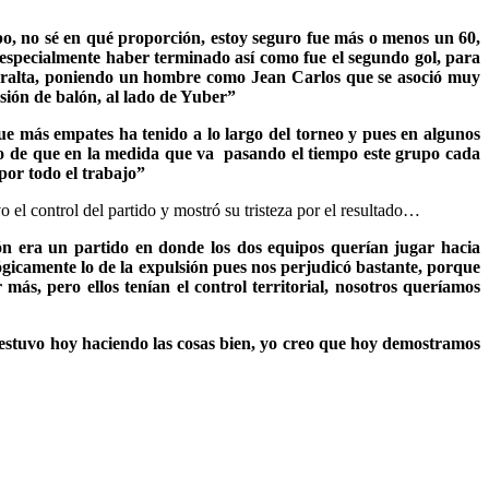
po, no sé en qué proporción, estoy seguro fue más o menos un 60,
 especialmente haber terminado así como fue el segundo gol, para
Peralta, poniendo un hombre como Jean Carlos que se asoció muy
ión de balón, al lado de Yuber”
que más empates ha tenido a lo largo del torneo y pues en algunos
to de que en la medida que va pasando el tiempo este grupo cada
por todo el trabajo”
o el control del partido y mostró su tristeza por el resultado…
ón era un partido en donde los dos equipos querían jugar hacia
gicamente lo de la expulsión pues nos perjudicó bastante, porque
s, pero ellos tenían el control territorial, nosotros queríamos
o estuvo hoy haciendo las cosas bien, yo creo que hoy demostramos