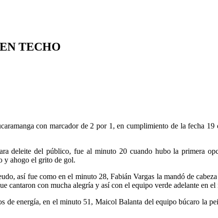
 EN TECHO
aramanga con marcador de 2 por 1, en cumplimiento de la fecha 19 de
para deleite del público, fue al minuto 20 cuando hubo la primera o
y ahogo el grito de gol.
 feudo, así fue como en el minuto 28, Fabián Vargas la mandó de cabe
que cantaron con mucha alegría y así con el equipo verde adelante en e
 de energía, en el minuto 51, Maicol Balanta del equipo búcaro la pe