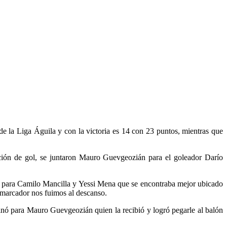
 la Liga Águila y con la victoria es 14 con 23 puntos, mientras que
pción de gol, se juntaron Mauro Guevgeozián para el goleador Darío
za para Camilo Mancilla y Yessi Mena que se encontraba mejor ubicado
l marcador nos fuimos al descanso.
inó para Mauro Guevgeozián quien la recibió y logró pegarle al balón