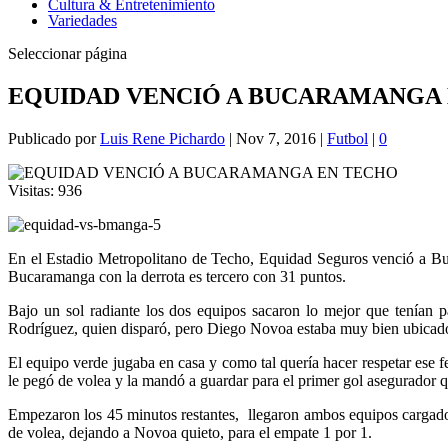
Cultura & Entretenimiento
Variedades
Seleccionar página
EQUIDAD VENCIÓ A BUCARAMANGA
Publicado por
Luis Rene Pichardo
|
Nov 7, 2016
|
Futbol
|
0
Visitas:
936
En el Estadio Metropolitano de Techo, Equidad Seguros venció a Buc
Bucaramanga con la derrota es tercero con 31 puntos.
Bajo un sol radiante los dos equipos sacaron lo mejor que tenían 
Rodríguez, quien disparó, pero Diego Novoa estaba muy bien ubicado 
El equipo verde jugaba en casa y como tal quería hacer respetar ese
le pegó de volea y la mandó a guardar para el primer gol asegurador 
Empezaron los 45 minutos restantes, llegaron ambos equipos cargados
de volea, dejando a Novoa quieto, para el empate 1 por 1.