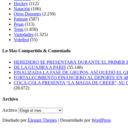
Hockey
(112)
Natación
(106)
Otros Deportes
(2.259)
Patinaje
(587)
Pesas
(113)
Tenis
(1.850)
Variedades
(1.325)
Voleibol
(55)
Lo Mas Compartido & Comentado
HEREDERO SE PRESENTARÁ DURANTE EL PRIMER
DE LA GUAJIRA A PARIS
(35.140)
FINALIZADA LA FASE DE GRUPOS, ASÍ QUEDÓ EL 
FORTALECIMIENTO FINANCIERO AL DEPORTE EN 4
COCA-COLA PRESENTA “LA MAGIA DE CREER”, SU 
(28.072)
Archivo
Archivo
Diseñado por
Elegant Themes
| Desarrollado por
WordPress