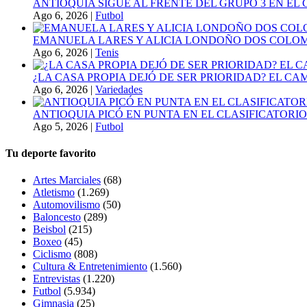
ANTIOQUIA SIGUE AL FRENTE DEL GRUPO 3 EN EL 
Ago 6, 2026
|
Futbol
EMANUELA LARES Y ALICIA LONDOÑO DOS COLOMBI
Ago 6, 2026
|
Tenis
¿LA CASA PROPIA DEJÓ DE SER PRIORIDAD? EL C
Ago 6, 2026
|
Variedades
ANTIOQUIA PICÓ EN PUNTA EN EL CLASIFICATORIO
Ago 5, 2026
|
Futbol
Tu deporte favorito
Artes Marciales
(68)
Atletismo
(1.269)
Automovilismo
(50)
Baloncesto
(289)
Beisbol
(215)
Boxeo
(45)
Ciclismo
(808)
Cultura & Entretenimiento
(1.560)
Entrevistas
(1.220)
Futbol
(5.934)
Gimnasia
(25)