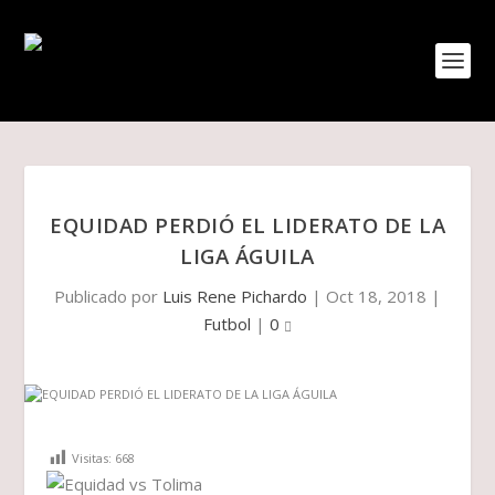
EQUIDAD PERDIÓ EL LIDERATO DE LA
LIGA ÁGUILA
Publicado por
Luis Rene Pichardo
|
Oct 18, 2018
|
Futbol
|
0
Visitas:
668