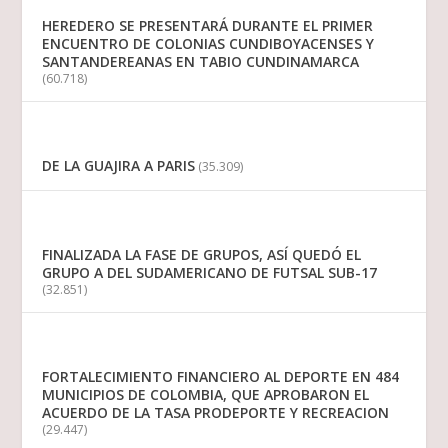
HEREDERO SE PRESENTARÁ DURANTE EL PRIMER
ENCUENTRO DE COLONIAS CUNDIBOYACENSES Y
SANTANDEREANAS EN TABIO CUNDINAMARCA
(60.718)
DE LA GUAJIRA A PARIS
(35.309)
FINALIZADA LA FASE DE GRUPOS, ASÍ QUEDÓ EL
GRUPO A DEL SUDAMERICANO DE FUTSAL SUB-17
(32.851)
FORTALECIMIENTO FINANCIERO AL DEPORTE EN 484
MUNICIPIOS DE COLOMBIA, QUE APROBARON EL
ACUERDO DE LA TASA PRODEPORTE Y RECREACION
(29.447)