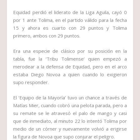
Equidad perdió el liderato de la Liga Aguila, cayó 0
por 1 ante Tolima, en el partido válido para la fecha
15 y ahora es cuarto con 29 puntos y Tolima
primero, ambos con 29 puntos.
Era una especie de clásico por su posición en la
tabla, fue la ‘Tribu Tolimense’ quien empezó a
merodear a la defensa de Equidad, pero en el arco
estaba Diego Novoa a quien cuando lo exigieron
supo responder.
El ‘Equipo de la Mayoría’ tuvo un chance a través de
Matías Mier, cuando cobró una pelota parada, pero a
su remate se le atravesó el palo de mango y casi
que de inmediato, al minuto 22 lo intentó Tolima por
medio de un córner y nuevamente volvió a erigirse
la figura de Novoa que supo conjurar el peligro.