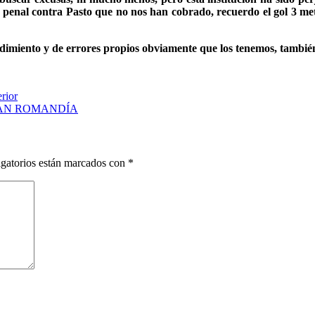
penal contra Pasto que no nos han cobrado, recuerdo el gol 3 me
ndimiento y de errores propios obviamente que los tenemos, tambi
rior
TAN ROMANDÍA
gatorios están marcados con
*