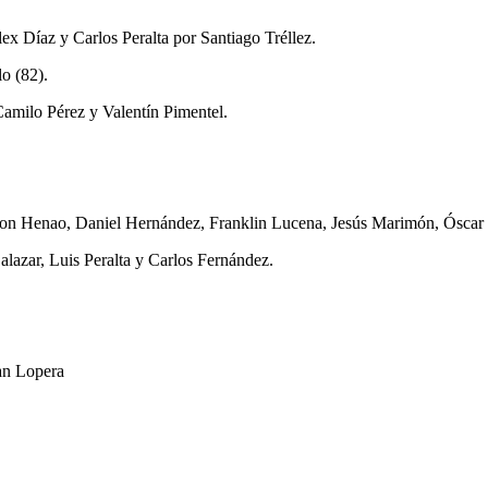
 Díaz y Carlos Peralta por Santiago Tréllez.
o (82).
amilo Pérez y Valentín Pimentel.
rison Henao, Daniel Hernández, Franklin Lucena, Jesús Marimón, Ósca
alazar, Luis Peralta y Carlos Fernández.
an Lopera