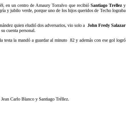
o 69, en un centro de Amaury Torralvo que recibió
Santiago Trellez
y
gría y jubilo verde, porque uno de los hijos queridos de Techo lograba
rnández quien eludió dos adversarios, vio solo a
John Fredy Salazar
 su cuenta personal.
la testa la mandó a guardar al minuto 82 y además con ese gol logró
Jean Carlo Blanco y Santiago Tréllez.