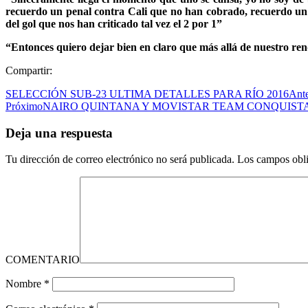
recuerdo un penal contra Cali que no han cobrado, recuerdo un 
del gol que nos han criticado tal vez el 2 por 1”
“Entonces quiero dejar bien en claro que más allá de nuestro re
Compartir:
SELECCIÓN SUB-23 ULTIMA DETALLES PARA RÍO 2016
Ante
Próximo
NAIRO QUINTANA Y MOVISTAR TEAM CONQUIS
Deja una respuesta
Tu dirección de correo electrónico no será publicada.
Los campos obli
COMENTARIO
Nombre
*