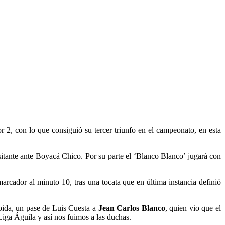
2, con lo que consiguió su tercer triunfo en el campeonato, en esta
itante ante Boyacá Chico. Por su parte el ‘Blanco Blanco’ jugará con
arcador al minuto 10, tras una tocata que en última instancia definió
pida, un pase de Luis Cuesta a
Jean Carlos Blanco
, quien vio que el
 Liga Águila y así nos fuimos a las duchas.