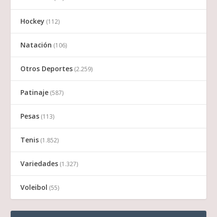
Hockey
(112)
Natación
(106)
Otros Deportes
(2.259)
Patinaje
(587)
Pesas
(113)
Tenis
(1.852)
Variedades
(1.327)
Voleibol
(55)