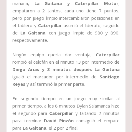
mañana,
La Gaitana y Caterpillar Motor
,
empataron a 2 tantos, cada uno tiene 7 puntos,
pero por juego limpio intercambiaron posiciones en
el tablero y
Caterpillar
asumió el liderato, seguido
de
La Gaitana
, con juego limpio de 980 y 890,
respectivamente.
Ningún equipo quería dar ventaja,
Caterpillar
rompió el celofán en el minuto 13 por intermedio de
Diego Arias y 3 minutos después La Gaitana
igualó el marcador por intermedio de
Santiago
Reyes
y así terminó la primer parte.
En segundo tiempo en un juego muy similar al
primer tiempo, a los 8 minutos Dylan Salamanca hizo
el segundo para
Caterpillar
y faltando 2 minutos
para terminar
David Pinzón
consiguió el empate
para
La Gaitana
, el 2 por 2 final.