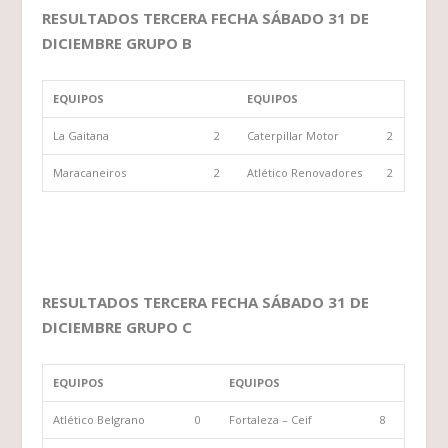
RESULTADOS TERCERA FECHA SÁBADO 31 DE
DICIEMBRE GRUPO B
EQUIPOS
EQUIPOS
La Gaitana
2
Caterpillar Motor
2
Maracaneiros
2
Atlético Renovadores
2
RESULTADOS TERCERA FECHA SÁBADO 31 DE
DICIEMBRE GRUPO C
EQUIPOS
EQUIPOS
Atlético Belgrano
0
Fortaleza – Ceif
8