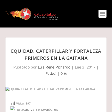
EQUIDAD, CATERPILLAR Y FORTALEZA
PRIMEROS EN LA GAITANA
Publicado por
Luis Rene Pichardo
|
Ene 3, 2017
|
Futbol
|
0
Visitas:
897