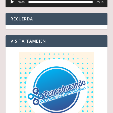
00:00
03:16
de
audio
RECUERDA
VISITA TAMBIEN