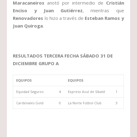
Maracaneiros
anotó por intermedio de
Cristián
Enciso y Juan Gutiérrez
, mientras que
Renovadores
lo hizo a través de
Esteban Ramos
y
Juan Quiroga
.
RESULTADOS TERCERA FECHA SÁBADO 31 DE
DICIEMBRE GRUPO A
EQUIPOS
EQUIPOS
Equidad Seguros
4
Expreso Azul de Sibaté
1
Cardenales Gold
0
La Norte Fútbol Club
3