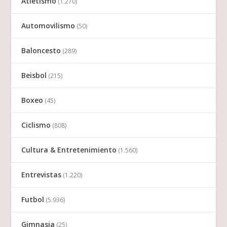
Atletismo
(1.270)
Automovilismo
(50)
Baloncesto
(289)
Beisbol
(215)
Boxeo
(45)
Ciclismo
(808)
Cultura & Entretenimiento
(1.560)
Entrevistas
(1.220)
Futbol
(5.936)
Gimnasia
(25)