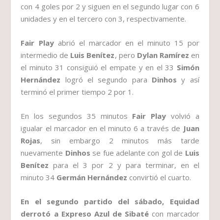
con 4 goles por 2 y siguen en el segundo lugar con 6
unidades y en el tercero con 3, respectivamente.
Fair Play
abrió el marcador en el minuto 15 por
intermedio de
Luis Benítez
, pero
Dylan Ramírez
en
el minuto 31 consiguió el empate y en el 33
Simón
Hernández
logró el segundo para
Dinhos
y así
terminó el primer tiempo 2 por 1.
En los segundos 35 minutos
Fair Play
volvió a
igualar el marcador en el minuto 6 a través de
Juan
Rojas
, sin embargo 2 minutos más tarde
nuevamente
Dinhos
se fue adelante con gol de
Luis
Benítez
para el 3 por 2 y para terminar, en el
minuto 34
Germán Hernández
convirtió el cuarto.
En el segundo partido del sábado, Equidad
derrotó a
Expreso Azul de Sibaté
con marcador