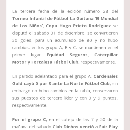
La tercera fecha de la edición número 28 del
Torneo Infantil de Fútbol La Gaitana ‘El Mundial
de Los Niños’, Copa Hugo Prieto Rodríguez
se
disputó el sábado 31 de diciembre, se convirtieron
30 goles, para un acumulado de 80 y no hubo
cambios, en los grupo A, B y C, se mantienen en el
primer lugar
Equidad Seguros, Caterpillar
Motor y Fortaleza Fútbol Club,
respectivamente.
En partido adelantado para el grupo A,
Cardenales
Gold cayó 0 por 3 ante La
Norte Fútbol Club,
sin
embargo no hubo cambios en la tabla, conservaron
sus puestos de tercero líder y con 3 y 9 puntos,
respectivamente.
Por el grupo C,
en el cotejo de las 7 y 50 de la
mañana del sábado
Club Dinhos venció a Fair Play