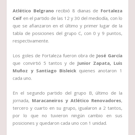
Atlético Belgrano
recibió 8 dianas de
Fortaleza
Ceif
en el partido de las 12 y 30 del mediodía, con lo
que se afianzaron en el último y primer lugar de la
tabla de posiciones del grupo C, con 0 y 9 puntos,
respectivamente.
Los goles de Fortaleza fueron obra de
José García
que convirtió 5 tantos y de
Junior Zapata, Luis
Muñoz y Santiago Bisleick
quienes anotaron 1
cada uno.
En el segundo partido del grupo B, último de la
jornada,
Maracaneiros y Atlético Renovadores
,
tercero y cuarto en su grupo, igualaron a 2 tantos,
por lo que no tuvieron ningún cambio en sus
posiciones y quedaron cada uno con 1 unidad.