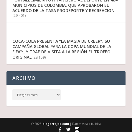
MUNICIPIOS DE COLOMBIA, QUE APROBARON EL
ACUERDO DE LA TASA PRODEPORTE Y RECREACION
(29.401)
COCA-COLA PRESENTA “LA MAGIA DE CREER”, SU
CAMPAÑA GLOBAL PARA LA COPA MUNDIAL DE LA
FIFA™, Y TRAE DE VISITA A LA REGIÓN EL TROFEO
ORIGINAL
(28.159)
ARCHIVO
© 2026
diegorrojas.com
| Damos vida a tu idea