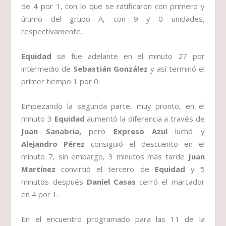
de 4 por 1, con lo que se ratificaron con primero y
último del grupo A, con 9 y 0 unidades,
respectivamente.
Equidad
se fue adelante en el minuto 27 por
intermedio de
Sebastián González
y así terminó el
primer tiempo 1 por 0.
Empezando la segunda parte, muy pronto, en el
minuto 3
Equidad
aumentó la diferencia a través de
Juan Sanabria,
pero
Expreso Azul
luchó y
Alejandro Pérez
consiguió el descuento en el
minuto 7, sin embargo, 3 minutos más tarde
Juan
Martínez
convirtió el tercero de
Equidad
y 5
minutos después
Daniel Casas
cerró el marcador
en 4 por 1.
En el encuentro programado para las 11 de la