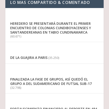
LO MAS COMPARTIDO & COMENTADO
HEREDERO SE PRESENTARÁ DURANTE EL PRIMER
ENCUENTRO DE COLONIAS CUNDIBOYACENSES Y
SANTANDEREANAS EN TABIO CUNDINAMARCA
(60.671)
DE LA GUAJIRA A PARIS
(35.250)
FINALIZADA LA FASE DE GRUPOS, ASÍ QUEDÓ EL
GRUPO A DEL SUDAMERICANO DE FUTSAL SUB-17
(32.798)
FORTALECIMIENTO FINANCIERO AL DEPORTE EN 484