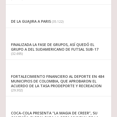
DE LA GUAJIRA A PARIS
(35.122)
FINALIZADA LA FASE DE GRUPOS, ASÍ QUEDÓ EL
GRUPO A DEL SUDAMERICANO DE FUTSAL SUB-17
(32.695)
FORTALECIMIENTO FINANCIERO AL DEPORTE EN 484
MUNICIPIOS DE COLOMBIA, QUE APROBARON EL
ACUERDO DE LA TASA PRODEPORTE Y RECREACION
(29.302)
COCA-COLA PRESENTA “LA MAGIA DE CREER”, SU