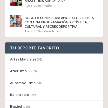
MASCULINA SUB-21 2026
Ago 5, 2026
|
Futbol
BOGOTÁ CUMPLE 488 AÑOS Y LO CELEBRA
CON UNA PROGRAMACIÓN ARTÍSTICA,
CULTURAL Y RECREODEPORTIVA
Ago 4, 2026
|
Variedades
TU DEPORTE FAVORITO
Artes Marciales
(68)
Atletismo
(1.269)
Automovilismo
(50)
Baloncesto
(289)
Beisbol
(215)