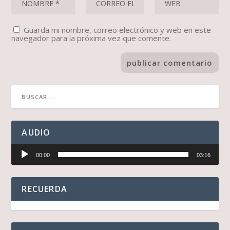
Guarda mi nombre, correo electrónico y web en este
navegador para la próxima vez que comente.
AUDIO
Reproductor
00:00
03:16
de
audio
RECUERDA