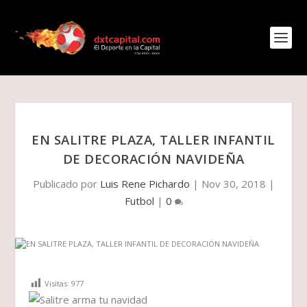
EN SALITRE PLAZA, TALLER INFANTIL
DE DECORACIÓN NAVIDEÑA
Publicado por
Luis Rene Pichardo
|
Nov 30, 2018
|
Futbol
|
0
Visitas:
977