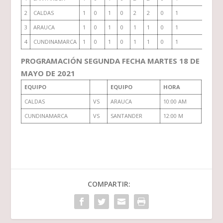
2
CALDAS
1
0
1
0
2
2
0
1
3
ARAUCA
1
0
1
0
1
1
0
1
4
CUNDINAMARCA
1
0
1
0
1
1
0
1
PROGRAMACIÓN SEGUNDA FECHA MARTES 18 DE
MAYO DE 2021
EQUIPO
EQUIPO
HORA
CALDAS
VS
ARAUCA
10:00 AM
CUNDINAMARCA
VS
SANTANDER
12:00 M
COMPARTIR: