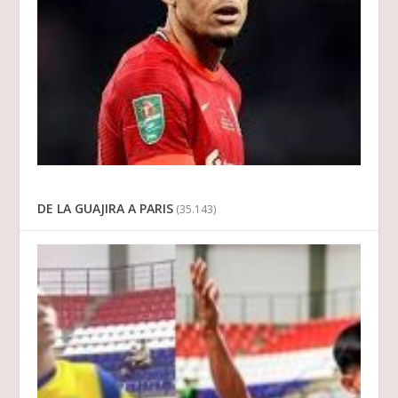
DE LA GUAJIRA A PARIS
(35.143)