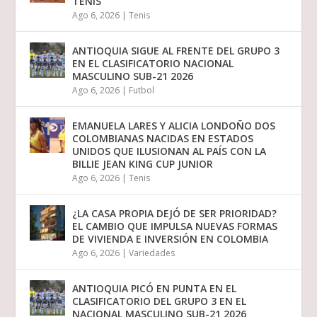
TENIS
Ago 6, 2026
|
Tenis
ANTIOQUIA SIGUE AL FRENTE DEL GRUPO 3
EN EL CLASIFICATORIO NACIONAL
MASCULINO SUB-21 2026
Ago 6, 2026
|
Futbol
EMANUELA LARES Y ALICIA LONDOÑO DOS
COLOMBIANAS NACIDAS EN ESTADOS
UNIDOS QUE ILUSIONAN AL PAÍS CON LA
BILLIE JEAN KING CUP JUNIOR
Ago 6, 2026
|
Tenis
¿LA CASA PROPIA DEJÓ DE SER PRIORIDAD?
EL CAMBIO QUE IMPULSA NUEVAS FORMAS
DE VIVIENDA E INVERSIÓN EN COLOMBIA
Ago 6, 2026
|
Variedades
ANTIOQUIA PICÓ EN PUNTA EN EL
CLASIFICATORIO DEL GRUPO 3 EN EL
NACIONAL MASCULINO SUB-21 2026