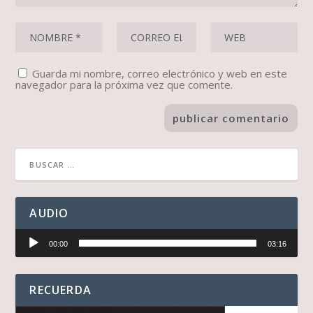
Guarda mi nombre, correo electrónico y web en este
navegador para la próxima vez que comente.
AUDIO
Reproductor
00:00
03:16
de
audio
RECUERDA