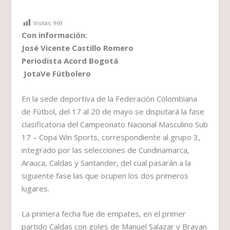
Visitas:
969
Con información:
José Vicente Castillo Romero
Periodista Acord Bogotá
JotaVe Fútbolero
En la sede deportiva de la Federación Colombiana
de Fútbol, del 17 al 20 de mayo se disputará la fase
clasificatoria del Campeonato Nacional Masculino Sub
17 – Copa Win Sports, correspondiente al grupo 3,
integrado por las selecciones de Cundinamarca,
Arauca, Caldas y Santander, del cual pasarán a la
siguiente fase las que ocupen los dos primeros
lugares.
La primera fecha fue de empates, en el primer
partido Caldas con goles de Manuel Salazar y Brayan