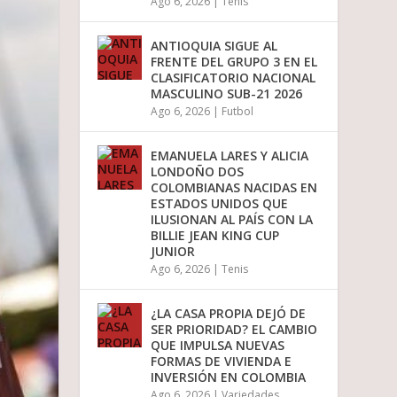
Ago 6, 2026
|
Tenis
ANTIOQUIA SIGUE AL
FRENTE DEL GRUPO 3 EN EL
CLASIFICATORIO NACIONAL
MASCULINO SUB-21 2026
Ago 6, 2026
|
Futbol
EMANUELA LARES Y ALICIA
LONDOÑO DOS
COLOMBIANAS NACIDAS EN
ESTADOS UNIDOS QUE
ILUSIONAN AL PAÍS CON LA
BILLIE JEAN KING CUP
JUNIOR
Ago 6, 2026
|
Tenis
¿LA CASA PROPIA DEJÓ DE
SER PRIORIDAD? EL CAMBIO
QUE IMPULSA NUEVAS
FORMAS DE VIVIENDA E
INVERSIÓN EN COLOMBIA
Ago 6, 2026
|
Variedades