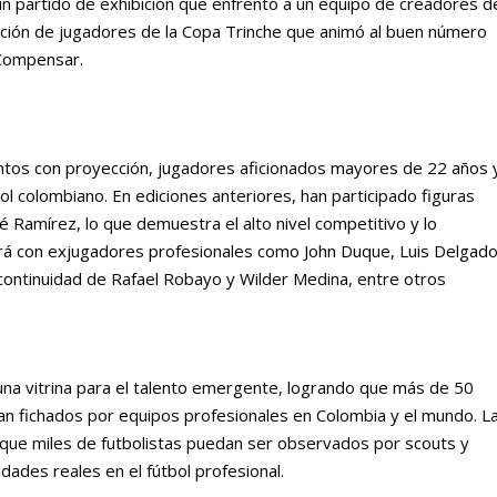
n partido de exhibición que enfrentó a un equipo de creadores d
cción de jugadores de la Copa Trinche que animó al buen número
 Compensar.
ntos con proyección, jugadores aficionados mayores de 22 años 
l colombiano. En ediciones anteriores, han participado figuras
 Ramírez, lo que demuestra el alto nivel competitivo y lo
ará con exjugadores profesionales como John Duque, Luis Delgado
continuidad de Rafael Robayo y Wilder Medina, entre otros
na vitrina para el talento emergente, logrando que más de 50
an fichados por equipos profesionales en Colombia y el mundo. L
o que miles de futbolistas puedan ser observados por scouts y
dades reales en el fútbol profesional.