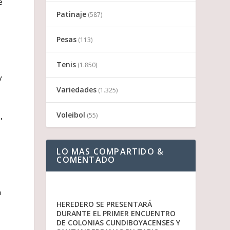
e
Patinaje
(587)
Pesas
(113)
Tenis
(1.850)
y
Variedades
(1.325)
Voleibol
(55)
,
LO MAS COMPARTIDO &
COMENTADO
a
HEREDERO SE PRESENTARÁ
DURANTE EL PRIMER ENCUENTRO
DE COLONIAS CUNDIBOYACENSES Y