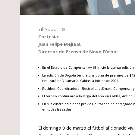
Visitas:
1.458
Cortesía:
Juan Felipe Mejía B.
Director de Prensa de Novo Fútbol
En el Estadio de Compensar Av 68 inició la quinta edici
La edición de Bogotá tendrá una bolsa de premios de $120 
realizará en Villamaría, Caldas, a inicios de 2026.
Rushbet, Coordinadora, Electrolit, JetSmart, Compensar y 
El torneo continuará a lo largo del año en Caldas, Antioqui
En sus cuatro ediciones previas, el torneo ha entregado 
en todas las sedes.
El domingo 9 de marzo el fútbol aficionado vivió