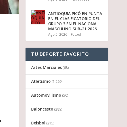
ANTIOQUIA PICÓ EN PUNTA
EN EL CLASIFICATORIO DEL
GRUPO 3 EN EL NACIONAL
MASCULINO SUB-21 2026
Ago 5, 2026
|
Futbol
TU DEPORTE FAVORITO
Artes Marciales
(68)
Atletismo
(1.269)
Automovilismo
(50)
Baloncesto
(289)
a
Beisbol
(215)