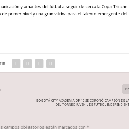
nicación y amantes del fútbol a seguir de cerca la Copa Trinche
de primer nivel y una gran vitrina para el talento emergente del
IR:
P
TE
BOGOTÁ CITY ACADEMIA OP 10 SE CORONÓ CAMPEÓN DE LA
DEL TORNEO JUVENIL DE FÚTBOL INDEPENDIEN
os campos obligatorios están marcados con
*