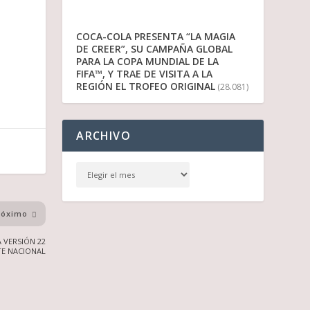
COCA-COLA PRESENTA “LA MAGIA
DE CREER”, SU CAMPAÑA GLOBAL
PARA LA COPA MUNDIAL DE LA
FIFA™, Y TRAE DE VISITA A LA
REGIÓN EL TROFEO ORIGINAL
(28.081)
ARCHIVO
róximo
 VERSIÓN 22
TE NACIONAL