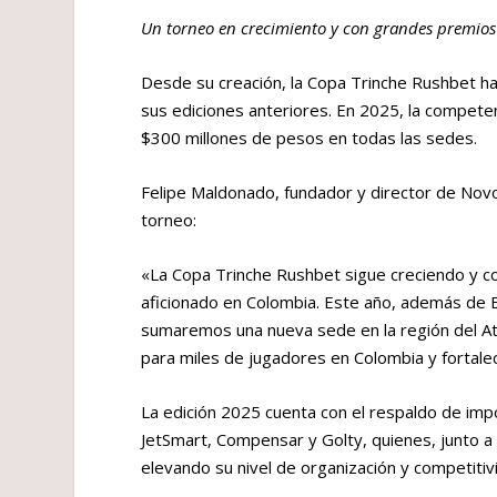
Un torneo en crecimiento y con grandes premios
Desde su creación, la Copa Trinche Rushbet 
sus ediciones anteriores. En 2025, la competen
$300 millones de pesos en todas las sedes.
Felipe Maldonado, fundador y director de Nov
torneo:
«La Copa Trinche Rushbet sigue creciendo y c
aficionado en Colombia. Este año, además de B
sumaremos una nueva sede en la región del A
para miles de jugadores en Colombia y fortalec
La edición 2025 cuenta con el respaldo de imp
JetSmart, Compensar y Golty, quienes, junto a 
elevando su nivel de organización y competitiv