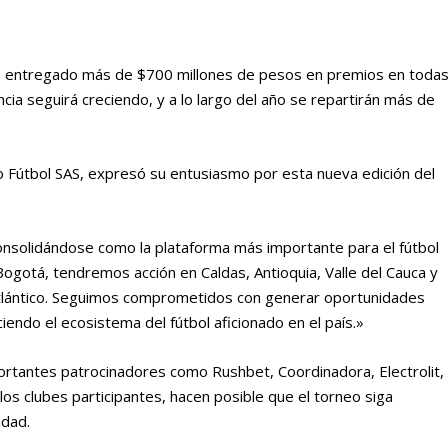
ha entregado más de $700 millones de pesos en premios en toda
cia seguirá creciendo, y a lo largo del año se repartirán más de
o Fútbol SAS, expresó su entusiasmo por esta nueva edición del
onsolidándose como la plataforma más importante para el fútbol
ogotá, tendremos acción en Caldas, Antioquia, Valle del Cauca y
tlántico. Seguimos comprometidos con generar oportunidades
iendo el ecosistema del fútbol aficionado en el país.»
ortantes patrocinadores como Rushbet, Coordinadora, Electrolit,
los clubes participantes, hacen posible que el torneo siga
idad.