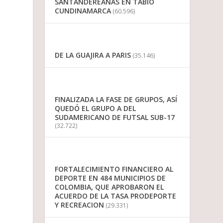
SANTANDEREANAS EN TABIO
CUNDINAMARCA
(60.596)
s
DE LA GUAJIRA A PARIS
(35.146)
FINALIZADA LA FASE DE GRUPOS, ASÍ
QUEDÓ EL GRUPO A DEL
SUDAMERICANO DE FUTSAL SUB-17
(32.722)
FORTALECIMIENTO FINANCIERO AL
DEPORTE EN 484 MUNICIPIOS DE
COLOMBIA, QUE APROBARON EL
ACUERDO DE LA TASA PRODEPORTE
Y RECREACION
(29.331)