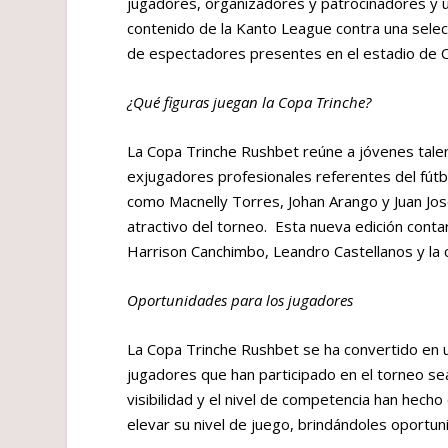
jugadores, organizadores y patrocinadores y u
contenido de la Kanto League contra una sele
de espectadores presentes en el estadio de
¿Qué figuras juegan la Copa Trinche?
La Copa Trinche Rushbet reúne a jóvenes tale
exjugadores profesionales referentes del fútbo
como Macnelly Torres, Johan Arango y Juan José
atractivo del torneo. Esta nueva edición cont
Harrison Canchimbo, Leandro Castellanos y la 
Oportunidades para los jugadores
La Copa Trinche Rushbet se ha convertido en u
jugadores que han participado en el torneo se
visibilidad y el nivel de competencia han hech
elevar su nivel de juego, brindándoles oportuni