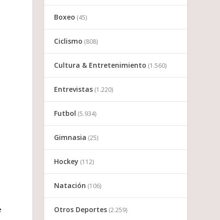
Boxeo
(45)
Ciclismo
(808)
Cultura & Entretenimiento
(1.560)
Entrevistas
(1.220)
Futbol
(5.934)
Gimnasia
(25)
Hockey
(112)
Natación
(106)
e
Otros Deportes
(2.259)