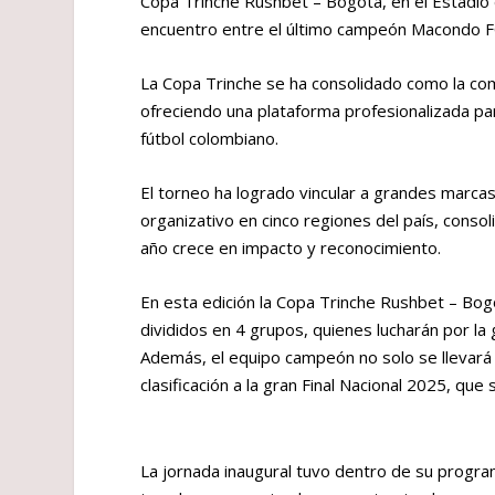
Copa Trinche Rushbet – Bogotá, en el Estadio
encuentro entre el último campeón Macondo F
La Copa Trinche se ha consolidado como la co
ofreciendo una plataforma profesionalizada par
fútbol colombiano.
El torneo ha logrado vincular a grandes marcas 
organizativo en cinco regiones del país, cons
año crece en impacto y reconocimiento.
En esta edición la Copa Trinche Rushbet – Bog
divididos en 4 grupos, quienes lucharán por la
Además, el equipo campeón no solo se llevará 
clasificación a la gran Final Nacional 2025, que 
La jornada inaugural tuvo dentro de su program