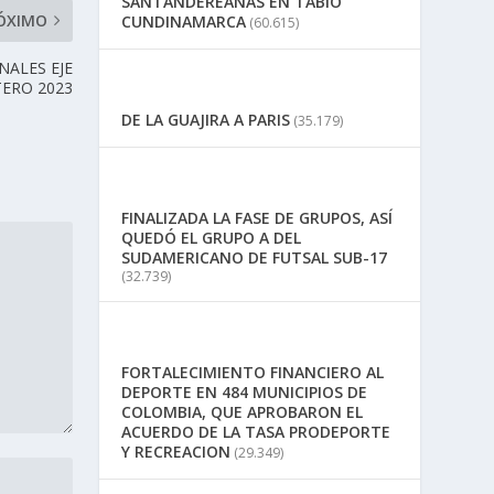
SANTANDEREANAS EN TABIO
ÓXIMO
CUNDINAMARCA
(60.615)
NALES EJE
TERO 2023
DE LA GUAJIRA A PARIS
(35.179)
FINALIZADA LA FASE DE GRUPOS, ASÍ
QUEDÓ EL GRUPO A DEL
SUDAMERICANO DE FUTSAL SUB-17
(32.739)
FORTALECIMIENTO FINANCIERO AL
DEPORTE EN 484 MUNICIPIOS DE
COLOMBIA, QUE APROBARON EL
ACUERDO DE LA TASA PRODEPORTE
Y RECREACION
(29.349)