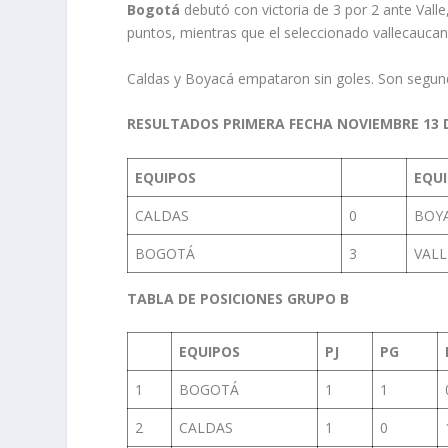
Bogotá
debutó con victoria de 3 por 2 ante Valle
puntos, mientras que el seleccionado vallecaucan
Caldas y Boyacá empataron sin goles. Son segund
RESULTADOS PRIMERA FECHA NOVIEMBRE 13 
EQUIPOS
EQU
CALDAS
0
BOY
BOGOTÁ
3
VALL
TABLA DE POSICIONES GRUPO B
EQUIPOS
PJ
PG
1
BOGOTÁ
1
1
2
CALDAS
1
0