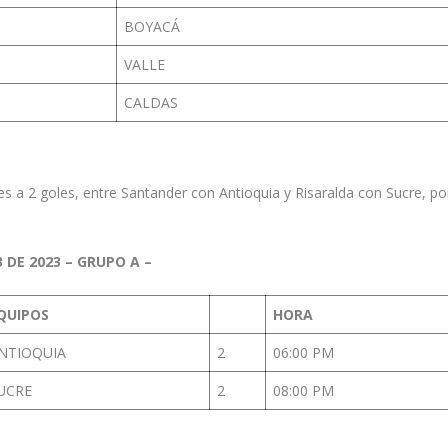
BOYACÁ
VALLE
CALDAS
s a 2 goles, entre Santander con Antioquia y Risaralda con Sucre, po
DE 2023 – GRUPO A –
QUIPOS
HORA
NTIOQUIA
2
06:00 PM
UCRE
2
08:00 PM