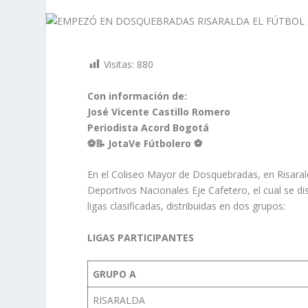
Visitas:
880
Con información de:
José Vicente Castillo Romero
Periodista Acord Bogotá
⚽📝 JotaVe Fútbolero ⚽
En el Coliseo Mayor de Dosquebradas, en Risarald
Deportivos Nacionales Eje Cafetero, el cual se di
ligas clasificadas, distribuidas en dos grupos:
LIGAS PARTICIPANTES
GRUPO A
RISARALDA