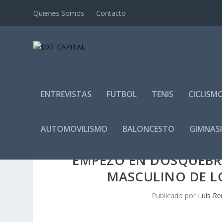
Quienes Somos
Contacto
ENTREVISTAS
FUTBOL
TENIS
CICLISM
AUTOMOVILISMO
BALONCESTO
GIMNAS
EMPEZÓ EN DOSQUEBRA
MASCULINO DE LO
Publicado por
Luis Re