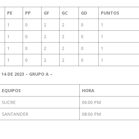
PE
PP
GF
GC
GD
PUNTOS
1
0
2
2
0
1
1
0
2
2
0
1
1
0
2
2
0
1
1
0
2
2
0
1
4 DE 2023 – GRUPO A –
EQUIPOS
HORA
SUCRE
06:00 PM
SANTANDER
08:00 PM