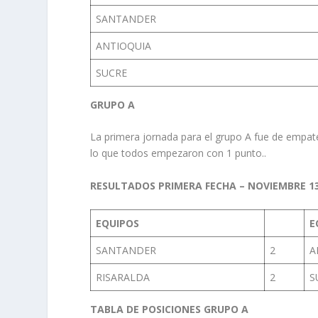
SANTANDER
ANTIOQUIA
SUCRE
GRUPO A
La primera jornada para el grupo A fue de empate
lo que todos empezaron con 1 punto..
RESULTADOS PRIMERA FECHA – NOVIEMBRE 13 
EQUIPOS
E
SANTANDER
2
A
RISARALDA
2
S
TABLA DE POSICIONES GRUPO A