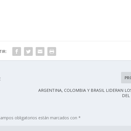
IR:
PR
E
ARGENTINA, COLOMBIA Y BRASIL LIDERAN L
DEL
campos obligatorios están marcados con
*