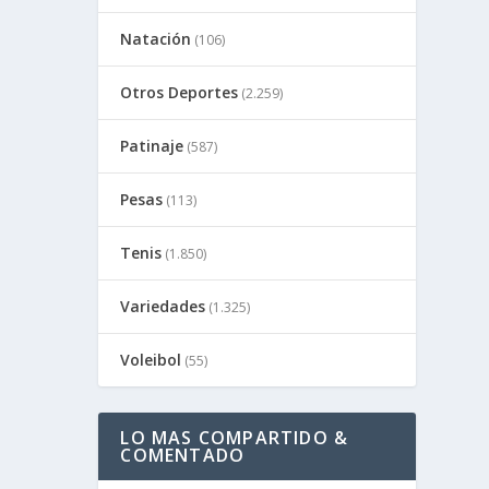
Natación
(106)
Otros Deportes
(2.259)
Patinaje
(587)
Pesas
(113)
Tenis
(1.850)
Variedades
(1.325)
Voleibol
(55)
LO MAS COMPARTIDO &
COMENTADO