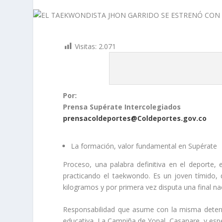
Visitas:
2.071
Por:
Prensa Supérate Intercolegiados
prensacoldeportes@Coldeportes.gov.co
La formación, valor fundamental en Supérate
Proceso, una palabra definitiva en el deporte, 
practicando el taekwondo. Es un joven tímido,
kilogramos y por primera vez disputa una final na
Responsabilidad que asume con la misma determ
educativa, La Campiña de Yopal, Casanare, y esp