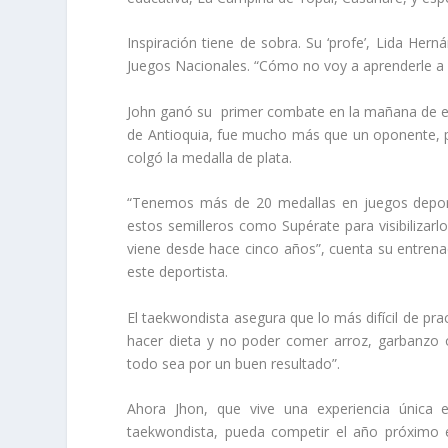
Inspiración tiene de sobra. Su ‘profe’, Lida Her
Juegos Nacionales. “Cómo no voy a aprenderle a un
John ganó su primer combate en la mañana de est
de Antioquia, fue mucho más que un oponente, pe
colgó la medalla de plata.
“Tenemos más de 20 medallas en juegos deporti
estos semilleros como Supérate para visibilizar
viene desde hace cinco años”, cuenta su entrena
este deportista.
El taekwondista asegura que lo más difícil de prac
hacer dieta y no poder comer arroz, garbanzo o 
todo sea por un buen resultado”.
Ahora Jhon, que vive una experiencia única
taekwondista, pueda competir el año próximo en