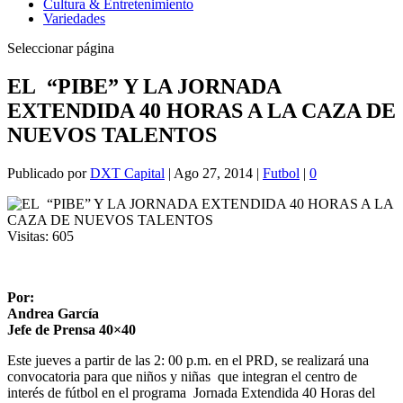
Cultura & Entretenimiento
Variedades
Seleccionar página
EL “PIBE” Y LA JORNADA
EXTENDIDA 40 HORAS A LA CAZA DE
NUEVOS TALENTOS
Publicado por
DXT Capital
|
Ago 27, 2014
|
Futbol
|
0
Visitas:
605
Por:
Andrea García
Jefe de Prensa 40×40
Este jueves a partir de las 2: 00 p.m. en el PRD, se realizará una
convocatoria para que niños y niñas que integran el centro de
interés de fútbol en el programa Jornada Extendida 40 Horas del