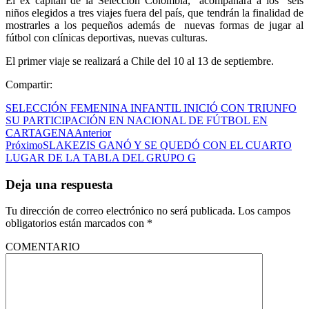
El ex capitán de la Selección Colombia, acompañará a los seis
niños elegidos a tres viajes fuera del país, que tendrán la finalidad de
mostrarles a los pequeños además de nuevas formas de jugar al
fútbol con clínicas deportivas, nuevas culturas.
El primer viaje se realizará a Chile del 10 al 13 de septiembre.
Compartir:
SELECCIÓN FEMENINA INFANTIL INICIÓ CON TRIUNFO
SU PARTICIPACIÓN EN NACIONAL DE FÚTBOL EN
CARTAGENA
Anterior
Próximo
SLAKEZIS GANÓ Y SE QUEDÓ CON EL CUARTO
LUGAR DE LA TABLA DEL GRUPO G
Deja una respuesta
Tu dirección de correo electrónico no será publicada.
Los campos
obligatorios están marcados con
*
COMENTARIO