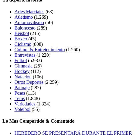
Artes Marciales
(68)
Atletismo
(1.269)
Automovilismo
(50)
Baloncesto
(289)
Beisbol
(215)
Boxeo
(45)
Ciclismo
(808)
Cultura & Entretenimiento
(1.560)
Entrevistas
(1.220)
Futbol
(5.933)
Gimnasia
(25)
Hockey
(112)
Natación
(106)
Otros Deportes
(2.259)
Patinaje
(587)
Pesas
(113)
Tenis
(1.848)
Variedades
(1.324)
Voleibol
(55)
Lo Mas Compartido & Comentado
HEREDERO SE PRESENTARÁ DURANTE EL PRIMER