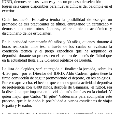
IDRD, demuestren sus avances y tras un proceso de selección
logren seis cupos disponibles para nuevas clínicas del balompié en el
exterior.
Cada Institución Educativa tendrá la posibilidad de escoger un
promedio de tres practicantes de fútbol, entregando un certificado y
demostrando entre otros factores, el rendimiento académico y
disciplinario de los estudiantes.
En la actividad participarán 60 niños y 30 niñas, quienes durante 4
horas realizarán unos test a través de los cuales se evaluará la
condición técnica y el juego específico que ha adquirido el
deportista durante su proceso en el centro de interés de fútbol que
en la actualidad llega a 32 Colegios públicos de Bogotá.
La lista de elegidos, será entregada al finalizar la jornada, sobre las
4: 20 pm, por el Director del IDRD, Aldo Cadena, quien tiene la
firme convicción de seguir promoviendo el deporte, en los colegios.
Por eso aprovecha, el hecho, que como segunda actividad deportiva
de preferencia con 4.409 niños, después de Gimnasia, el fútbol, sea
la disciplina que impacta en la vida de más familias en la ciudad. Y
quien mejor que Carlos “El pibe” Valderrama para acompañar este
proceso, que le ha dado la posibilidad a varios estudiantes de viajar
España y Ecuador.