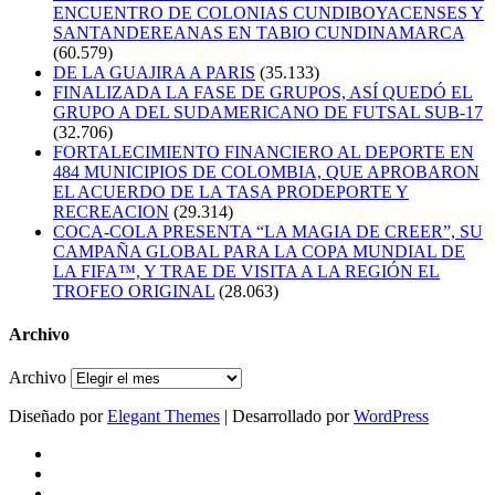
ENCUENTRO DE COLONIAS CUNDIBOYACENSES Y
SANTANDEREANAS EN TABIO CUNDINAMARCA
(60.579)
DE LA GUAJIRA A PARIS
(35.133)
FINALIZADA LA FASE DE GRUPOS, ASÍ QUEDÓ EL
GRUPO A DEL SUDAMERICANO DE FUTSAL SUB-17
(32.706)
FORTALECIMIENTO FINANCIERO AL DEPORTE EN
484 MUNICIPIOS DE COLOMBIA, QUE APROBARON
EL ACUERDO DE LA TASA PRODEPORTE Y
RECREACION
(29.314)
COCA-COLA PRESENTA “LA MAGIA DE CREER”, SU
CAMPAÑA GLOBAL PARA LA COPA MUNDIAL DE
LA FIFA™, Y TRAE DE VISITA A LA REGIÓN EL
TROFEO ORIGINAL
(28.063)
Archivo
Archivo
Diseñado por
Elegant Themes
| Desarrollado por
WordPress