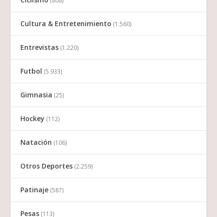
(808)
Cultura & Entretenimiento
(1.560)
Entrevistas
(1.220)
Futbol
(5.933)
Gimnasia
(25)
Hockey
(112)
Natación
(106)
Otros Deportes
(2.259)
Patinaje
(587)
Pesas
(113)