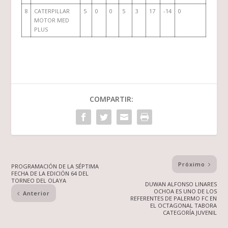
8
CATERPILLAR
5
0
0
5
3
17
-14
0
MOTOR MED
PLUS
COMPARTIR:
Próximo
PROGRAMACIÓN DE LA SÉPTIMA
FECHA DE LA EDICIÓN 64 DEL
TORNEO DEL OLAYA
DUWAN ALFONSO LINARES
OCHOA ES UNO DE LOS
Anterior
REFERENTES DE PALERMO FC EN
EL OCTAGONAL TABORA
CATEGORÍA JUVENIL