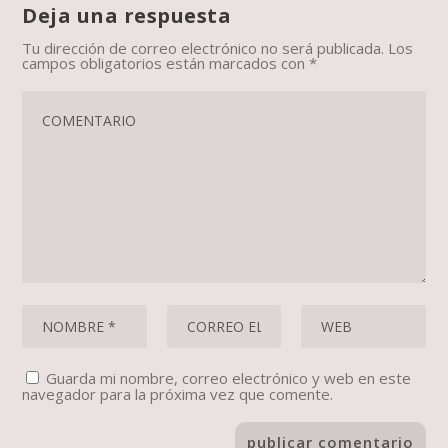
Deja una respuesta
Tu dirección de correo electrónico no será publicada.
Los
campos obligatorios están marcados con
*
Guarda mi nombre, correo electrónico y web en este
navegador para la próxima vez que comente.