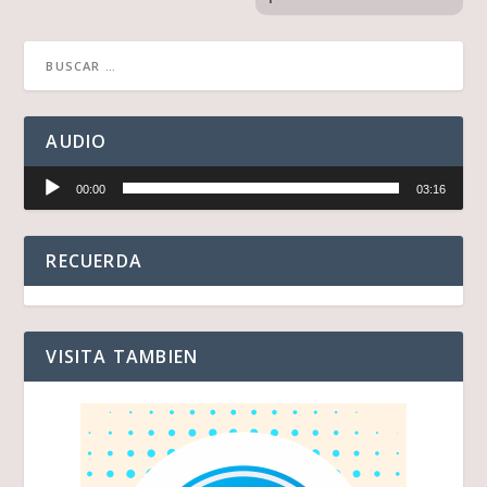
AUDIO
Reproductor
00:00
03:16
de
audio
RECUERDA
VISITA TAMBIEN