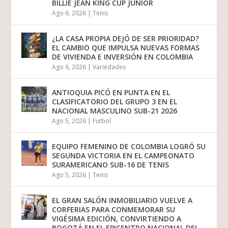
BILLIE JEAN KING CUP JUNIOR
Ago 6, 2026
|
Tenis
¿LA CASA PROPIA DEJÓ DE SER PRIORIDAD?
EL CAMBIO QUE IMPULSA NUEVAS FORMAS
DE VIVIENDA E INVERSIÓN EN COLOMBIA
Ago 6, 2026
|
Variedades
ANTIOQUIA PICÓ EN PUNTA EN EL
CLASIFICATORIO DEL GRUPO 3 EN EL
NACIONAL MASCULINO SUB-21 2026
Ago 5, 2026
|
Futbol
EQUIPO FEMENINO DE COLOMBIA LOGRÓ SU
SEGUNDA VICTORIA EN EL CAMPEONATO
SURAMERICANO SUB-16 DE TENIS
Ago 5, 2026
|
Tenis
EL GRAN SALÓN INMOBILIARIO VUELVE A
CORFERIAS PARA CONMEMORAR SU
VIGÉSIMA EDICIÓN, CONVIRTIENDO A
BOGOTÁ EN EL EPICENTRO NACIONAL DEL