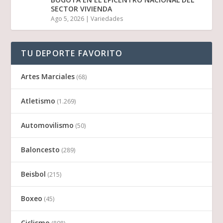
SECTOR VIVIENDA
Ago 5, 2026
|
Variedades
TU DEPORTE FAVORITO
Artes Marciales
(68)
Atletismo
(1.269)
Automovilismo
(50)
Baloncesto
(289)
Beisbol
(215)
Boxeo
(45)
Ciclismo