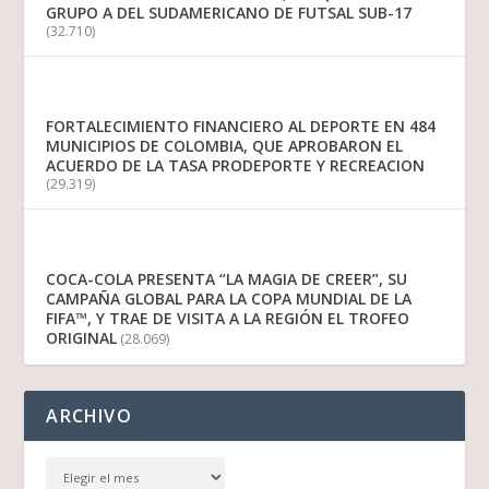
GRUPO A DEL SUDAMERICANO DE FUTSAL SUB-17
(32.710)
FORTALECIMIENTO FINANCIERO AL DEPORTE EN 484
MUNICIPIOS DE COLOMBIA, QUE APROBARON EL
ACUERDO DE LA TASA PRODEPORTE Y RECREACION
(29.319)
COCA-COLA PRESENTA “LA MAGIA DE CREER”, SU
CAMPAÑA GLOBAL PARA LA COPA MUNDIAL DE LA
FIFA™, Y TRAE DE VISITA A LA REGIÓN EL TROFEO
ORIGINAL
(28.069)
ARCHIVO