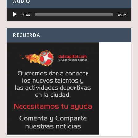
AUDIO
Reproductor
00:00
03:16
de
audio
RECUERDA