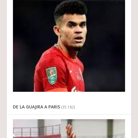
DE LA GUAJIRA A PARIS
(35.182)