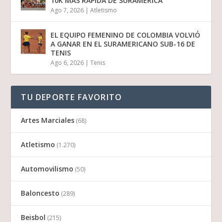
10K MÁS RÁPIDA DE SURAMÉRICA
Ago 7, 2026
|
Atletismo
EL EQUIPO FEMENINO DE COLOMBIA VOLVIÓ
A GANAR EN EL SURAMERICANO SUB-16 DE
TENIS
Ago 6, 2026
|
Tenis
TU DEPORTE FAVORITO
Artes Marciales
(68)
Atletismo
(1.270)
Automovilismo
(50)
Baloncesto
(289)
Beisbol
(215)