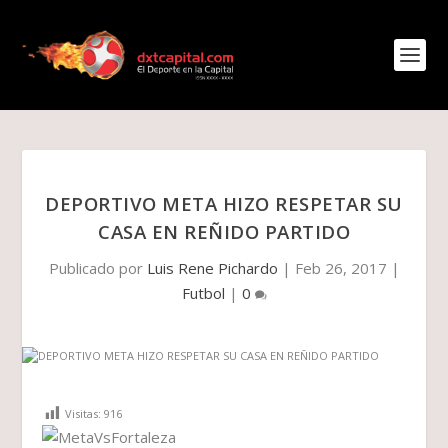
DEPORTIVO META HIZO RESPETAR SU
CASA EN REÑIDO PARTIDO
Publicado por
Luis Rene Pichardo
|
Feb 26, 2017
|
Futbol
|
0
Visitas:
916