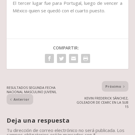
El tercer lugar fue para Portugal, luego de vencer a
México quien se quedó con el cuarto puesto.
COMPARTIR:
Próximo
RESULTADOS SEGUNDA FECHA
NACIONAL MASCULINO JUVENIL
KEVIN FREDERICK SÁNCHEZ,
Anterior
GOLEADOR DE CEARC EN LA SUB
15
Deja una respuesta
Tu dirección de correo electrónico no será publicada.
Los
campos obligatorios están marcados con
*