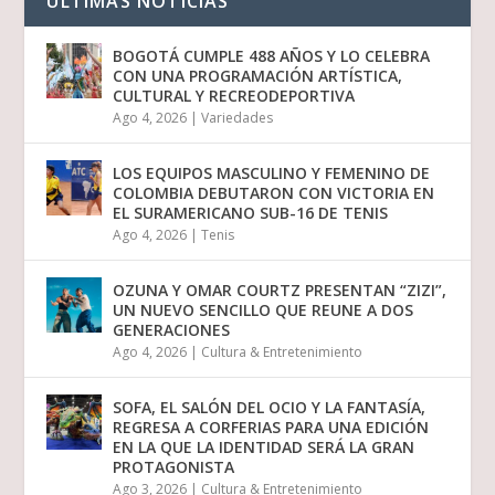
ULTIMAS NOTICIAS
BOGOTÁ CUMPLE 488 AÑOS Y LO CELEBRA
CON UNA PROGRAMACIÓN ARTÍSTICA,
CULTURAL Y RECREODEPORTIVA
Ago 4, 2026
|
Variedades
LOS EQUIPOS MASCULINO Y FEMENINO DE
COLOMBIA DEBUTARON CON VICTORIA EN
EL SURAMERICANO SUB-16 DE TENIS
Ago 4, 2026
|
Tenis
OZUNA Y OMAR COURTZ PRESENTAN “ZIZI”,
UN NUEVO SENCILLO QUE REUNE A DOS
GENERACIONES
Ago 4, 2026
|
Cultura & Entretenimiento
SOFA, EL SALÓN DEL OCIO Y LA FANTASÍA,
REGRESA A CORFERIAS PARA UNA EDICIÓN
EN LA QUE LA IDENTIDAD SERÁ LA GRAN
PROTAGONISTA
Ago 3, 2026
|
Cultura & Entretenimiento