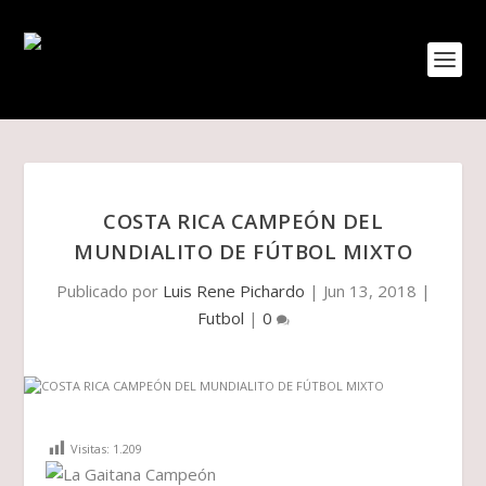
COSTA RICA CAMPEÓN DEL
MUNDIALITO DE FÚTBOL MIXTO
Publicado por
Luis Rene Pichardo
|
Jun 13, 2018
|
Futbol
|
0
Visitas:
1.209