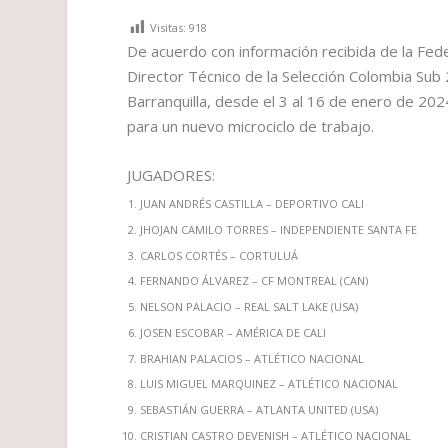
Visitas:
918
De acuerdo con información recibida de la Fed
Director Técnico de la Selección Colombia Sub 
Barranquilla, desde el 3 al 16 de enero de 202
para un nuevo microciclo de trabajo.
JUGADORES:
JUAN ANDRÉS CASTILLA – DEPORTIVO CALI
JHOJAN CAMILO TORRES – INDEPENDIENTE SANTA FE
CARLOS CORTÉS – CORTULUÁ
FERNANDO ÁLVAREZ – CF MONTREAL (CAN)
NELSON PALACIO – REAL SALT LAKE (USA)
JOSEN ESCOBAR – AMÉRICA DE CALI
BRAHIAN PALACIOS – ATLÉTICO NACIONAL
LUIS MIGUEL MARQUINEZ – ATLÉTICO NACIONAL
SEBASTIÁN GUERRA – ATLANTA UNITED (USA)
CRISTIAN CASTRO DEVENISH – ATLÉTICO NACIONAL