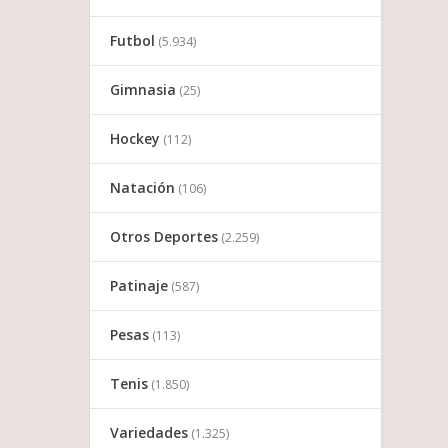
Futbol
(5.934)
Gimnasia
(25)
Hockey
(112)
Natación
(106)
Otros Deportes
(2.259)
Patinaje
(587)
Pesas
(113)
Tenis
(1.850)
Variedades
(1.325)