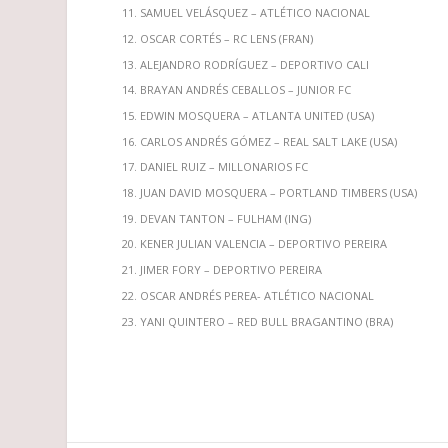
SAMUEL VELÁSQUEZ – ATLÉTICO NACIONAL
OSCAR CORTÉS – RC LENS (FRAN)
ALEJANDRO RODRÍGUEZ – DEPORTIVO CALI
BRAYAN ANDRÉS CEBALLOS – JUNIOR FC
EDWIN MOSQUERA – ATLANTA UNITED (USA)
CARLOS ANDRÉS GÓMEZ – REAL SALT LAKE (USA)
DANIEL RUIZ – MILLONARIOS FC
JUAN DAVID MOSQUERA – PORTLAND TIMBERS (USA)
DEVAN TANTON – FULHAM (ING)
KENER JULIAN VALENCIA – DEPORTIVO PEREIRA
JIMER FORY – DEPORTIVO PEREIRA
OSCAR ANDRÉS PEREA- ATLÉTICO NACIONAL
YANI QUINTERO – RED BULL BRAGANTINO (BRA)