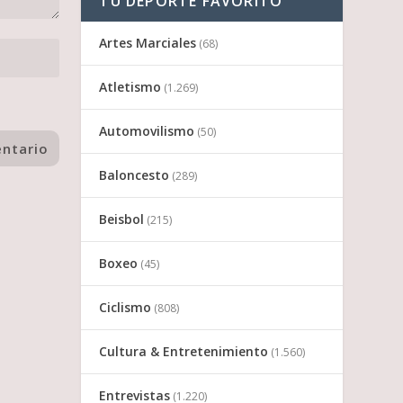
TU DEPORTE FAVORITO
Artes Marciales
(68)
Atletismo
(1.269)
Automovilismo
(50)
Baloncesto
(289)
Beisbol
(215)
Boxeo
(45)
Ciclismo
(808)
Cultura & Entretenimiento
(1.560)
Entrevistas
(1.220)