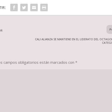
IR:
P
OR
CALI ALIANZA SE MANTIENE EN EL LIDERATO DEL OCTAG
CATEGO
os campos obligatorios están marcados con
*