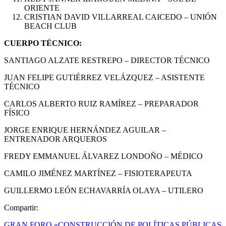
ORIENTE
CRISTIAN DAVID VILLARREAL CAICEDO – UNIÓN
BEACH CLUB
CUERPO TÉCNICO:
SANTIAGO ALZATE RESTREPO – DIRECTOR TÉCNICO
JUAN FELIPE GUTIÉRREZ VELÁZQUEZ – ASISTENTE
TÉCNICO
CARLOS ALBERTO RUIZ RAMÍREZ – PREPARADOR
FÍSICO
JORGE ENRIQUE HERNÁNDEZ AGUILAR –
ENTRENADOR ARQUEROS
FREDY EMMANUEL ÁLVAREZ LONDOÑO – MÉDICO
CAMILO JIMÉNEZ MARTÍNEZ – FISIOTERAPEUTA
GUILLERMO LEÓN ECHAVARRÍA OLAYA – UTILERO
Compartir:
GRAN FORO «CONSTRUCCIÓN DE POLÍTICAS PÚBLICAS