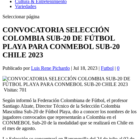
Cultura & Entretenimiento
Variedades
Seleccionar página
CONVOCATORIA SELECCIÓN
COLOMBIA SUB-20 DE FÚTBOL
PLAYA PARA CONMEBOL SUB-20
CHILE 2023
Publicado por
Luis Rene Pichardo
|
Jul 18, 2023
|
Futbol
|
0
Visitas:
701
Según informó la Federación Colombiana de Fútbol, el profesor
Santiago Alzate, Director Técnico de la Selección Colombia
Masculina Sub-20 de Fútbol Playa, dio a conocer los nombres de los
jugadores convocados que representarán a Colombia en el
CONMEBOL Sub-20 de la modalidad que se realizará en Chile en
el mes de agosto.
La Selección se concentrará en Barranquilla del 24 de julio al 02 de