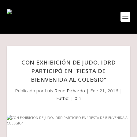
CON EXHIBICIÓN DE JUDO, IDRD
PARTICIPÓ EN “FIESTA DE
BIENVENIDA AL COLEGIO”
Publicado por
Luis Rene Pichardo
|
Ene 21, 2016
|
Futbol
|
0