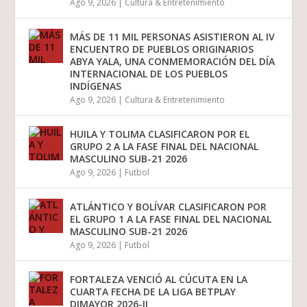
Ago 9, 2026
|
Cultura & Entretenimiento
MÁS DE 11 MIL PERSONAS ASISTIERON AL IV
ENCUENTRO DE PUEBLOS ORIGINARIOS
ABYA YALA, UNA CONMEMORACIÓN DEL DÍA
INTERNACIONAL DE LOS PUEBLOS
INDÍGENAS
Ago 9, 2026
|
Cultura & Entretenimiento
HUILA Y TOLIMA CLASIFICARON POR EL
GRUPO 2 A LA FASE FINAL DEL NACIONAL
MASCULINO SUB-21 2026
Ago 9, 2026
|
Futbol
ATLÁNTICO Y BOLÍVAR CLASIFICARON POR
EL GRUPO 1 A LA FASE FINAL DEL NACIONAL
MASCULINO SUB-21 2026
Ago 9, 2026
|
Futbol
FORTALEZA VENCIÓ AL CÚCUTA EN LA
CUARTA FECHA DE LA LIGA BETPLAY
DIMAYOR 2026-II