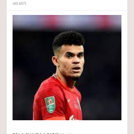
(60.607)