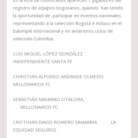
En la lista de convocados aparecen 7 jugadores del
registro de equipos bogotanos, quienes han tenido
la oportunidad de participar en eventos nacionales
representando a la selección Bogotá e incluso en el
balompié internacional y en anteriores ciclos de
selección Colombia.
LUIS MIGUEL LÓPEZ GONZÁLEZ
INDEPENDIENTE SANTA FE
CHRISTIAN ALFONSO ANDRADE OLMEDO
MILLONARIOS FC
SEBASTIÁN NAVARRO OTÁLORA,
MILLONARIOS FC
CRISTHIAN DAVID ROMERO SANABRIA LA
EQUIDAD SEGUROS