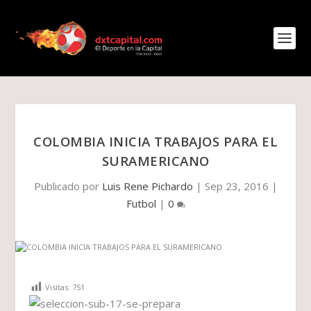
COLOMBIA INICIA TRABAJOS PARA EL
SURAMERICANO
Publicado por
Luis Rene Pichardo
|
Sep 23, 2016
|
Futbol
|
0
Visitas:
751