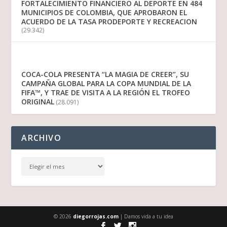
FORTALECIMIENTO FINANCIERO AL DEPORTE EN 484
MUNICIPIOS DE COLOMBIA, QUE APROBARON EL
ACUERDO DE LA TASA PRODEPORTE Y RECREACION
(29.342)
COCA-COLA PRESENTA “LA MAGIA DE CREER”, SU
CAMPAÑA GLOBAL PARA LA COPA MUNDIAL DE LA
FIFA™, Y TRAE DE VISITA A LA REGIÓN EL TROFEO
ORIGINAL
(28.091)
ARCHIVO
© 2026
diegorrojas.com
| Damos vida a tu idea