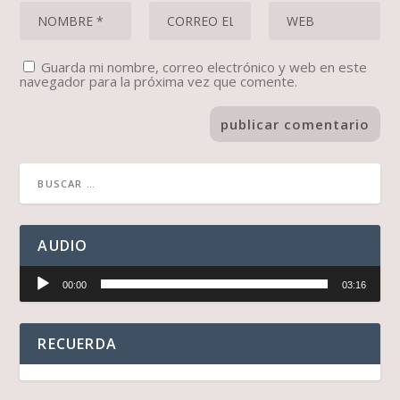
Guarda mi nombre, correo electrónico y web en este
navegador para la próxima vez que comente.
AUDIO
Reproductor
00:00
03:16
de
audio
RECUERDA