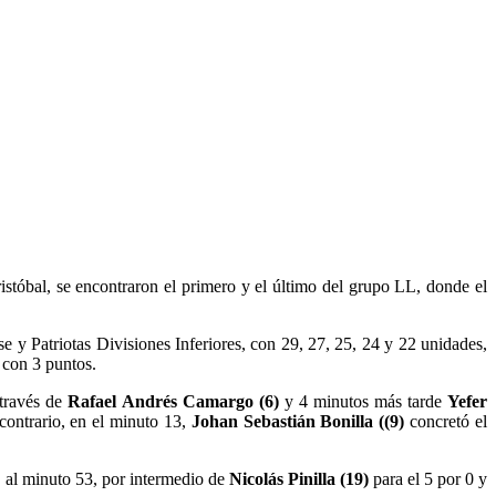
óbal, se encontraron el primero y el último del grupo LL, donde el
 Patriotas Divisiones Inferiores, con 29, 27, 25, 24 y 22 unidades,
 con 3 puntos.
 través de
Rafael Andrés Camargo (6)
y 4 minutos más tarde
Yefer
 contrario, en el minuto 13,
Johan Sebastián Bonilla
((9)
concretó el
, al minuto 53, por intermedio de
Nicolás Pinilla (19)
para el 5 por 0 y