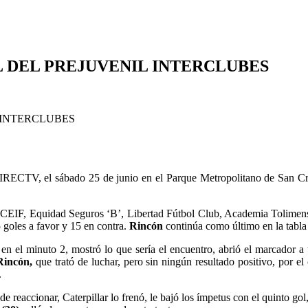
L DEL PREJUVENIL INTERCLUBES
RECTV, el sábado 25 de junio en el Parque Metropolitano de San Crist
EIF, Equidad Seguros ‘B’, Libertad Fútbol Club, Academia Tolimense y
5 goles a favor y 15 en contra.
Rincón
continúa como último en la tabla
n el minuto 2, mostró lo que sería el encuentro, abrió el marcador a
Rincón,
que trató de luchar, pero sin ningún resultado positivo, por el
.
reaccionar, Caterpillar lo frenó, le bajó los ímpetus con el quinto gol