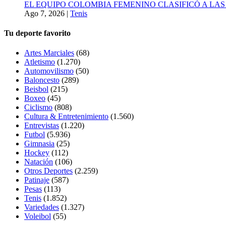
EL EQUIPO COLOMBIA FEMENINO CLASIFICÓ A LAS
Ago 7, 2026
|
Tenis
Tu deporte favorito
Artes Marciales
(68)
Atletismo
(1.270)
Automovilismo
(50)
Baloncesto
(289)
Beisbol
(215)
Boxeo
(45)
Ciclismo
(808)
Cultura & Entretenimiento
(1.560)
Entrevistas
(1.220)
Futbol
(5.936)
Gimnasia
(25)
Hockey
(112)
Natación
(106)
Otros Deportes
(2.259)
Patinaje
(587)
Pesas
(113)
Tenis
(1.852)
Variedades
(1.327)
Voleibol
(55)