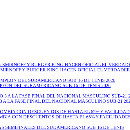
: SMIRNOFF Y BURGER KING HACEN OFICIAL EL VERDADE
EÓN DEL SURAMERICANO SUB-16 DE TENIS 2026
 A LA FASE FINAL DEL NACIONAL MASCULINO SUB-21 20
MBIA CON DESCUENTOS DE HASTA EL 65% Y FACILIDADE