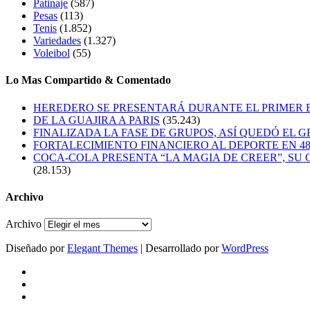
Patinaje
(587)
Pesas
(113)
Tenis
(1.852)
Variedades
(1.327)
Voleibol
(55)
Lo Mas Compartido & Comentado
HEREDERO SE PRESENTARÁ DURANTE EL PRIMER
DE LA GUAJIRA A PARIS
(35.243)
FINALIZADA LA FASE DE GRUPOS, ASÍ QUEDÓ EL 
FORTALECIMIENTO FINANCIERO AL DEPORTE EN 4
COCA-COLA PRESENTA “LA MAGIA DE CREER”, SU 
(28.153)
Archivo
Archivo
Diseñado por
Elegant Themes
| Desarrollado por
WordPress