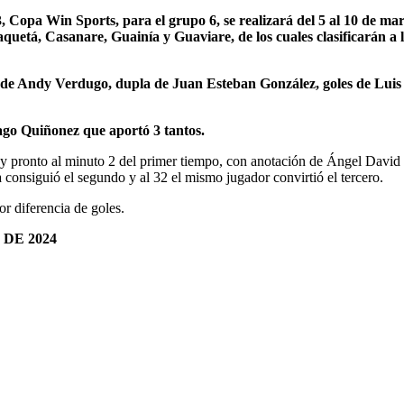
, Copa Win Sports, para el grupo 6, se realizará del 5 al 10 de m
quetá, Casanare, Guainía y Guaviare, de los cuales clasificarán a l
a de Andy Verdugo, dupla de Juan Esteban González, goles de Luis
go Quiñonez que aportó 3 tantos.
y pronto al minuto 2 del primer tiempo, con anotación de Ángel David B
consiguió el segundo y al 32 el mismo jugador convirtió el tercero.
r diferencia de goles.
DE 2024