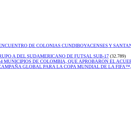
 ENCUENTRO DE COLONIAS CUNDIBOYACENSES Y SANT
GRUPO A DEL SUDAMERICANO DE FUTSAL SUB-17
(32.789)
84 MUNICIPIOS DE COLOMBIA, QUE APROBARON EL ACUE
CAMPAÑA GLOBAL PARA LA COPA MUNDIAL DE LA FIFA™, 