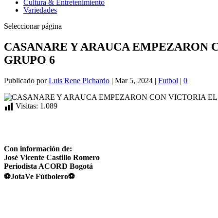
Cultura & Entretenimiento
Variedades
Seleccionar página
CASANARE Y ARAUCA EMPEZARON CO
GRUPO 6
Publicado por
Luis Rene Pichardo
|
Mar 5, 2024
|
Futbol
|
0
Visitas:
1.089
Con información de:
José Vicente Castillo Romero
Periodista ACORD Bogotá
⚽JotaVe Fútbolero⚽