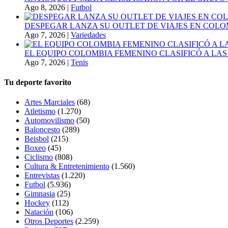
Ago 8, 2026
|
Futbol
DESPEGAR LANZA SU OUTLET DE VIAJES EN COLO
Ago 7, 2026
|
Variedades
EL EQUIPO COLOMBIA FEMENINO CLASIFICÓ A LAS
Ago 7, 2026
|
Tenis
Tu deporte favorito
Artes Marciales
(68)
Atletismo
(1.270)
Automovilismo
(50)
Baloncesto
(289)
Beisbol
(215)
Boxeo
(45)
Ciclismo
(808)
Cultura & Entretenimiento
(1.560)
Entrevistas
(1.220)
Futbol
(5.936)
Gimnasia
(25)
Hockey
(112)
Natación
(106)
Otros Deportes
(2.259)