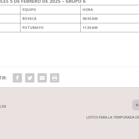
S 5 DE FEBRERO DE 2025 – GRUPO 6
EQUIPO
HORA
BOYACÁ
09:30 AM
PUTUMAYO
11:30 AM
IR:
P
S DE
LISTOS PARA LA TEMPORADA D