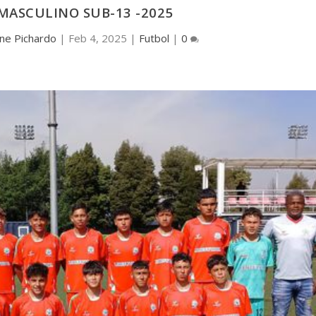
MASCULINO SUB-13 -2025
ene Pichardo
|
Feb 4, 2025
|
Futbol
|
0