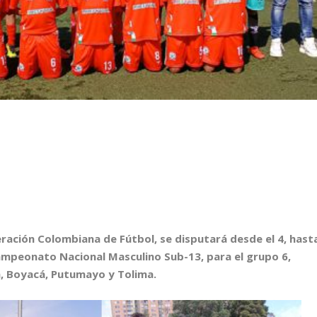
eración Colombiana de Fútbol, se disputará desde el 4, hast
l Campeonato Nacional Masculino Sub-13, para el grupo 6,
a, Boyacá, Putumayo y Tolima.