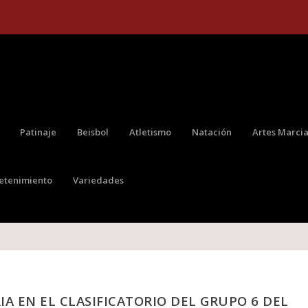
Patinaje
Beisbol
Atletismo
Natación
Artes Marcia
retenimiento
Variedades
A EN EL CLASIFICATORIO DEL GRUPO 6 DEL