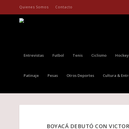
Quienes Somos
Contacto
Entrevistas
Futbol
Tenis
Ciclismo
Hockey
Patinaje
Pesas
Otros Deportes
Cultura & Ent
BOYACÁ DEBUTÓ CON VICTORI