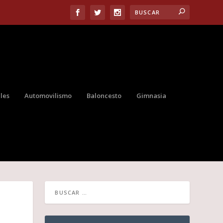
les
Automovilismo
Baloncesto
Gimnasia