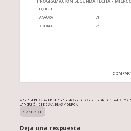
PROGRAMACIÓN SEGUNDA FECHA – MIÉRCOLE
EQUIPO
ARAUCA
VS
TOLIMA
VS
COMPART
MARÍA FERNANDA MONTOYA Y FRANK DURAN FUERON LOS GANADORE
LA VERSIÓN 51 DE SAN BLAS MORROA
Anterior
Deja una respuesta