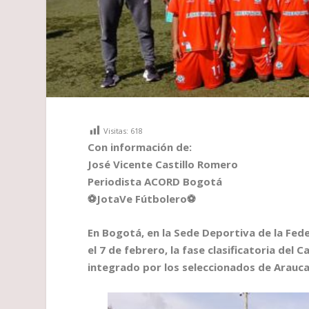
Visitas:
618
Con información de
:
José Vicente Castillo Romero
Periodista ACORD Bogotá
⚽
JotaVe Fútbolero
⚽
En Bogotá, en la Sede Deportiva de la Fed
el 7 de febrero, la fase clasificatoria de
integrado por los seleccionados de Arauc