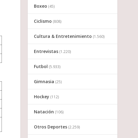
Boxeo
(45)
Ciclismo
(808)
Cultura & Entretenimiento
(1.560)
Entrevistas
(1.220)
Futbol
(5.933)
Gimnasia
(25)
Hockey
(112)
Natación
(106)
Otros Deportes
(2.259)