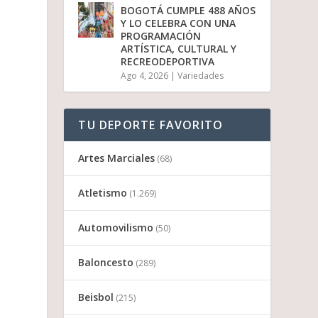
BOGOTÁ CUMPLE 488 AÑOS
Y LO CELEBRA CON UNA
PROGRAMACIÓN
ARTÍSTICA, CULTURAL Y
RECREODEPORTIVA
Ago 4, 2026
|
Variedades
TU DEPORTE FAVORITO
Artes Marciales
(68)
Atletismo
(1.269)
Automovilismo
(50)
Baloncesto
(289)
Beisbol
(215)