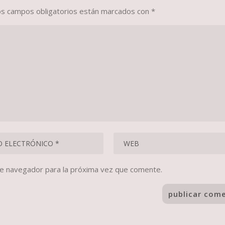
os campos obligatorios están marcados con
*
te navegador para la próxima vez que comente.