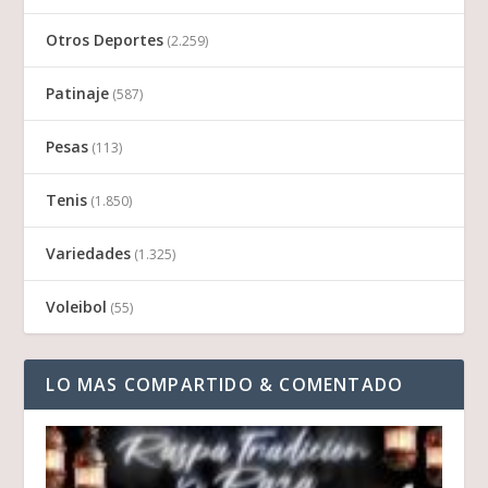
Otros Deportes
(2.259)
Patinaje
(587)
Pesas
(113)
Tenis
(1.850)
Variedades
(1.325)
Voleibol
(55)
LO MAS COMPARTIDO & COMENTADO