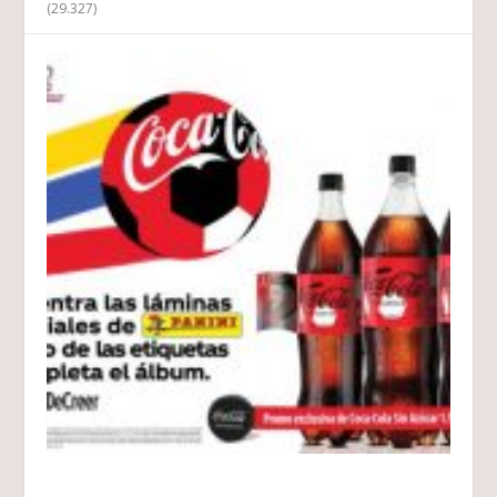
(29.327)