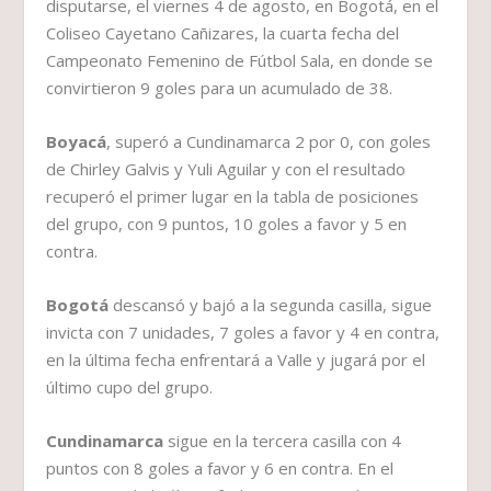
disputarse, el viernes 4 de agosto, en Bogotá, en el
Coliseo Cayetano Cañizares, la cuarta fecha del
Campeonato Femenino de Fútbol Sala, en donde se
convirtieron 9 goles para un acumulado de 38.
Boyacá
, superó a Cundinamarca 2 por 0, con goles
de Chirley Galvis y Yuli Aguilar y con el resultado
recuperó el primer lugar en la tabla de posiciones
del grupo, con 9 puntos, 10 goles a favor y 5 en
contra.
Bogotá
descansó y bajó a la segunda casilla, sigue
invicta con 7 unidades, 7 goles a favor y 4 en contra,
en la última fecha enfrentará a Valle y jugará por el
último cupo del grupo.
Cundinamarca
sigue en la tercera casilla con 4
puntos con 8 goles a favor y 6 en contra. En el