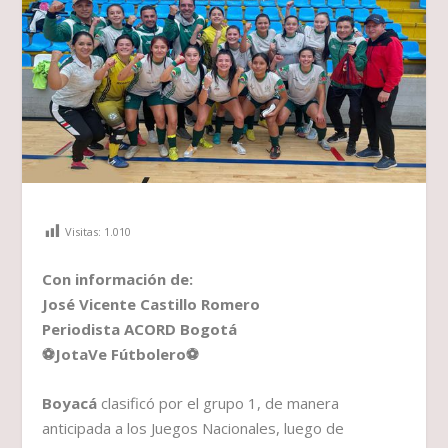
Visitas:
1.010
Con información de
:
José Vicente Castillo Romero
Periodista ACORD Bogotá
⚽
JotaVe Fútbolero
⚽
Boyacá
clasificó por el grupo 1, de manera
anticipada a los Juegos Nacionales, luego de