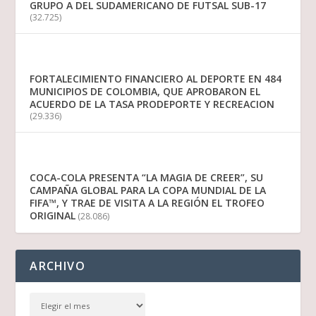
GRUPO A DEL SUDAMERICANO DE FUTSAL SUB-17
(32.725)
FORTALECIMIENTO FINANCIERO AL DEPORTE EN 484
MUNICIPIOS DE COLOMBIA, QUE APROBARON EL
ACUERDO DE LA TASA PRODEPORTE Y RECREACION
(29.336)
COCA-COLA PRESENTA “LA MAGIA DE CREER”, SU
CAMPAÑA GLOBAL PARA LA COPA MUNDIAL DE LA
FIFA™, Y TRAE DE VISITA A LA REGIÓN EL TROFEO
ORIGINAL
(28.086)
ARCHIVO