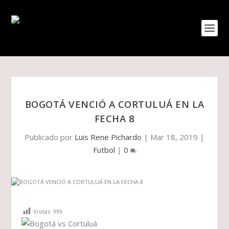
BOGOTÁ VENCIÓ A CORTULUÁ EN LA
FECHA 8
Publicado por
Luis Rene Pichardo
|
Mar 18, 2019
|
Futbol
|
0
Visitas:
999