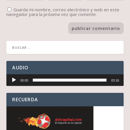
Guarda mi nombre, correo electrónico y web en este
navegador para la próxima vez que comente.
AUDIO
Reproductor
00:00
03:16
de
audio
RECUERDA