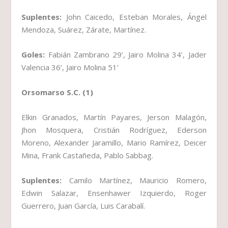
Suplentes:
John Caicedo, Esteban Morales, Ángel
Mendoza, Suárez, Zárate, Martínez.
Goles:
Fabián Zambrano 29’, Jairo Molina 34’, Jader
Valencia 36’, Jairo Molina 51’
Orsomarso S.C. (1)
Elkin Granados, Martín Payares, Jerson Malagón,
Jhon Mosquera, Cristián Rodríguez, Ederson
Moreno, Alexander Jaramillo, Mario Ramírez, Deicer
Mina, Frank Castañeda, Pablo Sabbag.
Suplentes:
Camilo Martínez, Mauricio Romero,
Edwin Salazar, Ensenhawer Izquierdo, Roger
Guerrero, Juan García, Luis Carabalí.