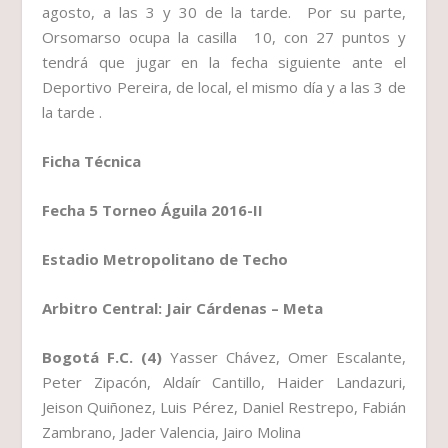
agosto, a las 3 y 30 de la tarde. Por su parte,
Orsomarso ocupa la casilla 10, con 27 puntos y
tendrá que jugar en la fecha siguiente ante el
Deportivo Pereira, de local, el mismo día y a las 3 de
la tarde .
Ficha Técnica
Fecha 5 Torneo Águila 2016-II
Estadio Metropolitano de Techo
Arbitro Central: Jair Cárdenas – Meta
Bogotá F.C. (4)
Yasser Chávez, Omer Escalante,
Peter Zipacón, Aldaír Cantillo, Haider Landazuri,
Jeison Quiñonez, Luis Pérez, Daniel Restrepo, Fabián
Zambrano, Jader Valencia, Jairo Molina