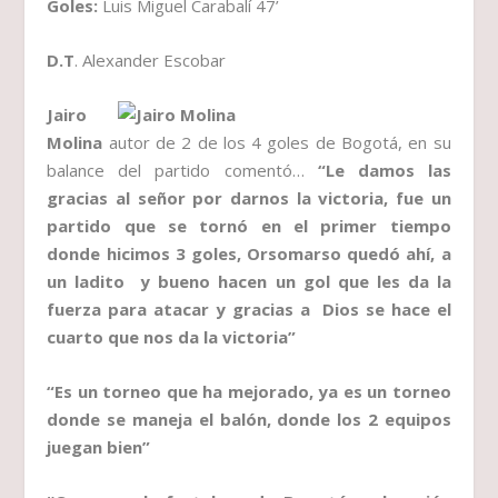
Goles:
Luis Miguel Carabalí 47’
D.T
. Alexander Escobar
Jairo
Molina
autor de 2 de los 4 goles de Bogotá, en su
balance del partido comentó…
“Le damos las
gracias al señor por darnos la victoria, fue un
partido que se tornó en el primer tiempo
donde hicimos 3 goles, Orsomarso quedó ahí, a
un ladito y bueno hacen un gol que les da la
fuerza para atacar y gracias a Dios se hace el
cuarto que nos da la victoria”
“Es un torneo que ha mejorado, ya es un torneo
donde se maneja el balón, donde los 2 equipos
juegan bien”