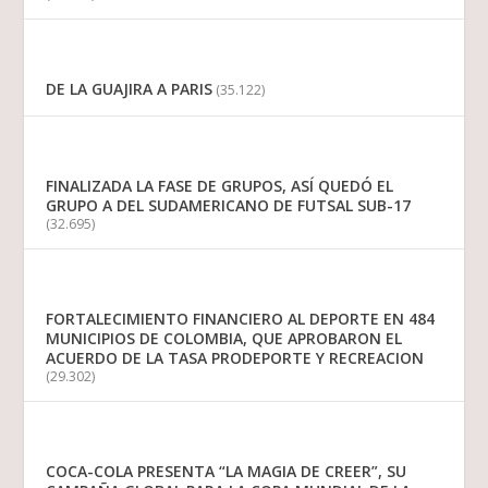
DE LA GUAJIRA A PARIS
(35.122)
FINALIZADA LA FASE DE GRUPOS, ASÍ QUEDÓ EL
GRUPO A DEL SUDAMERICANO DE FUTSAL SUB-17
(32.695)
FORTALECIMIENTO FINANCIERO AL DEPORTE EN 484
MUNICIPIOS DE COLOMBIA, QUE APROBARON EL
ACUERDO DE LA TASA PRODEPORTE Y RECREACION
(29.302)
COCA-COLA PRESENTA “LA MAGIA DE CREER”, SU