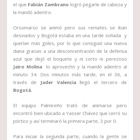
el que
Fabián Zambrano
logró pegarle de cabeza y
la mandó adentro.
Orsomarso se animó pero sus remates se iban
desviados y Bogotá estaba en una tarde soñada y
querían más goles, por lo que consiguió una nueva
diana gracias a una desconcentración de la defensa
azul que dejó el boquete y ni corto ni perezoso
Jairo Molina
lo aprovechó y la mandó adentro al
minuto 34. Dos minutos más tarde, en el 36, a
través de
Jader Valencia
llegó el tercero de
Bogotá.
El equipo Palmireño trató de animarse pero
encontró bien ubicado a Yasser Chávez que cerró su
pórtico y así terminaró la primera parte, 3 por 0.
Para iniciar la segunda parte, cuando la gente se