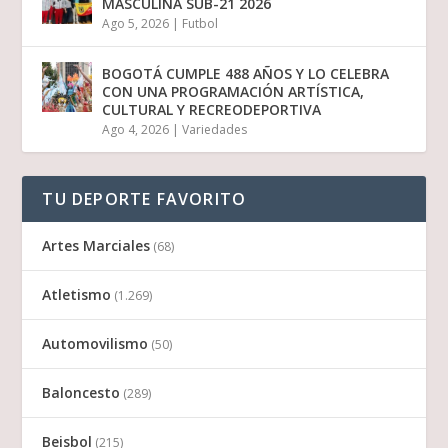
MASCULINA SUB-21 2026
Ago 5, 2026
|
Futbol
BOGOTÁ CUMPLE 488 AÑOS Y LO CELEBRA
CON UNA PROGRAMACIÓN ARTÍSTICA,
CULTURAL Y RECREODEPORTIVA
Ago 4, 2026
|
Variedades
TU DEPORTE FAVORITO
Artes Marciales
(68)
Atletismo
(1.269)
Automovilismo
(50)
Baloncesto
(289)
Beisbol
(215)