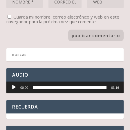
Guarda mi nombre, correo electrónico y web en este
navegador para la próxima vez que comente.
AUDIO
Reproductor
00:00
03:16
de
audio
RECUERDA