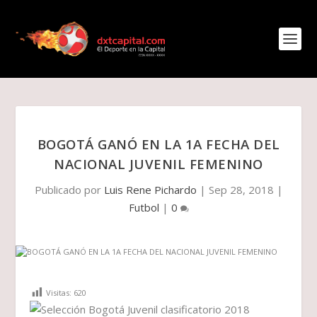
BOGOTÁ GANÓ EN LA 1A FECHA DEL
NACIONAL JUVENIL FEMENINO
Publicado por
Luis Rene Pichardo
|
Sep 28, 2018
|
Futbol
|
0
Visitas:
620