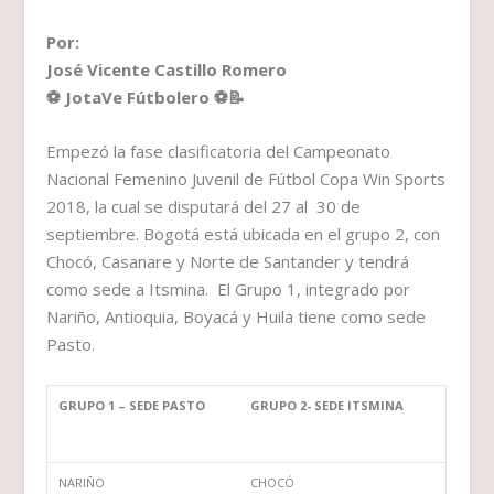
Por:
José Vicente Castillo Romero
⚽ JotaVe Fútbolero
⚽📝
Empezó la fase clasificatoria del Campeonato
Nacional Femenino Juvenil de Fútbol Copa Win Sports
2018, la cual se disputará del 27 al 30 de
septiembre. Bogotá está ubicada en el grupo 2, con
Chocó, Casanare y Norte de Santander y tendrá
como sede a Itsmina. El Grupo 1, integrado por
Nariño, Antioquia, Boyacá y Huila tiene como sede
Pasto.
GRUPO 1 – SEDE PASTO
GRUPO 2- SEDE ITSMINA
NARIÑO
CHOCÓ