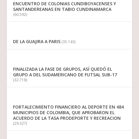
ENCUENTRO DE COLONIAS CUNDIBOYACENSES Y
SANTANDEREANAS EN TABIO CUNDINAMARCA
(60.592)
DE LA GUAJIRA A PARIS
(35.143)
FINALIZADA LA FASE DE GRUPOS, ASÍ QUEDÓ EL
GRUPO A DEL SUDAMERICANO DE FUTSAL SUB-17
(32.718)
FORTALECIMIENTO FINANCIERO AL DEPORTE EN 484
MUNICIPIOS DE COLOMBIA, QUE APROBARON EL
ACUERDO DE LA TASA PRODEPORTE Y RECREACION
(29.327)