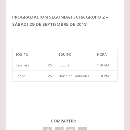
PROGRAMACIÓN SEGUNDA FECHA GRUPO 2 –
SÁBADI 29 DE SEPTIEMBRE DE 2018
EQUIPO
EQUIPO
HORA
Casanare
VS
Bogotá
1:30 AM
Chocó
VS
Norte de Santander
3:30 PM
COMPARTIR: