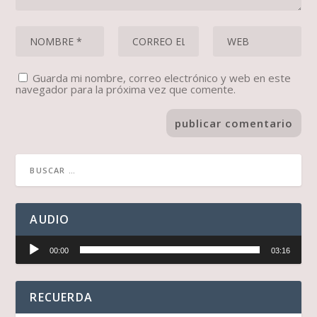
Guarda mi nombre, correo electrónico y web en este
navegador para la próxima vez que comente.
AUDIO
Reproductor
00:00
03:16
de
audio
RECUERDA