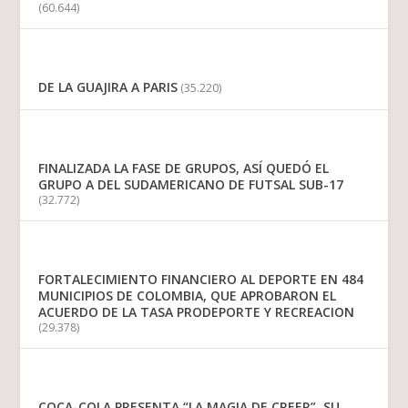
(60.644)
DE LA GUAJIRA A PARIS
(35.220)
FINALIZADA LA FASE DE GRUPOS, ASÍ QUEDÓ EL
GRUPO A DEL SUDAMERICANO DE FUTSAL SUB-17
(32.772)
FORTALECIMIENTO FINANCIERO AL DEPORTE EN 484
MUNICIPIOS DE COLOMBIA, QUE APROBARON EL
ACUERDO DE LA TASA PRODEPORTE Y RECREACION
(29.378)
COCA-COLA PRESENTA “LA MAGIA DE CREER”, SU