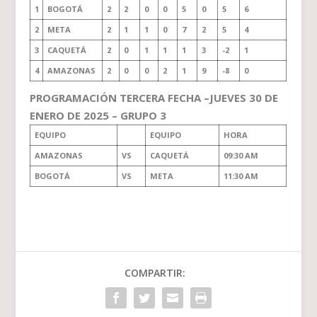
1
BOGOTÁ
2
2
0
0
5
0
5
6
2
META
2
1
1
0
7
2
5
4
3
CAQUETÁ
2
0
1
1
1
3
-2
1
4
AMAZONAS
2
0
0
2
1
9
-8
0
PROGRAMACIÓN TERCERA FECHA –JUEVES 30 DE
ENERO DE 2025 – GRUPO 3
EQUIPO
EQUIPO
HORA
AMAZONAS
VS
CAQUETÁ
09:30 AM
BOGOTÁ
VS
META
11:30 AM
COMPARTIR: