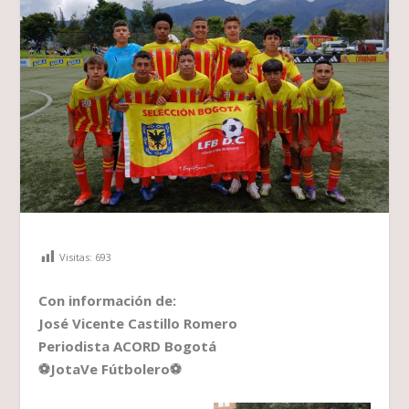
Visitas:
693
Con información de:
José Vicente Castillo Romero
Periodista ACORD Bogotá
⚽JotaVe Fútbolero⚽