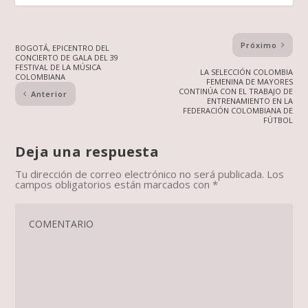
Próximo
BOGOTÁ, EPICENTRO DEL
CONCIERTO DE GALA DEL 39
FESTIVAL DE LA MÚSICA
LA SELECCIÓN COLOMBIA
COLOMBIANA
FEMENINA DE MAYORES
CONTINÚA CON EL TRABAJO DE
Anterior
ENTRENAMIENTO EN LA
FEDERACIÓN COLOMBIANA DE
FÚTBOL
Deja una respuesta
Tu dirección de correo electrónico no será publicada.
Los
campos obligatorios están marcados con
*