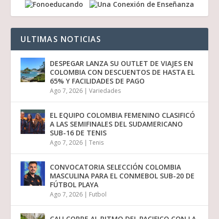
ULTIMAS NOTICIAS
DESPEGAR LANZA SU OUTLET DE VIAJES EN
COLOMBIA CON DESCUENTOS DE HASTA EL
65% Y FACILIDADES DE PAGO
Ago 7, 2026
|
Variedades
EL EQUIPO COLOMBIA FEMENINO CLASIFICÓ
A LAS SEMIFINALES DEL SUDAMERICANO
SUB-16 DE TENIS
Ago 7, 2026
|
Tenis
CONVOCATORIA SELECCIÓN COLOMBIA
MASCULINA PARA EL CONMEBOL SUB-20 DE
FÚTBOL PLAYA
Ago 7, 2026
|
Futbol
CALI CORRE AL RITMO DEL PACIFICO CON LA