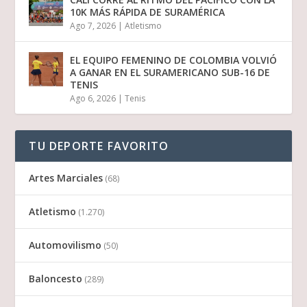
10K MÁS RÁPIDA DE SURAMÉRICA
Ago 7, 2026
|
Atletismo
EL EQUIPO FEMENINO DE COLOMBIA VOLVIÓ
A GANAR EN EL SURAMERICANO SUB-16 DE
TENIS
Ago 6, 2026
|
Tenis
TU DEPORTE FAVORITO
Artes Marciales
(68)
Atletismo
(1.270)
Automovilismo
(50)
Baloncesto
(289)