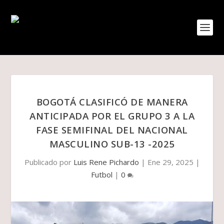
BOGOTÁ CLASIFICÓ DE MANERA
ANTICIPADA POR EL GRUPO 3 A LA
FASE SEMIFINAL DEL NACIONAL
MASCULINO SUB-13 -2025
Publicado por
Luis Rene Pichardo
|
Ene 29, 2025
|
Futbol
|
0