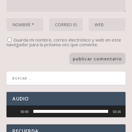
Guarda mi nombre, correo electrónico y web en este
navegador para la próxima vez que comente.
AUDIO
Reproductor
00:00
03:16
de
audio
RECUERDA