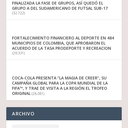
FINALIZADA LA FASE DE GRUPOS, ASÍ QUEDÓ EL
GRUPO A DEL SUDAMERICANO DE FUTSAL SUB-17
(32.722)
FORTALECIMIENTO FINANCIERO AL DEPORTE EN 484
MUNICIPIOS DE COLOMBIA, QUE APROBARON EL
ACUERDO DE LA TASA PRODEPORTE Y RECREACION
(29.331)
COCA-COLA PRESENTA “LA MAGIA DE CREER”, SU
CAMPAÑA GLOBAL PARA LA COPA MUNDIAL DE LA
FIFA™, Y TRAE DE VISITA A LA REGIÓN EL TROFEO
ORIGINAL
(28.081)
ARCHIVO