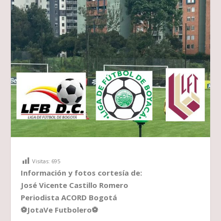
Visitas:
695
Información y fotos cortesía de:
José Vicente Castillo Romero
Periodista ACORD Bogotá
⚽
JotaVe Futbolero
⚽