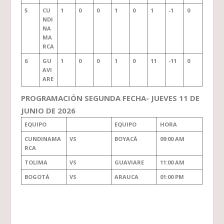
5
CU
1
0
0
1
0
1
-1
0
NDI
NA
MA
RCA
6
GU
1
0
0
1
0
11
-11
0
AVI
ARE
PROGRAMACIÓN SEGUNDA FECHA- JUEVES 11 DE
JUNIO DE 2026
EQUIPO
EQUIPO
HORA
CUNDINAMA
VS
BOYACÁ
09:00 AM
RCA
TOLIMA
VS
GUAVIARE
11:00 AM
BOGOTÁ
VS
ARAUCA
01:00 PM