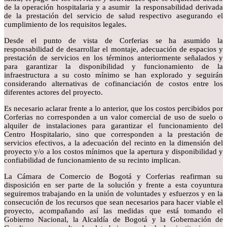
de la operación hospitalaria y a asumir la responsabilidad derivada
de la prestación del servicio de salud respectivo asegurando el
cumplimiento de los requisitos legales.
Desde el punto de vista de Corferias se ha asumido la
responsabilidad de desarrollar el montaje, adecuación de espacios y
prestación de servicios en los términos anteriormente señalados y
para garantizar la disponibilidad y funcionamiento de la
infraestructura a su costo mínimo se han explorado y seguirán
considerando alternativas de cofinanciación de costos entre los
diferentes actores del proyecto.
Es necesario aclarar frente a lo anterior, que los costos percibidos por
Corferias no corresponden a un valor comercial de uso de suelo o
alquiler de instalaciones para garantizar el funcionamiento del
Centro Hospitalario, sino que corresponden a la prestación de
servicios efectivos, a la adecuación del recinto en la dimensión del
proyecto y/o a los costos mínimos que la apertura y disponibilidad y
confiabilidad de funcionamiento de su recinto implican.
La Cámara de Comercio de Bogotá y Corferias reafirman su
disposición en ser parte de la solución y frente a esta coyuntura
seguiremos trabajando en la unión de voluntades y esfuerzos y en la
consecución de los recursos que sean necesarios para hacer viable el
proyecto, acompañando así las medidas que está tomando el
Gobierno Nacional, la Alcaldía de Bogotá y la Gobernación de