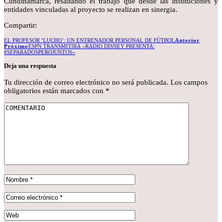
Cundinamarca, resaltando el trabajo que desde las instituciones y
entidades vinculadas al proyecto se realizan en sinergia.
Compartir:
EL PROFESOR ‘LUCHO’: UN ENTRENADOR PERSONAL DE FÚTBOL
Anterior
Próximo
ESPN TRANSMITIRÁ «RADIO DISNEY PRESENTA:
#SEPARADOSPEROJUNTOS»
Deja una respuesta
Tu dirección de correo electrónico no será publicada.
Los campos
obligatorios están marcados con
*