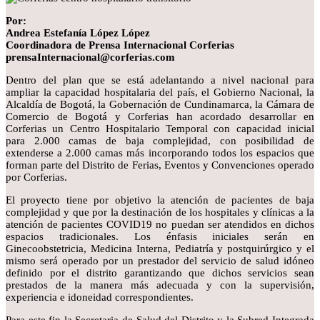
Por:
Andrea Estefanía López López
Coordinadora de Prensa Internacional Corferias
prensaInternacional@corferias.com
Dentro del plan que se está adelantando a nivel nacional para
ampliar la capacidad hospitalaria del país, el Gobierno Nacional, la
Alcaldía de Bogotá, la Gobernación de Cundinamarca, la Cámara de
Comercio de Bogotá y Corferias han acordado desarrollar en
Corferias un Centro Hospitalario Temporal con capacidad inicial
para 2.000 camas de baja complejidad, con posibilidad de
extenderse a 2.000 camas más incorporando todos los espacios que
forman parte del Distrito de Ferias, Eventos y Convenciones operado
por Corferias.
El proyecto tiene por objetivo la atención de pacientes de baja
complejidad y que por la destinación de los hospitales y clínicas a la
atención de pacientes COVID19 no puedan ser atendidos en dichos
espacios tradicionales. Los énfasis iniciales serán en
Ginecoobstetricia, Medicina Interna, Pediatría y postquirúrgico y el
mismo será operado por un prestador del servicio de salud idóneo
definido por el distrito garantizando que dichos servicios sean
prestados de la manera más adecuada y con la supervisión,
experiencia e idoneidad correspondientes.