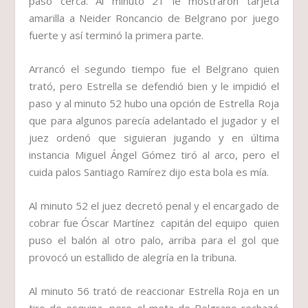
pasó cerca. Al minuto 21 le mostraron tarjeta
amarilla a Neider Roncancio de Belgrano por juego
fuerte y así terminó la primera parte.
Arrancó el segundo tiempo fue el Belgrano quien
trató, pero Estrella se defendió bien y le impidió el
paso y al minuto 52 hubo una opción de Estrella Roja
que para algunos parecía adelantado el jugador y el
juez ordenó que siguieran jugando y en última
instancia Miguel Ángel Gómez tiró al arco, pero el
cuida palos Santiago Ramírez dijo esta bola es mía.
Al minuto 52 el juez decretó penal y el encargado de
cobrar fue Óscar Martínez capitán del equipo quien
puso el balón al otro palo, arriba para el gol que
provocó un estallido de alegría en la tribuna.
Al minuto 56 trató de reaccionar Estrella Roja en un