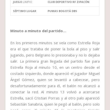
JUEGO
LIMPIO
CLUB DEPORTIVO RF ZIPACÓN
SÉPTIMO LUGAR
PUMAS BOGOTÁ DBS
Minuto a minuto del partido…
En los primeros minutos se veía como Estrella Roja
era el que trataba de poner la bola al piso y salir
jugando, pero Belgrano lo presionaba y no lo dejaba
salir. La primera gran llegada del partido fue para
Estrella Roja al minuto 10, en un centro desde el
costado izquierdo, donde apareció el jugador Miguel
Ángel Gómez, quien se levantó a cabecear, pero
desafortunadamente para él, el balón no alcanzó a
conectar la red. Al minuto 13 volvió a acercarse
Estrella, sacó Cristian Porras y al otro palo apareció
Sebastián Sanabria, quien le pegó al balón, pero solo