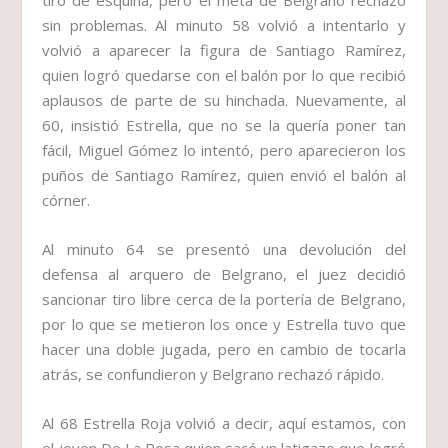
tiro de esquina, pero el meta de Belgrano rechazó
sin problemas. Al minuto 58 volvió a intentarlo y
volvió a aparecer la figura de Santiago Ramírez,
quien logró quedarse con el balón por lo que recibió
aplausos de parte de su hinchada. Nuevamente, al
60, insistió Estrella, que no se la quería poner tan
fácil, Miguel Gómez lo intentó, pero aparecieron los
puños de Santiago Ramírez, quien envió el balón al
córner.
Al minuto 64 se presentó una devolución del
defensa al arquero de Belgrano, el juez decidió
sancionar tiro libre cerca de la portería de Belgrano,
por lo que se metieron los once y Estrella tuvo que
hacer una doble jugada, pero en cambio de tocarla
atrás, se confundieron y Belgrano rechazó rápido.
Al 68 Estrella Roja volvió a decir, aquí estamos, con