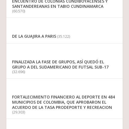
ENCUENTRO DE COLONIAS CUNDIBOYACENSES Y
SANTANDEREANAS EN TABIO CUNDINAMARCA
(60.570)
DE LA GUAJIRA A PARIS
(35.122)
FINALIZADA LA FASE DE GRUPOS, ASÍ QUEDÓ EL
GRUPO A DEL SUDAMERICANO DE FUTSAL SUB-17
(32.696)
FORTALECIMIENTO FINANCIERO AL DEPORTE EN 484
MUNICIPIOS DE COLOMBIA, QUE APROBARON EL
ACUERDO DE LA TASA PRODEPORTE Y RECREACION
(29.303)