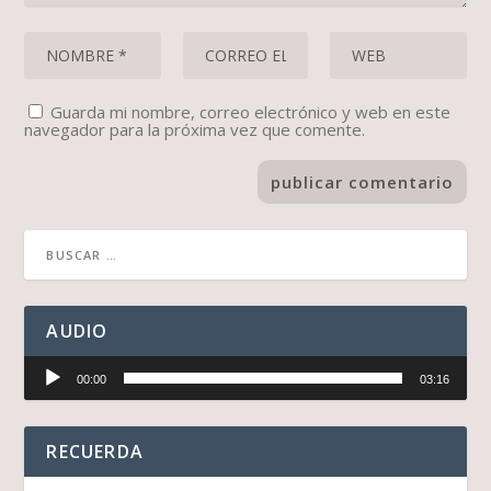
Guarda mi nombre, correo electrónico y web en este
navegador para la próxima vez que comente.
AUDIO
Reproductor
00:00
03:16
de
audio
RECUERDA