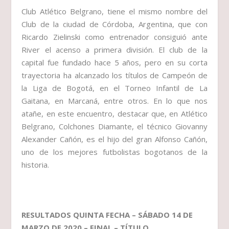
Club Atlético Belgrano, tiene el mismo nombre del
Club de la ciudad de Córdoba, Argentina, que con
Ricardo Zielinski como entrenador consiguió ante
River el acenso a primera división. El club de la
capital fue fundado hace 5 años, pero en su corta
trayectoria ha alcanzado los títulos de Campeón de
la Liga de Bogotá, en el Torneo Infantil de La
Gaitana, en Marcaná, entre otros. En lo que nos
atañe, en este encuentro, destacar que, en Atlético
Belgrano, Colchones Diamante, el técnico Giovanny
Alexander Cañón, es el hijo del gran Alfonso Cañón,
uno de los mejores futbolistas bogotanos de la
historia.
RESULTADOS QUINTA FECHA – SÁBADO 14 DE
MARZO DE 2020 – FINAL – TÍTULO