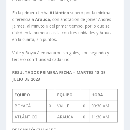
En la primera fecha
Atlántico
superó por la mínima
diferencia a
Arauca
, con anotación de Jonier Andrés
Jaimes, al minuto 6 del primer tiempo, por lo que se
ubicó en la primera casilla con tres unidades y Arauca
en la cuarta, sin puntos.
Valle y Boyacá empataron sin goles, son segundo y
tercero con 1 unidad cada uno.
RESULTADOS PRIMERA FECHA – MARTES 18 DE
JULIO DE 2023
EQUIPO
EQUIPO
HORA
BOYACÁ
0
VALLE
0
09:30 AM
ATLÁNTICO
1
ARAUCA
0
11:30 AM
DESCANSÓ:
GUAVIARE