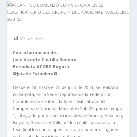
Visitas:
767
Con información de
:
José Vicente Castillo Romero
Periodista ACORD Bogotá
⚽
JotaVe Fútbolero
⚽
Desde el 18, hasta el 23 de julio de 2023, se realizará
en Bogotá, en la Sede Deportiva de la Federación
Colombiana de Fútbol, la fase clasificatoria del
Campeonato Nacional Masculino Sub 23, para el grupo
1, integrado por los seleccionados de Arauca, Atlántico,
Boyacá, Guaviare y Valle, de los cuales pasarán a la
fase final los que ocupen los cuatro primeros lugares
en la tabla de posiciones del grupo.