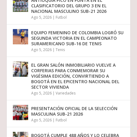
ANTIOQUIA PICÓ EN PUNTA EN EL
CLASIFICATORIO DEL GRUPO 3 EN EL
NACIONAL MASCULINO SUB-21 2026
Ago 5, 2026
|
Futbol
EQUIPO FEMENINO DE COLOMBIA LOGRÓ SU
SEGUNDA VICTORIA EN EL CAMPEONATO
SURAMERICANO SUB-16 DE TENIS
Ago 5, 2026
|
Tenis
EL GRAN SALÓN INMOBILIARIO VUELVE A
CORFERIAS PARA CONMEMORAR SU
VIGÉSIMA EDICIÓN, CONVIRTIENDO A
BOGOTÁ EN EL EPICENTRO NACIONAL DEL
SECTOR VIVIENDA
Ago 5, 2026
|
Variedades
PRESENTACIÓN OFICIAL DE LA SELECCIÓN
MASCULINA SUB-21 2026
Ago 5, 2026
|
Futbol
BOGOTÁ CUMPLE 488 AÑOS Y LO CELEBRA