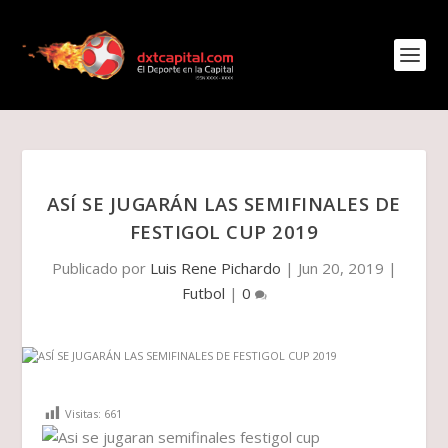
ASÍ SE JUGARÁN LAS SEMIFINALES DE
FESTIGOL CUP 2019
Publicado por
Luis Rene Pichardo
|
Jun 20, 2019
|
Futbol
|
0
Visitas:
661