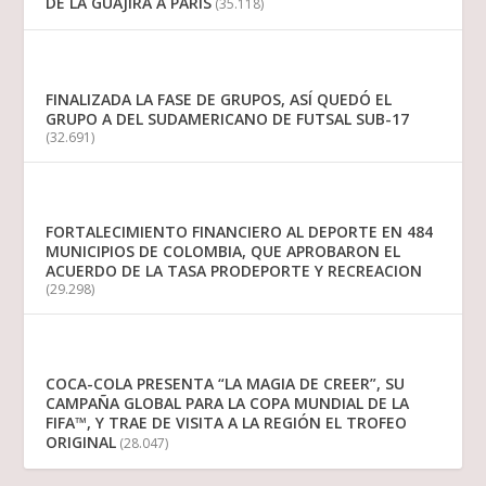
DE LA GUAJIRA A PARIS
(35.118)
FINALIZADA LA FASE DE GRUPOS, ASÍ QUEDÓ EL
GRUPO A DEL SUDAMERICANO DE FUTSAL SUB-17
(32.691)
FORTALECIMIENTO FINANCIERO AL DEPORTE EN 484
MUNICIPIOS DE COLOMBIA, QUE APROBARON EL
ACUERDO DE LA TASA PRODEPORTE Y RECREACION
(29.298)
COCA-COLA PRESENTA “LA MAGIA DE CREER”, SU
CAMPAÑA GLOBAL PARA LA COPA MUNDIAL DE LA
FIFA™, Y TRAE DE VISITA A LA REGIÓN EL TROFEO
ORIGINAL
(28.047)