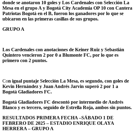
donde se anotaron 10 goles y Los Cardenales con Selección La
Mesa en el grupo A y Bogotá City Academia OP 10 con Cantera
Patriotas Bogotá en el B, fueron los ganadores por lo que se
ubicaron en las primeras casillas de sus grupos.
GRUPO A
Los Cardenales con anotaciones de Keiner Ruiz y Sebastián
Quintero vencieron 2 por 0 a Blumonte FC, por lo que es
primero con 2 puntos.
Co
n igual puntaje Selección La Mesa, es segundo, con goles de
Kevin Hernández y Juan Andrés Jarvin superó 2 por 1 a
Bogotá Gladiadores FC.
Bogotá Gladiadores FC descontó por intermedio de Andrés
Blanco y es tercero, seguido de Estrella Roja, ambos sin puntos.
RESULTADOS PRIMERA FECHA –SÁBADO 1 DE
FEBRERO DE 2025 – ESTADIO ENRIQUE OLAYA
HERRERA – GRUPO A