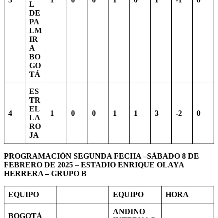
L
DE
PA
LM
IR
A
BO
GO
TÁ
ES
TR
EL
4
1
0
0
1
1
3
-2
0
LA
RO
JA
PROGRAMACIÓN SEGUNDA FECHA –SÁBADO 8 DE
FEBRERO DE 2025 – ESTADIO ENRIQUE OLAYA
HERRERA – GRUPO B
EQUIPO
EQUIPO
HORA
ANDINO
BOGOTÁ