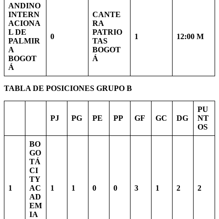
ANDINO
INTERN
CANTE
ACIONA
RA
L DE
PATRIO
0
1
12:00 M
PALMIR
TAS
A
BOGOT
BOGOT
Á
Á
TABLA DE POSICIONES GRUPO B
PU
PJ
PG
PE
PP
GF
GC
DG
NT
OS
BO
GO
TÁ
CI
TY
1
AC
1
1
0
0
3
1
2
2
AD
EM
IA