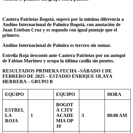
Cantera Patriotas Bogotá, superó por la mínima diferencia a
Andino Internacional de Palmira Bogotá, con anotación de
Juan Esteban Cruz y es segundo con igual puntaje que el
primero.
Andino Internacional de Palmira es tercero sin sumar.
Estrella Roja descontó ante Cantera Patriotas por un autogol
de Fabian Martínez y ocupa la última casilla sin puntos.
RESULTADOS PRIMERA FECHA –SÁBADO 1 DE
FEBRERO DE 2025 – ESTADIO ENRIQUE OLAYA
HERRERA – GRUPO B
EQUIPO
EQUIPO
HORA
BOGOT
ESTREL
Á CITY
LA
1
ACADE
3
08:00 AM
ROJA
MIA OP
10