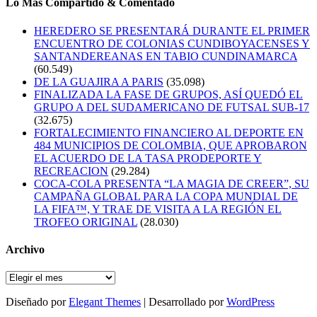
Lo Mas Compartido & Comentado
HEREDERO SE PRESENTARÁ DURANTE EL PRIMER
ENCUENTRO DE COLONIAS CUNDIBOYACENSES Y
SANTANDEREANAS EN TABIO CUNDINAMARCA
(60.549)
DE LA GUAJIRA A PARIS
(35.098)
FINALIZADA LA FASE DE GRUPOS, ASÍ QUEDÓ EL
GRUPO A DEL SUDAMERICANO DE FUTSAL SUB-17
(32.675)
FORTALECIMIENTO FINANCIERO AL DEPORTE EN
484 MUNICIPIOS DE COLOMBIA, QUE APROBARON
EL ACUERDO DE LA TASA PRODEPORTE Y
RECREACION
(29.284)
COCA-COLA PRESENTA “LA MAGIA DE CREER”, SU
CAMPAÑA GLOBAL PARA LA COPA MUNDIAL DE
LA FIFA™, Y TRAE DE VISITA A LA REGIÓN EL
TROFEO ORIGINAL
(28.030)
Archivo
Archivo
Diseñado por
Elegant Themes
| Desarrollado por
WordPress