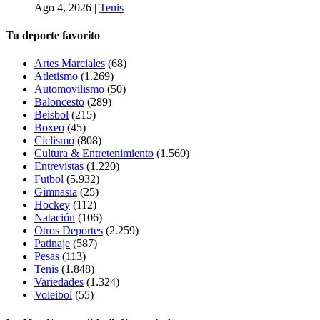
Ago 4, 2026
|
Tenis
Tu deporte favorito
Artes Marciales
(68)
Atletismo
(1.269)
Automovilismo
(50)
Baloncesto
(289)
Beisbol
(215)
Boxeo
(45)
Ciclismo
(808)
Cultura & Entretenimiento
(1.560)
Entrevistas
(1.220)
Futbol
(5.932)
Gimnasia
(25)
Hockey
(112)
Natación
(106)
Otros Deportes
(2.259)
Patinaje
(587)
Pesas
(113)
Tenis
(1.848)
Variedades
(1.324)
Voleibol
(55)