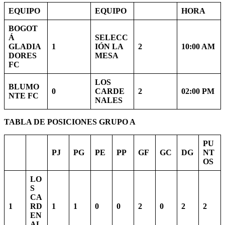
EQUIPO
EQUIPO
HORA
BOGOT
Á
SELECC
GLADIA
1
IÓN LA
2
10:00 AM
DORES
MESA
FC
LOS
BLUMO
0
CARDE
2
02:00 PM
NTE FC
NALES
TABLA DE POSICIONES GRUPO A
PU
PJ
PG
PE
PP
GF
GC
DG
NT
OS
LO
S
CA
1
RD
1
1
0
0
2
0
2
2
EN
AL