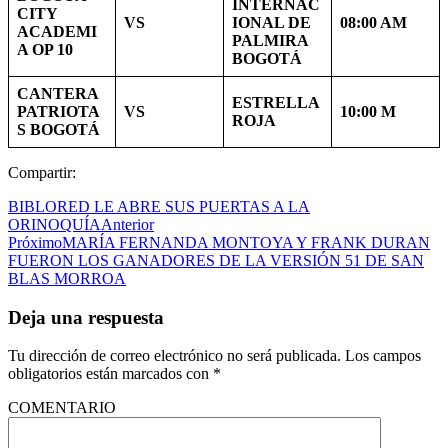
INTERNAC
CITY
VS
IONAL DE
08:00 AM
ACADEMI
PALMIRA
A OP 10
BOGOTÁ
CANTERA
ESTRELLA
PATRIOTA
VS
10:00 M
ROJA
S BOGOTÁ
Compartir:
BIBLORED LE ABRE SUS PUERTAS A LA
ORINOQUÍA
Anterior
Próximo
MARÍA FERNANDA MONTOYA Y FRANK DURAN
FUERON LOS GANADORES DE LA VERSIÓN 51 DE SAN
BLAS MORROA
Deja una respuesta
Tu dirección de correo electrónico no será publicada.
Los campos
obligatorios están marcados con
*
COMENTARIO