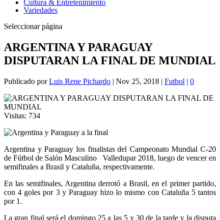
Cultura & Entretenimiento
Variedades
Seleccionar página
ARGENTINA Y PARAGUAY
DISPUTARAN LA FINAL DE MUNDIAL
Publicado por
Luis Rene Pichardo
|
Nov 25, 2018
|
Futbol
|
0
Visitas:
734
Argentina y Paraguay los finalistas del Campeonato Mundial C-20
de Fútbol de Salón Masculino Valledupar 2018, luego de vencer en
semifinales a Brasil y Cataluña, respectivamente.
En las semifinales, Argentina derrotó a Brasil, en el primer partido,
con 4 goles por 3 y Paraguay hizo lo mismo con Cataluña 5 tantos
por 1.
La gran final será el domingo 25 a las 5 y 30 de la tarde y la disputa