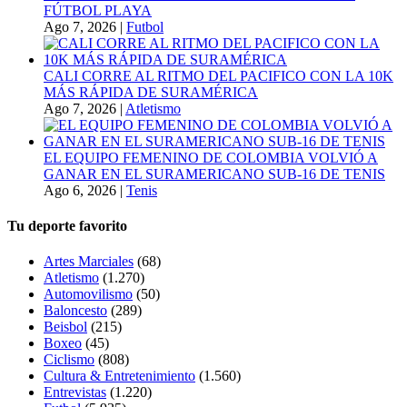
FÚTBOL PLAYA
Ago 7, 2026
|
Futbol
CALI CORRE AL RITMO DEL PACIFICO CON LA 10K
MÁS RÁPIDA DE SURAMÉRICA
Ago 7, 2026
|
Atletismo
EL EQUIPO FEMENINO DE COLOMBIA VOLVIÓ A
GANAR EN EL SURAMERICANO SUB-16 DE TENIS
Ago 6, 2026
|
Tenis
Tu deporte favorito
Artes Marciales
(68)
Atletismo
(1.270)
Automovilismo
(50)
Baloncesto
(289)
Beisbol
(215)
Boxeo
(45)
Ciclismo
(808)
Cultura & Entretenimiento
(1.560)
Entrevistas
(1.220)