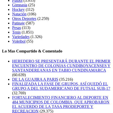
Futbol
(5.935)
Gimnasia
(25)
Hockey
(112)
Natación
(106)
Otros Deportes
(2.259)
Patinaje
(587)
Pesas
(113)
Tenis
(1.851)
Variedades
(1.326)
Voleibol
(55)
Lo Mas Compartido & Comentado
HEREDERO SE PRESENTARÁ DURANTE EL PRIMER
ENCUENTRO DE COLONIAS CUNDIBOYACENSES Y
SANTANDEREANAS EN TABIO CUNDINAMARCA
(60.639)
DE LA GUAJIRA A PARIS
(35.216)
FINALIZADA LA FASE DE GRUPOS, ASÍ QUEDÓ EL
GRUPO A DEL SUDAMERICANO DE FUTSAL SUB-17
(32.769)
FORTALECIMIENTO FINANCIERO AL DEPORTE EN
484 MUNICIPIOS DE COLOMBIA, QUE APROBARON
EL ACUERDO DE LA TASA PRODEPORTE Y
RECREACION
(29.375)