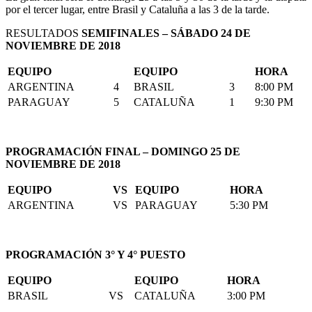
por el tercer lugar, entre Brasil y Cataluña a las 3 de la tarde.
RESULTADOS
SEMIFINALES – SÁBADO 24 DE
NOVIEMBRE DE 2018
EQUIPO
EQUIPO
HORA
ARGENTINA
4
BRASIL
3
8:00 PM
PARAGUAY
5
CATALUÑA
1
9:30 PM
PROGRAMACIÓN FINAL – DOMINGO 25 DE
NOVIEMBRE DE 2018
EQUIPO
VS
EQUIPO
HORA
ARGENTINA
VS
PARAGUAY
5:30 PM
PROGRAMACIÓN 3° Y 4° PUESTO
EQUIPO
EQUIPO
HORA
BRASIL
VS
CATALUÑA
3:00 PM