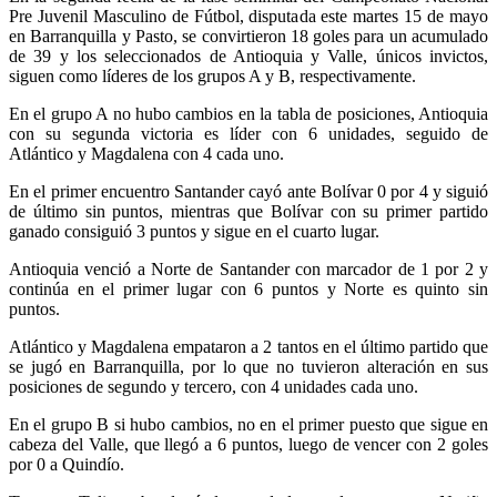
Pre Juvenil Masculino de Fútbol, disputada este martes 15 de mayo
en Barranquilla y Pasto, se convirtieron 18 goles para un acumulado
de 39 y los seleccionados de Antioquia y Valle, únicos invictos,
siguen como líderes de los grupos A y B, respectivamente.
En el grupo A no hubo cambios en la tabla de posiciones, Antioquia
con su segunda victoria es líder con 6 unidades, seguido de
Atlántico y Magdalena con 4 cada uno.
En el primer encuentro Santander cayó ante Bolívar 0 por 4 y siguió
de último sin puntos, mientras que Bolívar con su primer partido
ganado consiguió 3 puntos y sigue en el cuarto lugar.
Antioquia venció a Norte de Santander con marcador de 1 por 2 y
continúa en el primer lugar con 6 puntos y Norte es quinto sin
puntos.
Atlántico y Magdalena empataron a 2 tantos en el último partido que
se jugó en Barranquilla, por lo que no tuvieron alteración en sus
posiciones de segundo y tercero, con 4 unidades cada uno.
En el grupo B si hubo cambios, no en el primer puesto que sigue en
cabeza del Valle, que llegó a 6 puntos, luego de vencer con 2 goles
por 0 a Quindío.