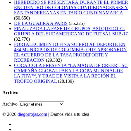
HEREDERO SE PRESENTARÁ DURANTE EL PRIMER
ENCUENTRO DE COLONIAS CUNDIBOYACENSES Y
SANTANDEREANAS EN TABIO CUNDINAMARCA
(60.650)
DE LA GUAJIRA A PARIS
(35.225)
FINALIZADA LA FASE DE GRUPOS, ASÍ QUEDÓ EL
GRUPO A DEL SUDAMERICANO DE FUTSAL SUB-17
(32.776)
FORTALECIMIENTO FINANCIERO AL DEPORTE EN
484 MUNICIPIOS DE COLOMBIA, QUE APROBARON
EL ACUERDO DE LA TASA PRODEPORTE Y
RECREACION
(29.382)
COCA-COLA PRESENTA “LA MAGIA DE CREER”, SU
CAMPAÑA GLOBAL PARA LA COPA MUNDIAL DE
LA FIFA™, Y TRAE DE VISITA A LA REGIÓN EL
TROFEO ORIGINAL
(28.139)
Archivo
Archivo
© 2026
diegorrojas.com
| Damos vida a tu idea