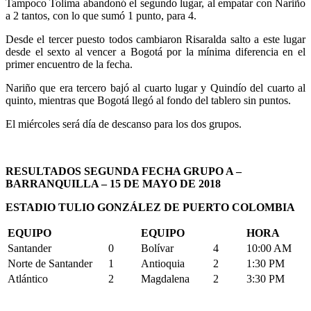
Tampoco Tolima abandonó el segundo lugar, al empatar con Nariño
a 2 tantos, con lo que sumó 1 punto, para 4.
Desde el tercer puesto todos cambiaron Risaralda salto a este lugar
desde el sexto al vencer a Bogotá por la mínima diferencia en el
primer encuentro de la fecha.
Nariño que era tercero bajó al cuarto lugar y Quindío del cuarto al
quinto, mientras que Bogotá llegó al fondo del tablero sin puntos.
El miércoles será día de descanso para los dos grupos.
RESULTADOS SEGUNDA FECHA GRUPO A –
BARRANQUILLA – 15 DE MAYO DE 2018
ESTADIO TULIO GONZÁLEZ DE PUERTO COLOMBIA
EQUIPO
EQUIPO
HORA
Santander
0
Bolívar
4
10:00 AM
Norte de Santander
1
Antioquia
2
1:30 PM
Atlántico
2
Magdalena
2
3:30 PM