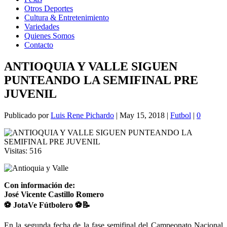
Otros Deportes
Cultura & Entretenimiento
Variedades
Quienes Somos
Contacto
ANTIOQUIA Y VALLE SIGUEN
PUNTEANDO LA SEMIFINAL PRE
JUVENIL
Publicado por
Luis Rene Pichardo
|
May 15, 2018
|
Futbol
|
0
Visitas:
516
Con información de:
José Vicente Castillo Romero
⚽ JotaVe Fútbolero
⚽📝
En la segunda fecha de la fase semifinal del Campeonato Nacional