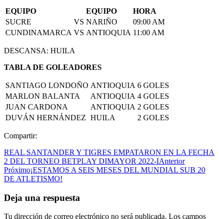
EQUIPO
EQUIPO
HORA
SUCRE
VS
NARIÑO
09:00 AM
CUNDINAMARCA
VS
ANTIOQUIA
11:00 AM
DESCANSA: HUILA
TABLA DE GOLEADORES
SANTIAGO LONDOÑO
ANTIOQUIA
6 GOLES
MARLON BALANTA
ANTIOQUIA
4 GOLES
JUAN CARDONA
ANTIOQUIA
2 GOLES
DUVÁN HERNÁNDEZ
HUILA
2 GOLES
Compartir:
REAL SANTANDER Y TIGRES EMPATARON EN LA FECHA
2 DEL TORNEO BETPLAY DIMAYOR 2022-I
Anterior
Próximo
¡ESTAMOS A SEIS MESES DEL MUNDIAL SUB 20
DE ATLETISMO!
Deja una respuesta
Tu dirección de correo electrónico no será publicada.
Los campos