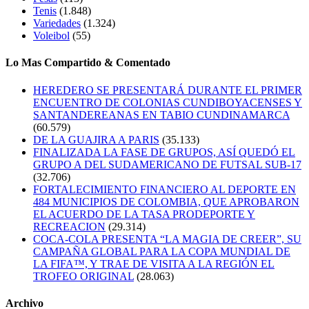
Tenis
(1.848)
Variedades
(1.324)
Voleibol
(55)
Lo Mas Compartido & Comentado
HEREDERO SE PRESENTARÁ DURANTE EL PRIMER
ENCUENTRO DE COLONIAS CUNDIBOYACENSES Y
SANTANDEREANAS EN TABIO CUNDINAMARCA
(60.579)
DE LA GUAJIRA A PARIS
(35.133)
FINALIZADA LA FASE DE GRUPOS, ASÍ QUEDÓ EL
GRUPO A DEL SUDAMERICANO DE FUTSAL SUB-17
(32.706)
FORTALECIMIENTO FINANCIERO AL DEPORTE EN
484 MUNICIPIOS DE COLOMBIA, QUE APROBARON
EL ACUERDO DE LA TASA PRODEPORTE Y
RECREACION
(29.314)
COCA-COLA PRESENTA “LA MAGIA DE CREER”, SU
CAMPAÑA GLOBAL PARA LA COPA MUNDIAL DE
LA FIFA™, Y TRAE DE VISITA A LA REGIÓN EL
TROFEO ORIGINAL
(28.063)
Archivo