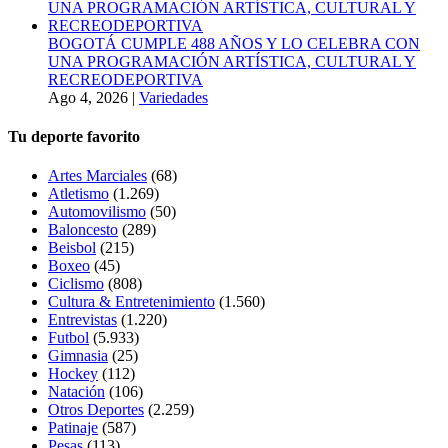
BOGOTÁ CUMPLE 488 AÑOS Y LO CELEBRA CON
UNA PROGRAMACIÓN ARTÍSTICA, CULTURAL Y
RECREODEPORTIVA
Ago 4, 2026
|
Variedades
Tu deporte favorito
Artes Marciales
(68)
Atletismo
(1.269)
Automovilismo
(50)
Baloncesto
(289)
Beisbol
(215)
Boxeo
(45)
Ciclismo
(808)
Cultura & Entretenimiento
(1.560)
Entrevistas
(1.220)
Futbol
(5.933)
Gimnasia
(25)
Hockey
(112)
Natación
(106)
Otros Deportes
(2.259)
Patinaje
(587)
Pesas
(113)