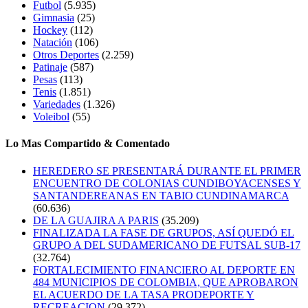
Futbol
(5.935)
Gimnasia
(25)
Hockey
(112)
Natación
(106)
Otros Deportes
(2.259)
Patinaje
(587)
Pesas
(113)
Tenis
(1.851)
Variedades
(1.326)
Voleibol
(55)
Lo Mas Compartido & Comentado
HEREDERO SE PRESENTARÁ DURANTE EL PRIMER
ENCUENTRO DE COLONIAS CUNDIBOYACENSES Y
SANTANDEREANAS EN TABIO CUNDINAMARCA
(60.636)
DE LA GUAJIRA A PARIS
(35.209)
FINALIZADA LA FASE DE GRUPOS, ASÍ QUEDÓ EL
GRUPO A DEL SUDAMERICANO DE FUTSAL SUB-17
(32.764)
FORTALECIMIENTO FINANCIERO AL DEPORTE EN
484 MUNICIPIOS DE COLOMBIA, QUE APROBARON
EL ACUERDO DE LA TASA PRODEPORTE Y
RECREACION
(29.372)