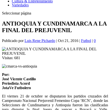
Cultura & Entretenimiento
Variedades
Seleccionar página
ANTIOQUIA Y CUNDINAMARCA A LA
FINAL DEL PREJUVENIL
Publicado por
Luis Rene Pichardo
|
Oct 21, 2016
|
Futbol
|
0
Visitas:
681
Por:
José Vicente Castillo
Periodista Acord
JotaVe Futbolero
El viernes 21 de octubre se disputaron los partidos cruzados del
Campeonato Nacional Prejuvenil Femenino Copa ‘RCN’, donde las
Selecciones de Cundinamarca y Antioquia fueron las clasificadas
para disputar la final, luego de vencer a Boyacá y Valle,