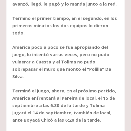
avanzó, llegó, le pegó y lo manda junto a la red.
Terminó el primer tiempo, en el segundo, en los
primeros minutos los dos equipos lo dieron
todo.
América poco a poco se fue apropiando del
juego, lo intentó varias veces, pero no pudo
vulnerar a Cuesta y el Tolima no pudo
sobrepasar el muro que monto el “Polilla” Da
Silva.
Terminó el juego, ahora,
e
n el próximo partido,
América enfrentará al Pereira de local, el 15 de
septiembre a las 6:30 de la tarde y Tolima
jugará el 14 de septiembre, también de local,
ante Boyacá Chicó a las 6:20 de la tarde.