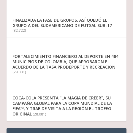
FINALIZADA LA FASE DE GRUPOS, ASÍ QUEDÓ EL
GRUPO A DEL SUDAMERICANO DE FUTSAL SUB-17
(32.722)
FORTALECIMIENTO FINANCIERO AL DEPORTE EN 484
MUNICIPIOS DE COLOMBIA, QUE APROBARON EL
ACUERDO DE LA TASA PRODEPORTE Y RECREACION
(29.331)
COCA-COLA PRESENTA “LA MAGIA DE CREER”, SU
CAMPAÑA GLOBAL PARA LA COPA MUNDIAL DE LA
FIFA™, Y TRAE DE VISITA A LA REGIÓN EL TROFEO
ORIGINAL
(28.081)