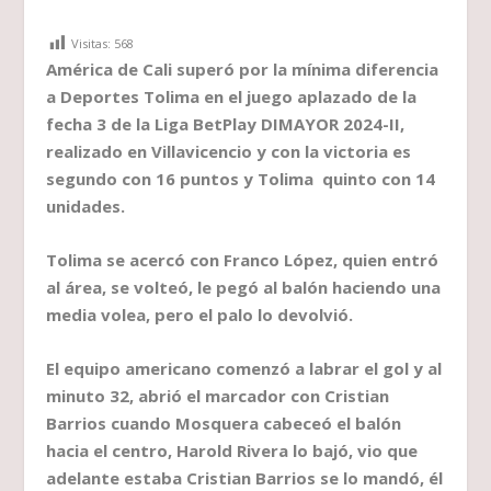
Visitas:
568
América de Cali superó por la mínima diferencia
a Deportes Tolima en el juego aplazado de la
fecha 3 de la Liga BetPlay DIMAYOR 2024-II,
realizado en Villavicencio y con la victoria es
segundo con 16 puntos y Tolima quinto con 14
unidades.
Tolima se acercó con Franco López, quien entró
al área, se volteó, le pegó al balón haciendo una
media volea, pero el palo lo devolvió.
El equipo americano comenzó a labrar el gol y al
minuto 32, abrió el marcador con Cristian
Barrios cuando Mosquera cabeceó el balón
hacia el centro, Harold Rivera lo bajó, vio que
adelante estaba Cristian Barrios se lo mandó, él