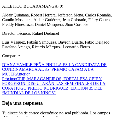
ATLÉTICO BUCARAMANGA (0)
Aldair Quintana, Robert Herrera, Jefferson Mena, Carlos Romaña,
Camilo Mosquera, Aldair Gutiérrez, Jean Colorado, Fabry Castro,
Freddy Hinestroza, Daniel Mosquera, Jhon Córdoba
Director Técnico: Rafael Dudamel
Luis Vásquez, Fabián Sambueza, Bayron Duarte, Fabio Delgado,
Estefano Arango, Ricardo Márquez, Leonardo Flores
Compartir:
DIANA YAMILE PEÑA PINILLA ES LA CANDIDATA DE
CUNDINAMARCA AL 35° PREMIO CAFAM A LA
MUJER
Anterior
Próximo
CEIF, MARACANEIROS, FORTALEZA CEIF Y
FORGERON, DISPUTARÁN LAS SEMIFINALES DE LA
COPA HUGO PRIETO RODRÍGUEZ, EDICIÓN 35 DEL
“MUNDIAL DE LOS NIÑOS”
Deja una respuesta
Tu dirección de correo electrónico no será publicada.
Los campos