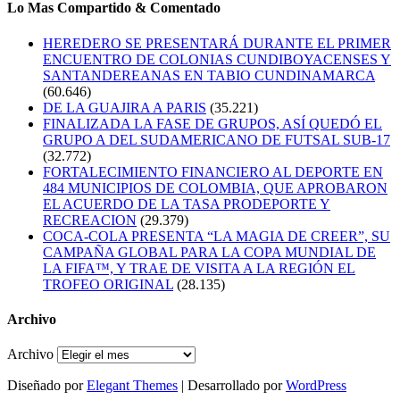
Lo Mas Compartido & Comentado
HEREDERO SE PRESENTARÁ DURANTE EL PRIMER
ENCUENTRO DE COLONIAS CUNDIBOYACENSES Y
SANTANDEREANAS EN TABIO CUNDINAMARCA
(60.646)
DE LA GUAJIRA A PARIS
(35.221)
FINALIZADA LA FASE DE GRUPOS, ASÍ QUEDÓ EL
GRUPO A DEL SUDAMERICANO DE FUTSAL SUB-17
(32.772)
FORTALECIMIENTO FINANCIERO AL DEPORTE EN
484 MUNICIPIOS DE COLOMBIA, QUE APROBARON
EL ACUERDO DE LA TASA PRODEPORTE Y
RECREACION
(29.379)
COCA-COLA PRESENTA “LA MAGIA DE CREER”, SU
CAMPAÑA GLOBAL PARA LA COPA MUNDIAL DE
LA FIFA™, Y TRAE DE VISITA A LA REGIÓN EL
TROFEO ORIGINAL
(28.135)
Archivo
Archivo
Diseñado por
Elegant Themes
| Desarrollado por
WordPress