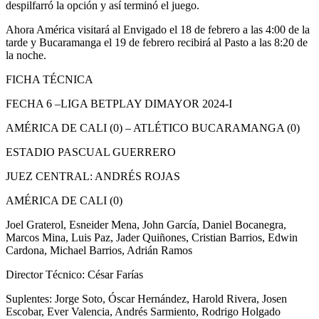
despilfarró la opción y así terminó el juego.
Ahora América visitará al Envigado el 18 de febrero a las 4:00 de la
tarde y Bucaramanga el 19 de febrero recibirá al Pasto a las 8:20 de
la noche.
FICHA TÉCNICA
FECHA 6 –LIGA BETPLAY DIMAYOR 2024-I
AMÉRICA DE CALI (0) – ATLÉTICO BUCARAMANGA (0)
ESTADIO PASCUAL GUERRERO
JUEZ CENTRAL: ANDRÉS ROJAS
AMÉRICA DE CALI (0)
Joel Graterol, Esneider Mena, John García, Daniel Bocanegra,
Marcos Mina, Luis Paz, Jader Quiñones, Cristian Barrios, Edwin
Cardona, Michael Barrios, Adrián Ramos
Director Técnico: César Farías
Suplentes: Jorge Soto, Óscar Hernández, Harold Rivera, Josen
Escobar, Ever Valencia, Andrés Sarmiento, Rodrigo Holgado