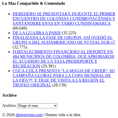
Lo Mas Compartido & Comentado
HEREDERO SE PRESENTARÁ DURANTE EL PRIMER
ENCUENTRO DE COLONIAS CUNDIBOYACENSES Y
SANTANDEREANAS EN TABIO CUNDINAMARCA
(60.649)
DE LA GUAJIRA A PARIS
(35.225)
FINALIZADA LA FASE DE GRUPOS, ASÍ QUEDÓ EL
GRUPO A DEL SUDAMERICANO DE FUTSAL SUB-17
(32.775)
FORTALECIMIENTO FINANCIERO AL DEPORTE EN
484 MUNICIPIOS DE COLOMBIA, QUE APROBARON
EL ACUERDO DE LA TASA PRODEPORTE Y
RECREACION
(29.381)
COCA-COLA PRESENTA “LA MAGIA DE CREER”, SU
CAMPAÑA GLOBAL PARA LA COPA MUNDIAL DE
LA FIFA™, Y TRAE DE VISITA A LA REGIÓN EL
TROFEO ORIGINAL
(28.139)
Archivo
Archivo
© 2026
diegorrojas.com
| Damos vida a tu idea