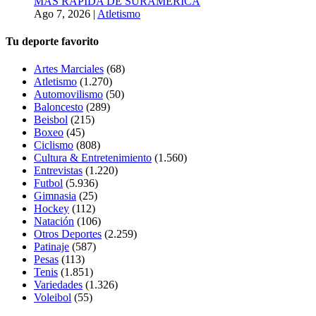
MÁS RÁPIDA DE SURAMÉRICA
Ago 7, 2026
|
Atletismo
Tu deporte favorito
Artes Marciales
(68)
Atletismo
(1.270)
Automovilismo
(50)
Baloncesto
(289)
Beisbol
(215)
Boxeo
(45)
Ciclismo
(808)
Cultura & Entretenimiento
(1.560)
Entrevistas
(1.220)
Futbol
(5.936)
Gimnasia
(25)
Hockey
(112)
Natación
(106)
Otros Deportes
(2.259)
Patinaje
(587)
Pesas
(113)
Tenis
(1.851)
Variedades
(1.326)
Voleibol
(55)