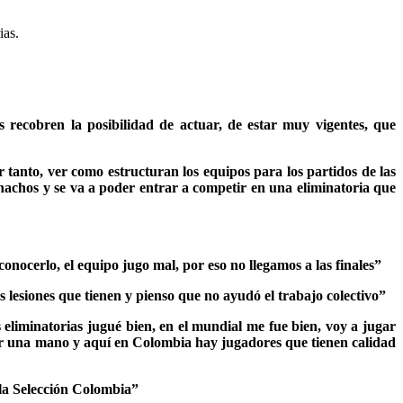
ias.
 recobren la posibilidad de actuar, de estar muy vigentes, que
r tanto, ver como estructuran los equipos para los partidos de las
chachos y se va a poder entrar a competir en una eliminatoria que
onocerlo, el equipo jugo mal, por eso no llegamos a las finales”
as lesiones que tienen y pienso que no ayudó el trabajo colectivo”
liminatorias jugué bien, en el mundial me fue bien, voy a jugar
dar una mano y aquí en Colombia hay jugadores que tienen calidad
 la Selección Colombia”