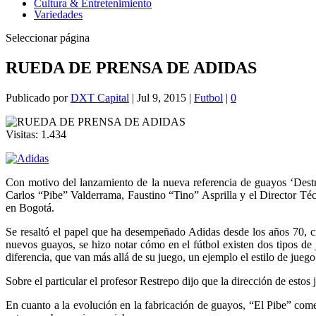
Cultura & Entretenimiento
Variedades
Seleccionar página
RUEDA DE PRENSA DE ADIDAS
Publicado por
DXT Capital
|
Jul 9, 2015
|
Futbol
|
0
Visitas:
1.434
Con motivo del lanzamiento de la nueva referencia de guayos ‘Des
Carlos “Pibe” Valderrama, Faustino “Tino” Asprilla y el Director Téc
en Bogotá.
Se resaltó el papel que ha desempeñado Adidas desde los años 70, c
nuevos guayos, se hizo notar cómo en el fútbol existen dos tipos de 
diferencia, que van más allá de su juego, un ejemplo el estilo de juego
Sobre el particular el profesor Restrepo dijo que la dirección de estos
En cuanto a la evolución en la fabricación de guayos, “El Pibe” com