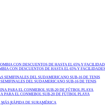
MBIA CON DESCUENTOS DE HASTA EL 65% Y FACILIDADE
 SEMIFINALES DEL SUDAMERICANO SUB-16 DE TENIS
 PARA EL CONMEBOL SUB-20 DE FÚTBOL PLAYA