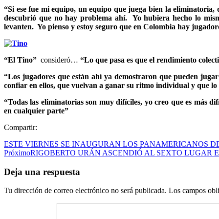
“Si ese fue mi equipo, un equipo que juega bien la eliminatoria,
descubrió que no hay problema ahí. Yo hubiera hecho lo mismo
levanten. Yo pienso y estoy seguro que en Colombia hay jugadore
“El Tino”
consideró…
“Lo que pasa es que el rendimiento colect
“Los jugadores que están ahí ya demostraron que pueden jugar en
confiar en ellos, que vuelvan a ganar su ritmo individual y que lo
“Todas las eliminatorias son muy difíciles, yo creo que es más di
en cualquier parte”
Compartir:
ESTE VIERNES SE INAUGURAN LOS PANAMERICANOS D
Próximo
RIGOBERTO URÁN ASCENDIÓ AL SEXTO LUGAR E
Deja una respuesta
Tu dirección de correo electrónico no será publicada.
Los campos obli