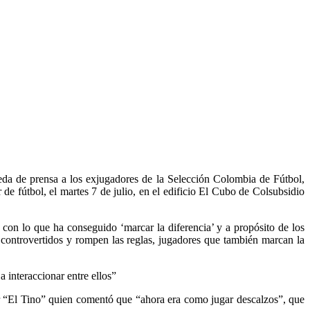
a de prensa a los exjugadores de la Selección Colombia de Fútbol,
e fútbol, el martes 7 de julio, en el edificio El Cubo de Colsubsidio
on lo que ha conseguido ‘marcar la diferencia’ y a propósito de los
n controvertidos y rompen las reglas, jugadores que también marcan la
a interaccionar entre ellos”
or “El Tino” quien comentó que “ahora era como jugar descalzos”, que