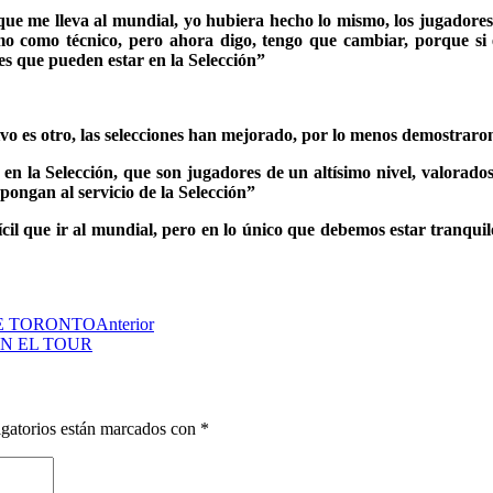
 que me lleva al mundial, yo hubiera hecho lo mismo, los jugadores
 como técnico, pero ahora digo, tengo que cambiar, porque si 
s que pueden estar en la Selección”
ivo es otro, las selecciones han mejorado, por lo menos demostra
 la Selección, que son jugadores de un altísimo nivel, valorados
 pongan al servicio de la Selección”
fícil que ir al mundial, pero en lo único que debemos estar tranqu
E TORONTO
Anterior
N EL TOUR
gatorios están marcados con
*