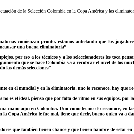
actuación de la Selección Colombia en la Copa América y las eliminator
minatorias comienzan pronto, estamos anhelando que los jugadores
ncausar una buena eliminatoria”
lejos, por eso a los técnicos y a los seleccionadores les toca pensa
seguimiento que se hace Colombia va a recobrar el nivel de los mu
ndo las demás selecciones”
te en el mundial y en la eliminatoria, uno lo reconoce, hay que rec
 no es el ideal, pienso que por falta de ritmo en sus equipos, por l
na mano aquí en Colombia. Uno como técnico lo reconoce, en las e
n la Copa América le fue mal, tiene que decir, bueno quien va a 
gadores que también tienen chance y que tienen hambre de estar en