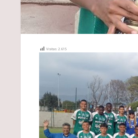
Visitas:
2.615