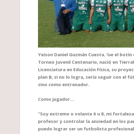
Yeison Daniel Guzmán Cuesta
, f
ue el botín
Torneo Juvenil Centenario, nació en Tierral
Licenciatura en Educación Física, su proye
plan B, si no lo logra, sería seguir con el
sino como entrenador.
Como jugador…
“Soy extremo o volante 6 u 8, mi fortaleza 
profesor y controlar la ansiedad en los pa
puedo lograr ser un futbolista profesional