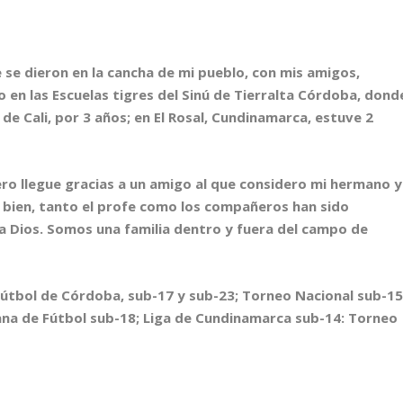
 se dieron en la cancha de mi pueblo, con mis amigos,
 en las Escuelas tigres del Sinú de Tierralta Córdoba, dond
e Cali, por 3 años; en El Rosal, Cundinamarca, estuve 2
nero llegue gracias a un amigo al que considero mi hermano y
y bien, tanto el profe como los compañeros han sido
 a Dios. Somos una familia dentro y fuera del campo de
Fútbol de C
órdoba, sub-17 y sub-23; Torneo Nacional sub-15
ana de F
útbol sub-18; Liga de Cundinamarca sub-14: Torneo