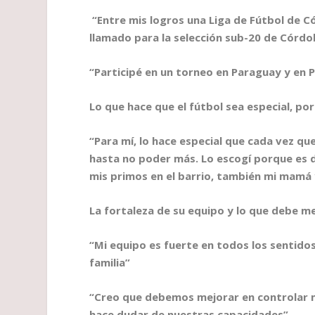
“Entre mis logros una Liga de Fútbol de C
llamado para la selección sub-20 de Córdo
“Participé en un torneo en Paraguay y en
Lo que hace que el fútbol sea especial, po
“Para mí, lo hace especial que cada vez que
hasta no poder m
ás. Lo escog
í porque es
mis primos en el barrio, también mi mamá 
La fortaleza de su equipo y lo que debe m
“Mi equipo es fuerte en todos los sentid
familia”
“Creo que debemos mejorar en controlar 
hace dudar de nuestras capacidades”