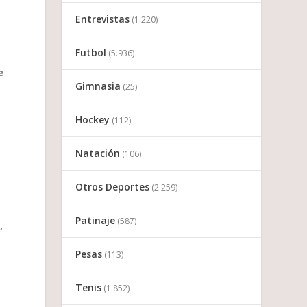
Entrevistas
(1.220)
Futbol
(5.936)
e
Gimnasia
(25)
Hockey
(112)
Natación
(106)
Otros Deportes
(2.259)
Patinaje
(587)
,
Pesas
(113)
Tenis
(1.852)