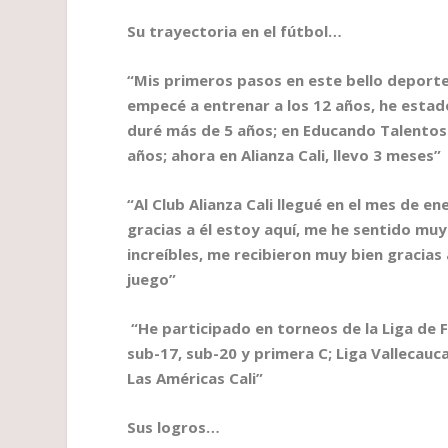
Su trayectoria en el fútbol…
“Mis primeros pasos en este bello deporte
empecé a entrenar a los 12 años, he estado
duré más de 5 años; en Educando Talentos d
años; ahora en Alianza Cali, llevo 3 meses”
“Al Club Alianza Cali llegué en el mes de e
gracias a él estoy aquí, me he sentido mu
increíbles, me recibieron muy bien gracias
juego”
“He participado en torneos de la Liga de 
sub-17, sub-20 y primera C; Liga Vallecauc
Las Américas Cali”
Sus logros…