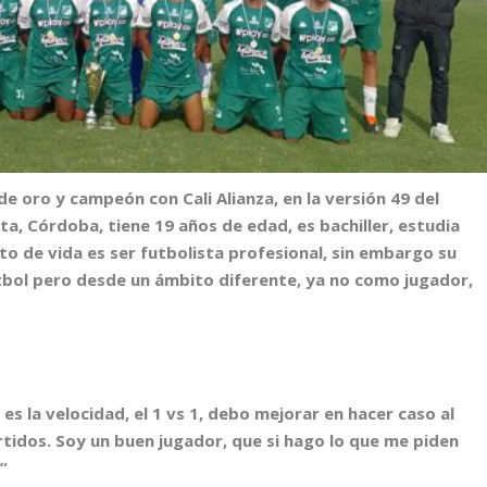
 de oro y campeón con Cali Alianza, en la versión 49 del
ta, Córdoba, tiene 19 años de edad, es bachiller, estudia
cto de vida es ser futbolista profesional, sin embargo su
 fútbol pero desde un ámbito diferente, ya no como jugador,
es la velocidad, el 1 vs 1, debo mejorar en hacer caso al
rtidos. Soy un buen jugador, que si hago lo que me piden
”