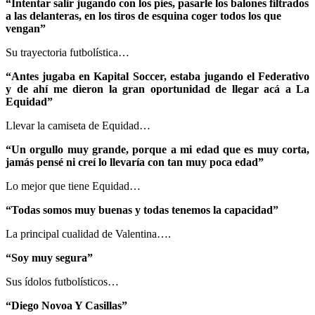
“Intentar salir jugando con los pies, pasarle los balones filtrados
a las delanteras, en los tiros de esquina coger todos los que
vengan”
Su trayectoria futbolística…
“Antes jugaba en Kapital Soccer, estaba jugando el Federativo
y de ahí me dieron la gran oportunidad de llegar acá a La
Equidad”
Llevar la camiseta de Equidad…
“Un orgullo muy grande, porque a mi edad que es muy corta,
jamás pensé ni creí lo llevaría con tan muy poca edad”
Lo mejor que tiene Equidad…
“Todas somos muy buenas y todas tenemos la capacidad”
La principal cualidad de Valentina….
“Soy muy segura”
Sus ídolos futbolísticos…
“Diego Novoa Y Casillas”