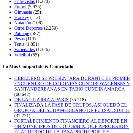
Entrevistas
(1.220)
Futbol
(5.935)
Gimnasia
(25)
Hockey
(112)
Natación
(106)
Otros Deportes
(2.259)
Patinaje
(587)
Pesas
(113)
Tenis
(1.851)
Variedades
(1.326)
Voleibol
(55)
Lo Mas Compartido & Comentado
HEREDERO SE PRESENTARÁ DURANTE EL PRIMER
ENCUENTRO DE COLONIAS CUNDIBOYACENSES Y
SANTANDEREANAS EN TABIO CUNDINAMARCA
(60.642)
DE LA GUAJIRA A PARIS
(35.218)
FINALIZADA LA FASE DE GRUPOS, ASÍ QUEDÓ EL
GRUPO A DEL SUDAMERICANO DE FUTSAL SUB-17
(32.771)
FORTALECIMIENTO FINANCIERO AL DEPORTE EN
484 MUNICIPIOS DE COLOMBIA, QUE APROBARON
EL ACUERDO DE LA TASA PRODEPORTE Y