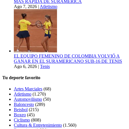
MÁS RÁPIDA DE SURAMÉRICA
Ago 7, 2026
|
Atletismo
EL EQUIPO FEMENINO DE COLOMBIA VOLVIÓ A
GANAR EN EL SURAMERICANO SUB-16 DE TENIS
Ago 6, 2026
|
Tenis
Tu deporte favorito
Artes Marciales
(68)
Atletismo
(1.270)
Automovilismo
(50)
Baloncesto
(289)
Beisbol
(215)
Boxeo
(45)
Ciclismo
(808)
Cultura & Entretenimiento
(1.560)