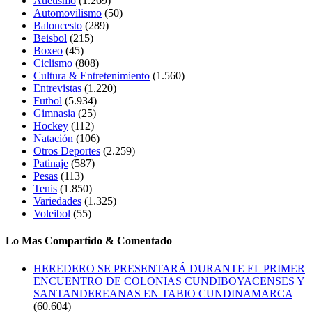
Atletismo
(1.269)
Automovilismo
(50)
Baloncesto
(289)
Beisbol
(215)
Boxeo
(45)
Ciclismo
(808)
Cultura & Entretenimiento
(1.560)
Entrevistas
(1.220)
Futbol
(5.934)
Gimnasia
(25)
Hockey
(112)
Natación
(106)
Otros Deportes
(2.259)
Patinaje
(587)
Pesas
(113)
Tenis
(1.850)
Variedades
(1.325)
Voleibol
(55)
Lo Mas Compartido & Comentado
HEREDERO SE PRESENTARÁ DURANTE EL PRIMER
ENCUENTRO DE COLONIAS CUNDIBOYACENSES Y
SANTANDEREANAS EN TABIO CUNDINAMARCA
(60.604)