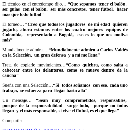
El técnico en el entretiempo dijo…
“Que sepamos tener el balón,
ser guías con el balón, ser más concretos, tener fútbol, hacer
más que todo fútbol”
El torneo…
“Creo que todos los jugadores de mi edad quieren
jugarlo, ahora estamos entre los cuatro mejores equipos de
Colombia, representado a Bogotá, eso es lo que nos motiva
más”
Mundialmente admira…
“Mundialmente admiro a Carlos Valdés
en la Selección, un gran defensa y a mí me llena”
Trata de copiarle movimientos…
“Como quiebra, como salta a
cabecear entre los delanteros, como se mueve dentro de la
cancha”
Sueña con una Selección…
“Si todos soñamos con eso, cada uno
trabaja, se esfuerza para llegar hasta allá”
Un mensaje…
“Sean muy comprometidos, responsables,
porque de la responsabilidad surge todo, porque no todos
llegan y el más responsable, si vive el fútbol, es el que llega”
Compartir: