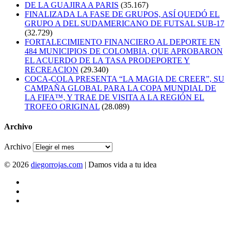
DE LA GUAJIRA A PARIS
(35.167)
FINALIZADA LA FASE DE GRUPOS, ASÍ QUEDÓ EL
GRUPO A DEL SUDAMERICANO DE FUTSAL SUB-17
(32.729)
FORTALECIMIENTO FINANCIERO AL DEPORTE EN
484 MUNICIPIOS DE COLOMBIA, QUE APROBARON
EL ACUERDO DE LA TASA PRODEPORTE Y
RECREACION
(29.340)
COCA-COLA PRESENTA “LA MAGIA DE CREER”, SU
CAMPAÑA GLOBAL PARA LA COPA MUNDIAL DE
LA FIFA™, Y TRAE DE VISITA A LA REGIÓN EL
TROFEO ORIGINAL
(28.089)
Archivo
Archivo
© 2026
diegorrojas.com
| Damos vida a tu idea