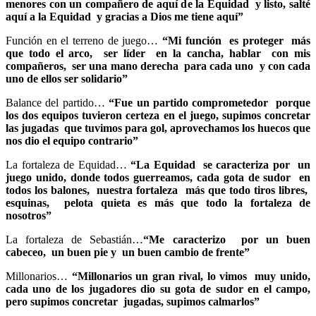
menores con un compañero de aquí de la Equidad y listo, salté
aquí a la Equidad y gracias a Dios me tiene aquí”
Función en el terreno de juego…
“Mi función es proteger más
que todo el arco, ser líder en la cancha, hablar con mis
compañeros, ser una mano derecha para cada uno y con cada
uno de ellos ser solidario”
Balance del partido…
“Fue un partido comprometedor porque
los dos equipos tuvieron certeza en el juego, supimos concretar
las jugadas que tuvimos para gol, aprovechamos los huecos que
nos dio el equipo contrario”
La fortaleza de Equidad…
“La Equidad se caracteriza por un
juego unido, donde todos guerreamos, cada gota de sudor en
todos los balones, nuestra fortaleza más que todo tiros libres,
esquinas, pelota quieta es más que todo la fortaleza de
nosotros”
La fortaleza de Sebastián…
“Me caracterizo por un buen
cabeceo, un buen pie y un buen cambio de frente”
Millonarios…
“Millonarios un gran rival, lo vimos muy unido,
cada uno de los jugadores dio su gota de sudor en el campo,
pero supimos concretar jugadas, supimos calmarlos”