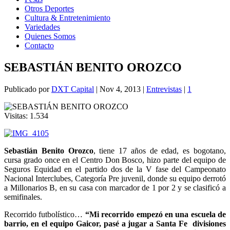
Otros Deportes
Cultura & Entretenimiento
Variedades
Quienes Somos
Contacto
SEBASTIÁN BENITO OROZCO
Publicado por
DXT Capital
|
Nov 4, 2013
|
Entrevistas
|
1
Visitas:
1.534
Sebastián Benito Orozco
, tiene 17 años de edad, es bogotano,
cursa grado once en el Centro Don Bosco, hizo parte del equipo de
Seguros Equidad en el partido dos de la V fase del Campeonato
Nacional Interclubes, Categoría Pre juvenil, donde su equipo derrotó
a Millonarios B, en su casa con marcador de 1 por 2 y se clasificó a
semifinales.
Recorrido futbolístico…
“Mi recorrido empezó en una escuela de
barrio, en el equipo Gaicor, pasé a jugar a Santa Fe divisiones