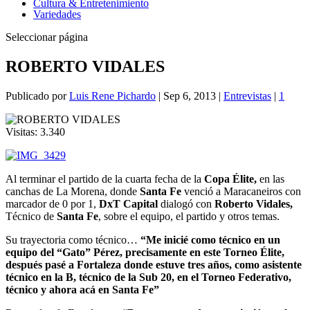
Cultura & Entretenimiento
Variedades
Seleccionar página
ROBERTO VIDALES
Publicado por
Luis Rene Pichardo
|
Sep 6, 2013
|
Entrevistas
|
1
Visitas:
3.340
Al terminar el partido de la cuarta fecha de la
Copa Élite,
en las
canchas de La Morena, donde
Santa Fe
venció a Maracaneiros con
marcador de 0 por 1,
DxT Capital
dialogó con
Roberto Vidales,
Técnico de
Santa Fe
, sobre el equipo, el partido y otros temas.
Su trayectoria como técnico…
“Me inicié como técnico en un
equipo del “Gato” Pérez, precisamente en este Torneo Élite,
después pasé a Fortaleza donde estuve tres años, como asistente
técnico en la B, técnico de la Sub 20, en el Torneo Federativo,
técnico y ahora acá en Santa Fe”