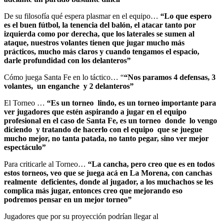
De su filosofía qué espera plasmar en el equipo…
“Lo que espero
es el buen fútbol, la tenencia del balón, el atacar tanto por
izquierda como por derecha, que los laterales se sumen al
ataque, nuestros volantes tienen que jugar mucho más
prácticos, mucho más claros y cuando tengamos el espacio,
darle profundidad con los delanteros”
Cómo juega Santa Fe en lo táctico… “
“Nos paramos 4 defensas, 3
volantes, un enganche y 2 delanteros”
El Torneo …
“Es un torneo lindo, es un torneo importante para
ver jugadores que estén aspirando a jugar en el equipo
profesional en el caso de Santa Fe, es un torneo donde lo vengo
diciendo y tratando de hacerlo con el equipo que se juegue
mucho mejor, no tanta patada, no tanto pegar, sino ver mejor
espectáculo”
Para criticarle al Torneo…
“La cancha, pero creo que es en todos
estos torneos, veo que se juega acá en La Morena, con canchas
realmente deficientes, donde al jugador, a los muchachos se les
complica más jugar, entonces creo que mejorando eso
podremos pensar en un mejor torneo”
Jugadores que por su proyección podrían llegar al