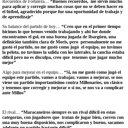
Recuerdos de Fortaleza…
“Buenos recuerdos, me sirvió mucho
para aplicar y corregir muchas cosas que no se deben hacer en
el fútbol, agradecido porque fue una oportunidad de trabajo y
de aprendizaje”
Su balance del partido de hoy…
“Creo que en el primer tiempo
hicimos lo que hemos venido trabajando y ahí fue donde
encontramos el gol, en una buena jugada de Ibargüen, una
definición también clara de Moris, pero personalmente no me
gustó el partido, no me gustó como jugó el equipo, no tuvimos
la pelota, no tuvimos la salida con los laterales, la cancha estaba
difícil pero no es disculpa, creo que tenemos que jugar mucho
mejor”
Algo para mejorar en el equipo…
“Si, no me gustó como jugó el
equipo este partido, vamos a trabajar, vamos a mejorar, se nos
viene un partido importantísimo contra Millonarios, un clásico
y tenemos que corregir y mejorar o si no, se nos va a complicar
ante Millos”
El rival…
“Maracaneiros siempre es un rival difícil en estas
categorías, con jugadores que tratan de jugar bien, corren con
una muy buena disposición, nos complicaron y bueno, sacamos
adelante un partido bastante difícil”