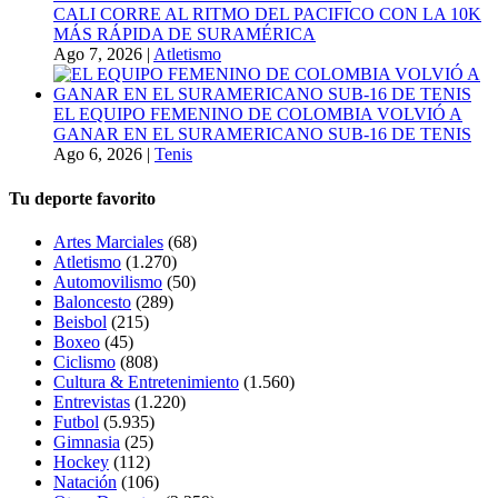
CALI CORRE AL RITMO DEL PACIFICO CON LA 10K
MÁS RÁPIDA DE SURAMÉRICA
Ago 7, 2026
|
Atletismo
EL EQUIPO FEMENINO DE COLOMBIA VOLVIÓ A
GANAR EN EL SURAMERICANO SUB-16 DE TENIS
Ago 6, 2026
|
Tenis
Tu deporte favorito
Artes Marciales
(68)
Atletismo
(1.270)
Automovilismo
(50)
Baloncesto
(289)
Beisbol
(215)
Boxeo
(45)
Ciclismo
(808)
Cultura & Entretenimiento
(1.560)
Entrevistas
(1.220)
Futbol
(5.935)
Gimnasia
(25)
Hockey
(112)
Natación
(106)