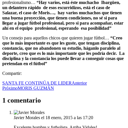
profesionalismo…
“Hay varios, está éste muchacho Ibargüen,
un delantero rápido de esos escurridizos, está el caso de
Salazar, el caso de Moris…, hay varios muchachos que tienen
una buena proyección, que tienen condiciones, no sé si para
llegar a jugar fútbol profesional, pero si para acompañar, estar
ahí en el equipo profesional, esperando esa posibilidad”
Un consejo para aquellos chicos que quieren jugar fútbol…
“Creo
que lo más importante es que les guste, que tengan disciplina,
constancia, que no abandonen su estudio, háganlo paralelo al
deporte, creo que es lo más importante que les podría decir. La
disciplina y la constancia los puede llevar a conseguir cosas que
pretendan en el fútbol”
Compartir:
SANTA FE CONTINÚA DE LIDER
Anterior
Próximo
MORIS GUZMÁN
1 comentario
Javier Morales
el 18 enero, 2015 a las 17:20
Excelente hombre y futbolista. Arriba Vidales!