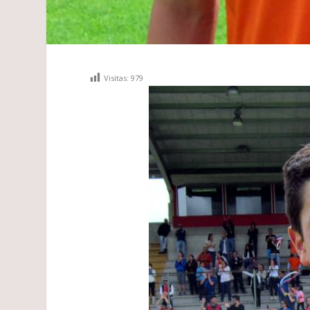
Visitas:
979