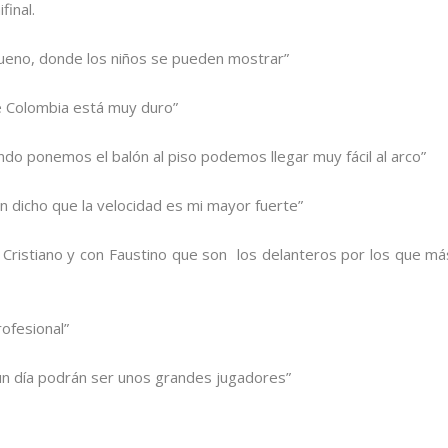
final.
ueno, donde los niños se pueden mostrar”
e Colombia está muy duro”
do ponemos el balón al piso podemos llegar muy fácil al arco”
n dicho que la velocidad es mi mayor fuerte”
 Cristiano y con Faustino que son los delanteros por los que má
ofesional”
gún día podrán ser unos grandes jugadores”