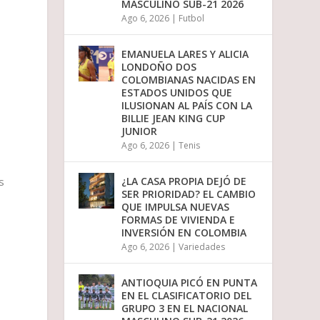
MASCULINO SUB-21 2026
Ago 6, 2026
|
Futbol
EMANUELA LARES Y ALICIA
LONDOÑO DOS
COLOMBIANAS NACIDAS EN
ESTADOS UNIDOS QUE
ILUSIONAN AL PAÍS CON LA
BILLIE JEAN KING CUP
JUNIOR
Ago 6, 2026
|
Tenis
¿LA CASA PROPIA DEJÓ DE
s
SER PRIORIDAD? EL CAMBIO
QUE IMPULSA NUEVAS
FORMAS DE VIVIENDA E
INVERSIÓN EN COLOMBIA
Ago 6, 2026
|
Variedades
ANTIOQUIA PICÓ EN PUNTA
EN EL CLASIFICATORIO DEL
GRUPO 3 EN EL NACIONAL