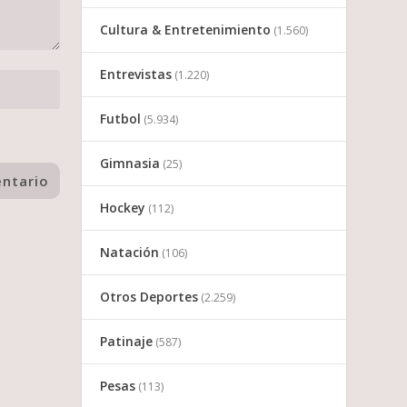
Cultura & Entretenimiento
(1.560)
Entrevistas
(1.220)
Futbol
(5.934)
Gimnasia
(25)
Hockey
(112)
Natación
(106)
Otros Deportes
(2.259)
Patinaje
(587)
Pesas
(113)