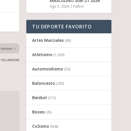
MASCULINO SUB-21 2026
Ago 5, 2026
|
Futbol
TU DEPORTE FAVORITO
Artes Marciales
(68)
róximo
Atletismo
(1.269)
 VILLAMIZAR
Automovilismo
(50)
Baloncesto
(289)
Beisbol
(215)
Boxeo
(45)
Ciclismo
(808)