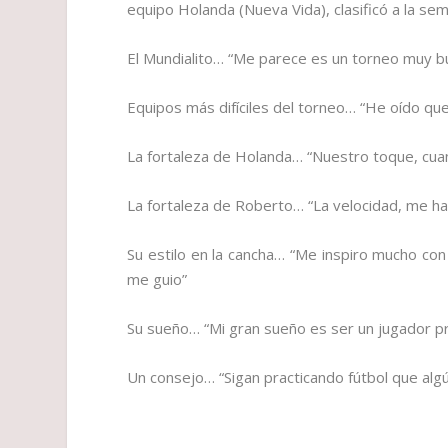
equipo
Holanda (Nueva Vida), clasificó a la semi
El Mundialito…
“Me parece es un torneo muy b
Equipos más difíciles del torneo…
“He oído qu
La fortaleza de Holanda…
“Nuestro toque, cuan
La fortaleza de Roberto…
“La velocidad, me ha
Su estilo en la cancha…
“Me inspiro mucho con
me guio”
Su sueño
… “Mi gran sueño es ser un jugador pr
Un consejo…
“Sigan practicando fútbol que al