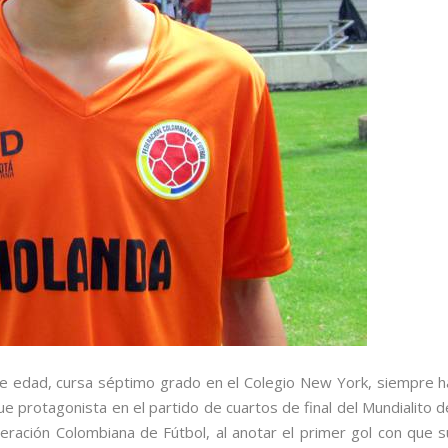
e edad, cursa séptimo grado en el Colegio New York, siempre h
ue protagonista en el partido de cuartos de final del Mundialito d
eración Colombiana de Fútbol, al anotar el primer gol con que s