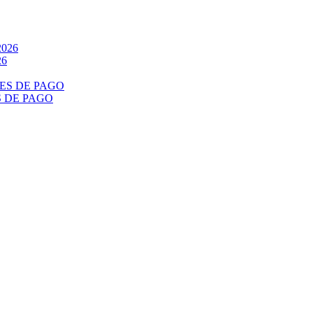
26
S DE PAGO