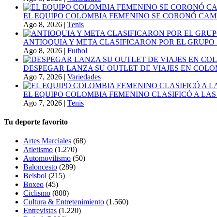
EL EQUIPO COLOMBIA FEMENINO SE CORONÓ CAMP
Ago 8, 2026
|
Tenis
ANTIOQUIA Y META CLASIFICARON POR EL GRUPO 3
Ago 8, 2026
|
Futbol
DESPEGAR LANZA SU OUTLET DE VIAJES EN COLO
Ago 7, 2026
|
Variedades
EL EQUIPO COLOMBIA FEMENINO CLASIFICÓ A LAS
Ago 7, 2026
|
Tenis
Tu deporte favorito
Artes Marciales
(68)
Atletismo
(1.270)
Automovilismo
(50)
Baloncesto
(289)
Beisbol
(215)
Boxeo
(45)
Ciclismo
(808)
Cultura & Entretenimiento
(1.560)
Entrevistas
(1.220)