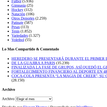
Futbol
(5.936)
Gimnasia
(25)
Hockey
(112)
Natación
(106)
Otros Deportes
(2.259)
Patinaje
(587)
Pesas
(113)
Tenis
(1.852)
Variedades
(1.327)
Voleibol
(55)
Lo Mas Compartido & Comentado
HEREDERO SE PRESENTARÁ DURANTE EL PRIMER
DE LA GUAJIRA A PARIS
(35.239)
FINALIZADA LA FASE DE GRUPOS, ASÍ QUEDÓ EL 
FORTALECIMIENTO FINANCIERO AL DEPORTE EN 4
COCA-COLA PRESENTA “LA MAGIA DE CREER”, SU 
(28.150)
Archivo
Archivo