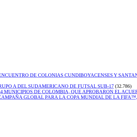
 ENCUENTRO DE COLONIAS CUNDIBOYACENSES Y SANT
GRUPO A DEL SUDAMERICANO DE FUTSAL SUB-17
(32.786)
84 MUNICIPIOS DE COLOMBIA, QUE APROBARON EL ACUE
CAMPAÑA GLOBAL PARA LA COPA MUNDIAL DE LA FIFA™, 