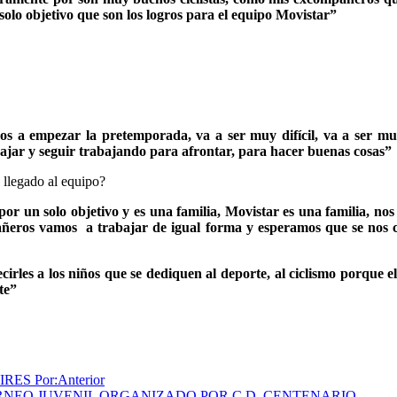
olo objetivo que son los logros para el equipo Movistar”
s a empezar la pretemporada, va a ser muy difícil, va a ser muy
abajar y seguir trabajando para afrontar, para hacer buenas cosas”
 llegado al equipo?
r un solo objetivo y es una familia, Movistar es una familia, nos
ñeros vamos a trabajar de igual forma y esperamos que se nos cum
irles a los niños que se dediquen al deporte, al ciclismo porque el
te”
RES Por:
Anterior
RNEO JUVENIL ORGANIZADO POR C.D. CENTENARIO