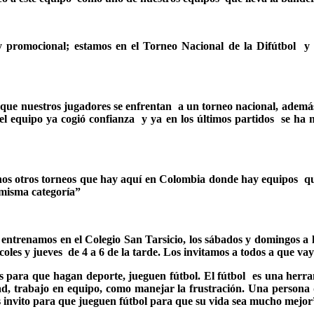
o y promocional; estamos en el Torneo Nacional de la Difútbo
que nuestros jugadores se enfrentan a un torneo nacional, además
el equipo ya cogió confianza y ya en los últimos partidos se ha 
chos otros torneos que hay aquí en Colombia donde hay equipos qu
 misma categoría”
entrenamos en el Colegio San Tarsicio, los sábados y domingos a l
oles y jueves de 4 a 6 de la tarde. Los invitamos a todos a que va
s para que hagan deporte, jueguen fútbol. El fútbol es una herr
ad, trabajo en equipo, como manejar la frustración. Una persona 
s invito para que jueguen fútbol para que su vida sea mucho mejor