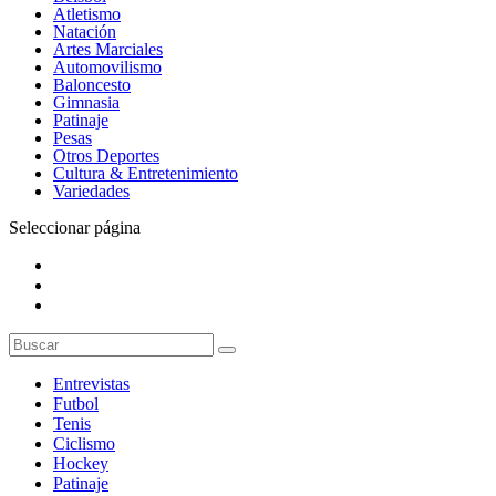
Atletismo
Natación
Artes Marciales
Automovilismo
Baloncesto
Gimnasia
Patinaje
Pesas
Otros Deportes
Cultura & Entretenimiento
Variedades
Seleccionar página
Entrevistas
Futbol
Tenis
Ciclismo
Hockey
Patinaje