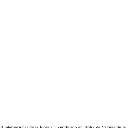
 Internacional de la Florida y certificado en Bolsa de Valores de la