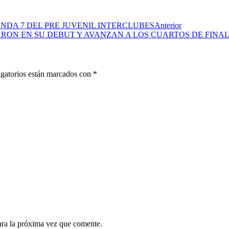
DA 7 DEL PRE JUVENIL INTERCLUBES
Anterior
ON EN SU DEBUT Y AVANZAN A LOS CUARTOS DE FINAL D
gatorios están marcados con
*
ara la próxima vez que comente.