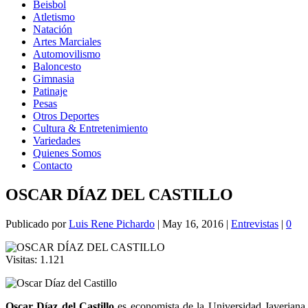
Beisbol
Atletismo
Natación
Artes Marciales
Automovilismo
Baloncesto
Gimnasia
Patinaje
Pesas
Otros Deportes
Cultura & Entretenimiento
Variedades
Quienes Somos
Contacto
OSCAR DÍAZ DEL CASTILLO
Publicado por
Luis Rene Pichardo
|
May 16, 2016
|
Entrevistas
|
0
Visitas:
1.121
Oscar Díaz del Castillo
es economista de la Universidad Javeriana 