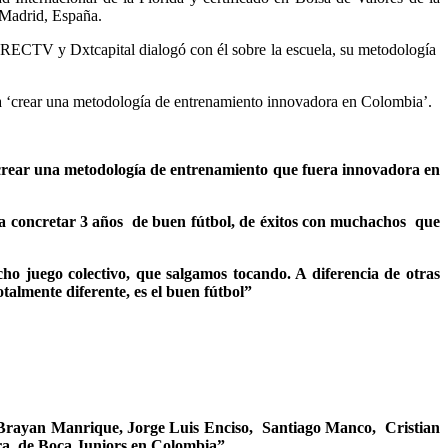
 Madrid, España.
IRECTV y Dxtcapital dialogó con él sobre la escuela, su metodología
ca ‘crear una metodología de entrenamiento innovadora en Colombia’.
e crear una metodología de entrenamiento que fuera innovadora en
ya concretar 3 años de buen fútbol, de éxitos con muchachos que
o juego colectivo, que salgamos tocando. A diferencia de otras
talmente diferente, es el buen fútbol”
, Brayan Manrique, Jorge Luis Enciso, Santiago Manco, Cristian
dera de Boca Juniors en Colombia”