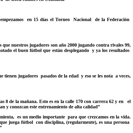
l y empezamos en 15 días el Torneo Nacional de la Federación
 que nuestros jugadores son año 2000 jugando contra rivales 99,
notado el buen fútbol que están desplegando y ya los resultados
e tienen jugadores pasados de la edad y eso se les nota a veces,
as 8 de la mañana. Esto es en la calle 170 con carrera 62 y en el
yan y conozcan este entrenamiento de alta calidad”
amienta, es un medio importante para que crezcamos en la vida.
que juega fútbol con disciplina, (regularmente), es una persona
”