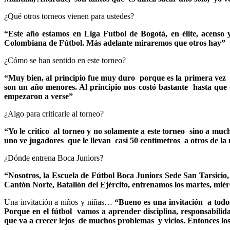
¿Qué otros torneos vienen para ustedes?
“Este año estamos en Liga Futbol de Bogotá, en élite, acens
Colombiana de Fútbol. Más adelante miraremos que otros hay”
¿Cómo se han sentido en este torneo?
“Muy bien, al principio fue muy duro porque es la primera vez 
son un año menores. Al principio nos costó bastante hasta que 
empezaron a verse”
¿Algo para criticarle al torneo?
“Yo le critico al torneo y no solamente a este torneo sino a mu
uno ve jugadores que le llevan casi 50 centímetros a otros de la
¿Dónde entrena Boca Juniors?
“Nosotros, la Escuela de Fútbol Boca Juniors Sede San Tarsicio, 
Cantón Norte, Batallón del Ejército, entrenamos los martes, miérc
Una invitación a niños y niñas…
“Bueno es una invitación a todo
Porque en el fútbol vamos a aprender disciplina, responsabilid
que va a crecer lejos de muchos problemas y vicios. Entonces lo