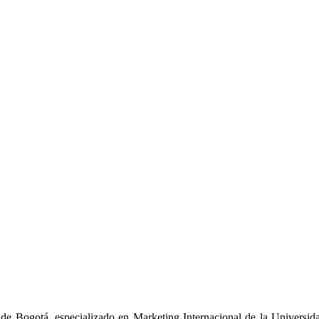
de Bogotá, especializado en Marketing Internacional de la Universidad