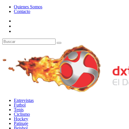
Quienes Somos
Contacto
Entrevistas
Futbol
Tenis
Ciclismo
Hockey
Patinaje
Beisbol